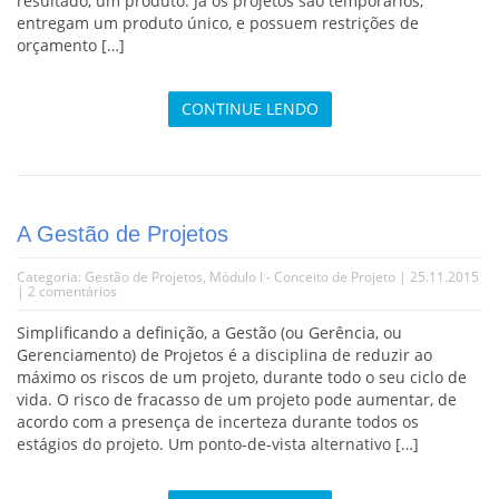
resultado, um produto. Já os projetos são temporários,
entregam um produto único, e possuem restrições de
orçamento […]
CONTINUE LENDO
A Gestão de Projetos
Categoria:
Gestão de Projetos
,
Módulo I - Conceito de Projeto
| 25.11.2015
|
2 comentários
Simplificando a definição, a Gestão (ou Gerência, ou
Gerenciamento) de Projetos é a disciplina de reduzir ao
máximo os riscos de um projeto, durante todo o seu ciclo de
vida. O risco de fracasso de um projeto pode aumentar, de
acordo com a presença de incerteza durante todos os
estágios do projeto. Um ponto-de-vista alternativo […]