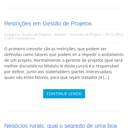
Restrições em Gestão de Projetos
Categoria:
Gestão de Projetos
,
Módulo I - Conceito de Projeto
| 09.12.2015
|
sem comentários
O primeiro conceito são as restrições, que podem ser
definidas como fatores que podem vir a impedir o andamento
de um projeto. Normalmente, o gerente de projetos (que será
melhor discutido no Módulo III deste curso) é o responsável
por definir, junto aos stakeholders (partes interessadas),
quais são estes fatores, para que sejam tratados já […]
CONTINUE LENDO
Negócios rurais: qual o segredo de uma boa