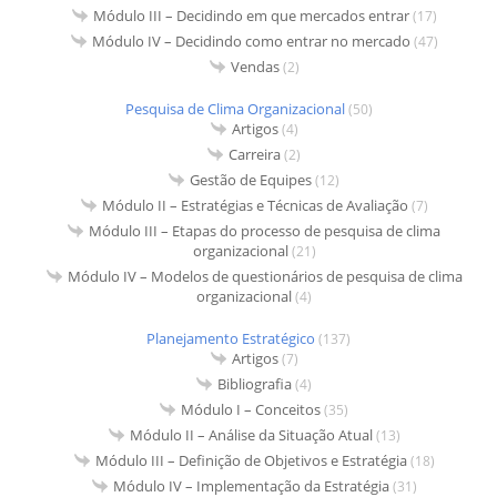
Módulo III – Decidindo em que mercados entrar
(17)
Módulo IV – Decidindo como entrar no mercado
(47)
Vendas
(2)
Pesquisa de Clima Organizacional
(50)
Artigos
(4)
Carreira
(2)
Gestão de Equipes
(12)
Módulo II – Estratégias e Técnicas de Avaliação
(7)
Módulo III – Etapas do processo de pesquisa de clima
organizacional
(21)
Módulo IV – Modelos de questionários de pesquisa de clima
organizacional
(4)
Planejamento Estratégico
(137)
Artigos
(7)
Bibliografia
(4)
Módulo I – Conceitos
(35)
Módulo II – Análise da Situação Atual
(13)
Módulo III – Definição de Objetivos e Estratégia
(18)
Módulo IV – Implementação da Estratégia
(31)