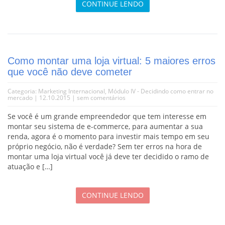
CONTINUE LENDO
Como montar uma loja virtual: 5 maiores erros
que você não deve cometer
Categoria:
Marketing Internacional
,
Módulo IV - Decidindo como entrar no
mercado
| 12.10.2015 |
sem comentários
Se você é um grande empreendedor que tem interesse em
montar seu sistema de e-commerce, para aumentar a sua
renda, agora é o momento para investir mais tempo em seu
próprio negócio, não é verdade? Sem ter erros na hora de
montar uma loja virtual você já deve ter decidido o ramo de
atuação e […]
CONTINUE LENDO