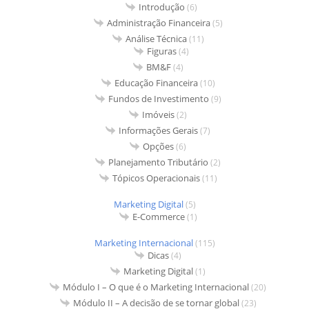
Introdução
(6)
Administração Financeira
(5)
Análise Técnica
(11)
Figuras
(4)
BM&F
(4)
Educação Financeira
(10)
Fundos de Investimento
(9)
Imóveis
(2)
Informações Gerais
(7)
Opções
(6)
Planejamento Tributário
(2)
Tópicos Operacionais
(11)
Marketing Digital
(5)
E-Commerce
(1)
Marketing Internacional
(115)
Dicas
(4)
Marketing Digital
(1)
Módulo I – O que é o Marketing Internacional
(20)
Módulo II – A decisão de se tornar global
(23)