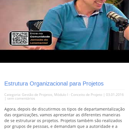
Estrutura Organizacional para Projetos
Categoria:
Gestão de Projetos
,
Módulo I - Conceito de Projeto
| 03.01.2016
|
sem comentários
Agora, depois de discutirmos os tipos de departamentalização
das organizações, vamos apresentar as diferentes maneiras
de se estruturar os projetos. Projetos também são realizados
por grupos de pessoas, e demandam que a autoridade e a