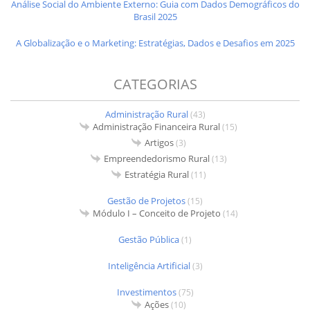
Análise Social do Ambiente Externo: Guia com Dados Demográficos do
Brasil 2025
A Globalização e o Marketing: Estratégias, Dados e Desafios em 2025
CATEGORIAS
Administração Rural
(43)
Administração Financeira Rural
(15)
Artigos
(3)
Empreendedorismo Rural
(13)
Estratégia Rural
(11)
Gestão de Projetos
(15)
Módulo I – Conceito de Projeto
(14)
Gestão Pública
(1)
Inteligência Artificial
(3)
Investimentos
(75)
Ações
(10)