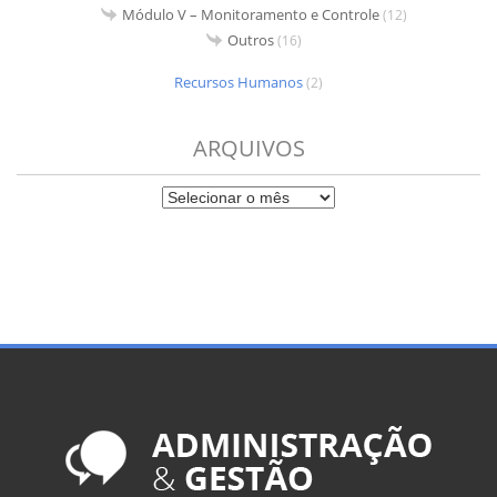
Módulo V – Monitoramento e Controle
(12)
Outros
(16)
Recursos Humanos
(2)
ARQUIVOS