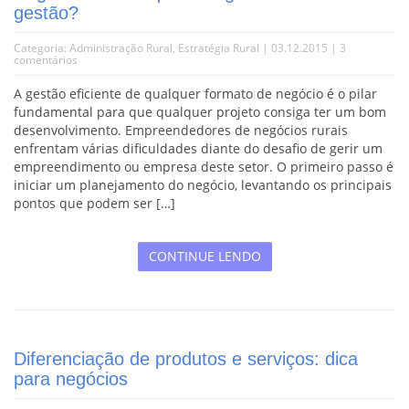
gestão?
Categoria:
Administração Rural
,
Estratégia Rural
| 03.12.2015 |
3
comentários
A gestão eficiente de qualquer formato de negócio é o pilar
fundamental para que qualquer projeto consiga ter um bom
desenvolvimento. Empreendedores de negócios rurais
enfrentam várias dificuldades diante do desafio de gerir um
empreendimento ou empresa deste setor. O primeiro passo é
iniciar um planejamento do negócio, levantando os principais
pontos que podem ser […]
CONTINUE LENDO
Diferenciação de produtos e serviços: dica
para negócios