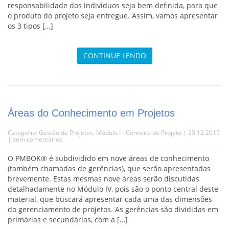
responsabilidade dos indivíduos seja bem definida, para que
o produto do projeto seja entregue. Assim, vamos apresentar
os 3 tipos […]
CONTINUE LENDO
Áreas do Conhecimento em Projetos
Categoria:
Gestão de Projetos
,
Módulo I - Conceito de Projeto
| 23.12.2015
|
sem comentários
O PMBOK® é subdividido em nove áreas de conhecimento
(também chamadas de gerências), que serão apresentadas
brevemente. Estas mesmas nove áreas serão discutidas
detalhadamente no Módulo IV, pois são o ponto central deste
material, que buscará apresentar cada uma das dimensões
do gerenciamento de projetos. As gerências são divididas em
primárias e secundárias, com a […]