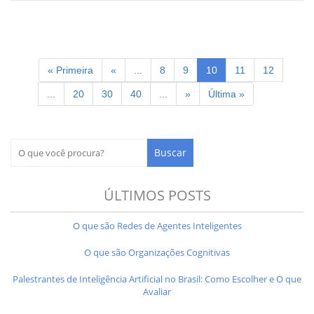
« Primeira
«
...
8
9
10
11
12
...
20
30
40
...
»
Última »
ÚLTIMOS POSTS
O que são Redes de Agentes Inteligentes
O que são Organizações Cognitivas
Palestrantes de Inteligência Artificial no Brasil: Como Escolher e O que
Avaliar