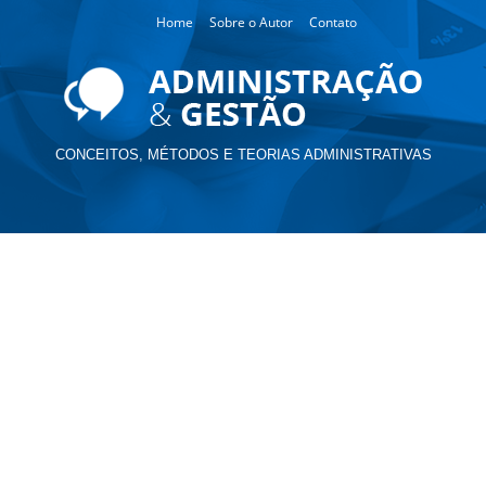
Home
Sobre o Autor
Contato
CONCEITOS, MÉTODOS E TEORIAS ADMINISTRATIVAS