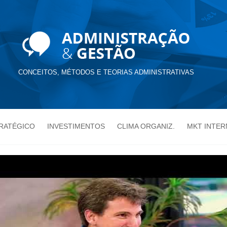
CONCEITOS, MÉTODOS E TEORIAS ADMINISTRATIVAS
TRATÉGICO
INVESTIMENTOS
CLIMA ORGANIZ.
MKT INTER