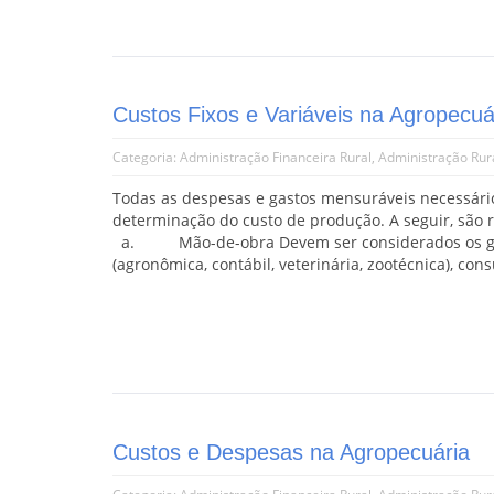
Custos Fixos e Variáveis na Agropecuá
Categoria:
Administração Financeira Rural
,
Administração Rur
Todas as despesas e gastos mensuráveis necessári
determinação do custo de produção. A seguir, são 
a. Mão-de-obra Devem ser considerados os gasto
(agronômica, contábil, veterinária, zootécnica), cons
Custos e Despesas na Agropecuária