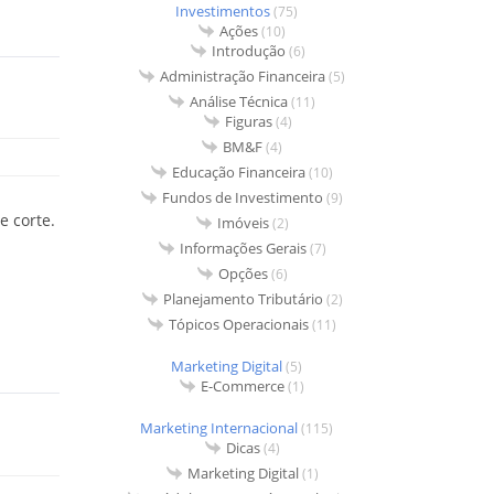
Investimentos
(75)
Ações
(10)
Introdução
(6)
Administração Financeira
(5)
Análise Técnica
(11)
Figuras
(4)
BM&F
(4)
Educação Financeira
(10)
Fundos de Investimento
(9)
e corte.
Imóveis
(2)
Informações Gerais
(7)
Opções
(6)
Planejamento Tributário
(2)
Tópicos Operacionais
(11)
Marketing Digital
(5)
E-Commerce
(1)
Marketing Internacional
(115)
Dicas
(4)
Marketing Digital
(1)