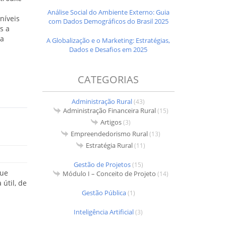
Análise Social do Ambiente Externo: Guia
níveis
com Dados Demográficos do Brasil 2025
s a
ia
A Globalização e o Marketing: Estratégias,
Dados e Desafios em 2025
CATEGORIAS
Administração Rural
(43)
Administração Financeira Rural
(15)
Artigos
(3)
Empreendedorismo Rural
(13)
Estratégia Rural
(11)
Gestão de Projetos
(15)
que
Módulo I – Conceito de Projeto
(14)
útil, de
Gestão Pública
(1)
Inteligência Artificial
(3)