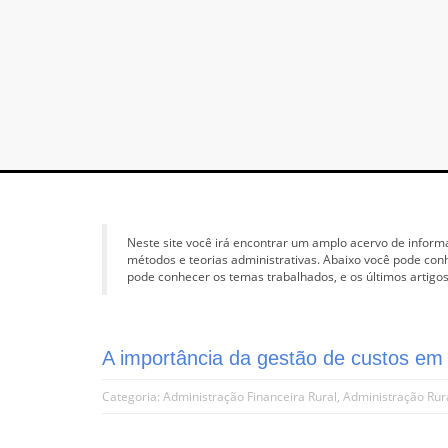
Neste site você irá encontrar um amplo acervo de inform
métodos e teorias administrativas. Abaixo você pode con
pode conhecer os temas trabalhados, e os últimos artigos
A importância da gestão de custos em
Categoria:
Administração Financeira Rural
,
Administração Rur