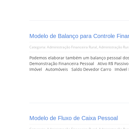
Modelo de Balanço para Controle Fina
Categoria:
Administração Financeira Rural
,
Administração Rur
Podemos elaborar também um balanço pessoal dos b
Demonstração Financeira Pessoal Ativo R$ Passi
Imóvel Automóveis Saldo Devedor Carro Imóvel P
Modelo de Fluxo de Caixa Pessoal