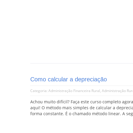
Como calcular a depreciação
Categoria:
Administração Financeira Rural
,
Administração Rur
Achou muito difícil? Faça este curso completo agora
aqui! O método mais simples de calcular a deprecia
forma constante. É o chamado método linear. A seg