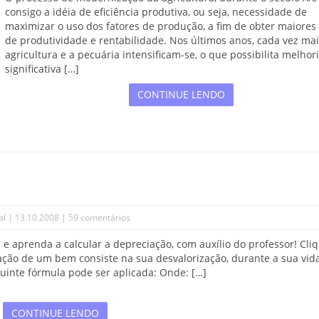
consigo a idéia de eficiência produtiva, ou seja, necessidade de
maximizar o uso dos fatores de produção, a fim de obter maiores 
de produtividade e rentabilidade. Nos últimos anos, cada vez mai
agricultura e a pecuária intensificam-se, o que possibilita melhor
significativa […]
CONTINUE LENDO
al
| 13.10.2008 |
59 comentários
 e aprenda a calcular a depreciação, com auxílio do professor! Cli
ção de um bem consiste na sua desvalorização, durante a sua vida 
uinte fórmula pode ser aplicada: Onde: […]
CONTINUE LENDO