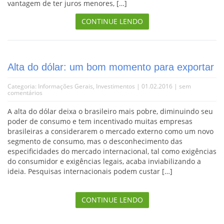
vantagem de ter juros menores, […]
CONTINUE LENDO
Alta do dólar: um bom momento para exportar
Categoria:
Informações Gerais
,
Investimentos
| 01.02.2016 |
sem
comentários
A alta do dólar deixa o brasileiro mais pobre, diminuindo seu
poder de consumo e tem incentivado muitas empresas
brasileiras a considerarem o mercado externo como um novo
segmento de consumo, mas o desconhecimento das
especificidades do mercado internacional, tal como exigências
do consumidor e exigências legais, acaba inviabilizando a
ideia. Pesquisas internacionais podem custar […]
CONTINUE LENDO