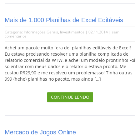
Mais de 1.000 Planilhas de Excel Editáveis
Categoria:
Informações Gerais
,
Investimentos
| 02.11.2014 |
sem
comentários
Achei um pacote muito fera de planilhas editáveis de Excel!
Eu estava precisando resolver uma planilha complicada de
relatório comercial da WTW, e achei um modelo prontinho! Foi
só entrar com meus dados e o relatório estava pronto. Me
custou R$29,90 e me resolveu um problemasso! Tinha outras
999 (hehe) planilhas no pacote, mas ainda […]
CONTINUE LENDO
Mercado de Jogos Online