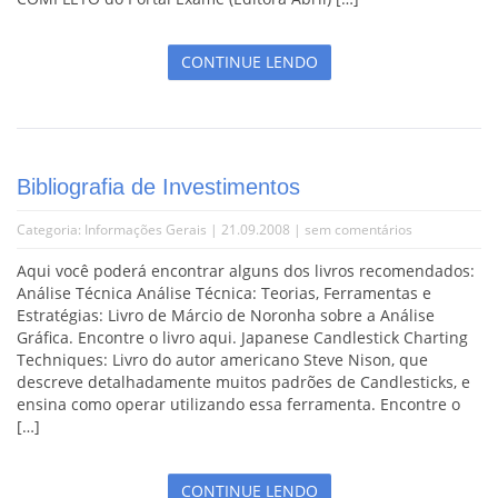
CONTINUE LENDO
Bibliografia de Investimentos
Categoria:
Informações Gerais
| 21.09.2008 |
sem comentários
Aqui você poderá encontrar alguns dos livros recomendados:
Análise Técnica Análise Técnica: Teorias, Ferramentas e
Estratégias: Livro de Márcio de Noronha sobre a Análise
Gráfica. Encontre o livro aqui. Japanese Candlestick Charting
Techniques: Livro do autor americano Steve Nison, que
descreve detalhadamente muitos padrões de Candlesticks, e
ensina como operar utilizando essa ferramenta. Encontre o
[…]
CONTINUE LENDO