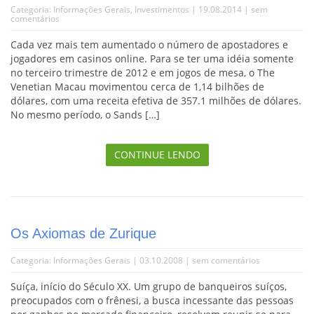
Categoria:
Informações Gerais
,
Investimentos
| 19.08.2014 |
sem
comentários
Cada vez mais tem aumentado o número de apostadores e
jogadores em casinos online. Para se ter uma idéia somente
no terceiro trimestre de 2012 e em jogos de mesa, o The
Venetian Macau movimentou cerca de 1,14 bilhões de
dólares, com uma receita efetiva de 357.1 milhões de dólares.
No mesmo período, o Sands […]
CONTINUE LENDO
Os Axiomas de Zurique
Categoria:
Informações Gerais
| 03.10.2008 |
sem comentários
Suíça, início do Século XX. Um grupo de banqueiros suíços,
preocupados com o frênesi, a busca incessante das pessoas