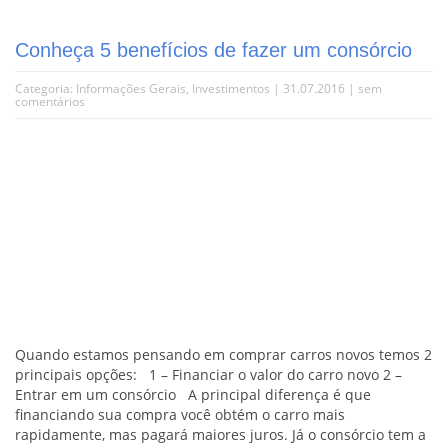
Conheça 5 benefícios de fazer um consórcio
Categoria:
Informações Gerais
,
Investimentos
| 31.07.2016 |
sem
comentários
Quando estamos pensando em comprar carros novos temos 2
principais opções: 1 – Financiar o valor do carro novo 2 –
Entrar em um consórcio A principal diferença é que
financiando sua compra você obtém o carro mais
rapidamente, mas pagará maiores juros. Já o consórcio tem a