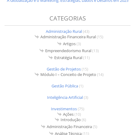
A Globalização e o Marketing: Estratégias, Dados e Desafios em 2025
CATEGORIAS
Administração Rural
(43)
Administração Financeira Rural
(15)
Artigos
(3)
Empreendedorismo Rural
(13)
Estratégia Rural
(11)
Gestão de Projetos
(15)
Módulo I – Conceito de Projeto
(14)
Gestão Pública
(1)
Inteligência Artificial
(3)
Investimentos
(75)
Ações
(10)
Introdução
(6)
Administração Financeira
(5)
Análise Técnica
(11)