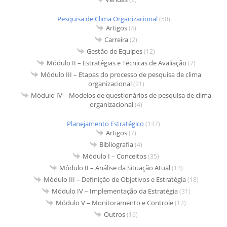
Pesquisa de Clima Organizacional
(50)
Artigos
(4)
Carreira
(2)
Gestão de Equipes
(12)
Módulo II – Estratégias e Técnicas de Avaliação
(7)
Módulo III – Etapas do processo de pesquisa de clima
organizacional
(21)
Módulo IV – Modelos de questionários de pesquisa de clima
organizacional
(4)
Planejamento Estratégico
(137)
Artigos
(7)
Bibliografia
(4)
Módulo I – Conceitos
(35)
Módulo II – Análise da Situação Atual
(13)
Módulo III – Definição de Objetivos e Estratégia
(18)
Módulo IV – Implementação da Estratégia
(31)
Módulo V – Monitoramento e Controle
(12)
Outros
(16)