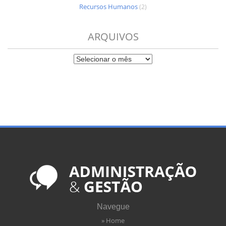
Recursos Humanos
(2)
ARQUIVOS
Navegue
» Home