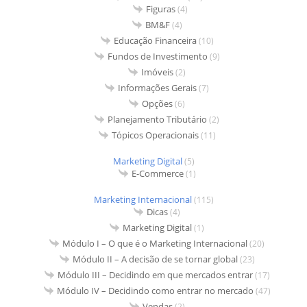
Figuras
(4)
BM&F
(4)
Educação Financeira
(10)
Fundos de Investimento
(9)
Imóveis
(2)
Informações Gerais
(7)
Opções
(6)
Planejamento Tributário
(2)
Tópicos Operacionais
(11)
Marketing Digital
(5)
E-Commerce
(1)
Marketing Internacional
(115)
Dicas
(4)
Marketing Digital
(1)
Módulo I – O que é o Marketing Internacional
(20)
Módulo II – A decisão de se tornar global
(23)
Módulo III – Decidindo em que mercados entrar
(17)
Módulo IV – Decidindo como entrar no mercado
(47)
Vendas
(2)