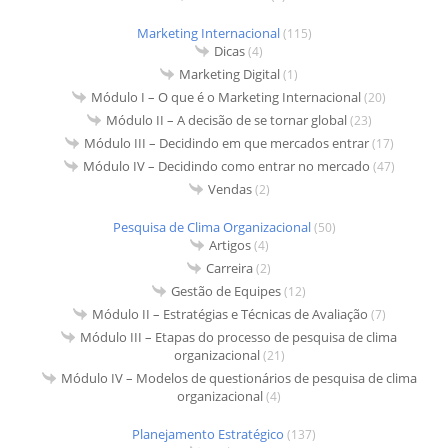
Marketing Internacional
(115)
Dicas
(4)
Marketing Digital
(1)
Módulo I – O que é o Marketing Internacional
(20)
Módulo II – A decisão de se tornar global
(23)
Módulo III – Decidindo em que mercados entrar
(17)
Módulo IV – Decidindo como entrar no mercado
(47)
Vendas
(2)
Pesquisa de Clima Organizacional
(50)
Artigos
(4)
Carreira
(2)
Gestão de Equipes
(12)
Módulo II – Estratégias e Técnicas de Avaliação
(7)
Módulo III – Etapas do processo de pesquisa de clima
organizacional
(21)
Módulo IV – Modelos de questionários de pesquisa de clima
organizacional
(4)
Planejamento Estratégico
(137)