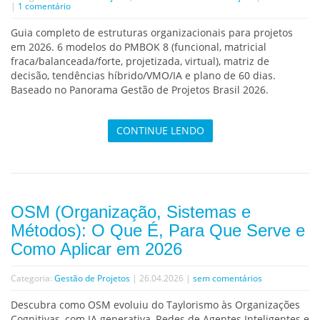
|
1 comentário
Guia completo de estruturas organizacionais para projetos
em 2026. 6 modelos do PMBOK 8 (funcional, matricial
fraca/balanceada/forte, projetizada, virtual), matriz de
decisão, tendências híbrido/VMO/IA e plano de 60 dias.
Baseado no Panorama Gestão de Projetos Brasil 2026.
CONTINUE LENDO
OSM (Organização, Sistemas e
Métodos): O Que É, Para Que Serve e
Como Aplicar em 2026
Categoria:
Gestão de Projetos
| 26.04.2026 |
sem comentários
Descubra como OSM evoluiu do Taylorismo às Organizações
Cognitivas, com IA generativa, Redes de Agentes Inteligentes e