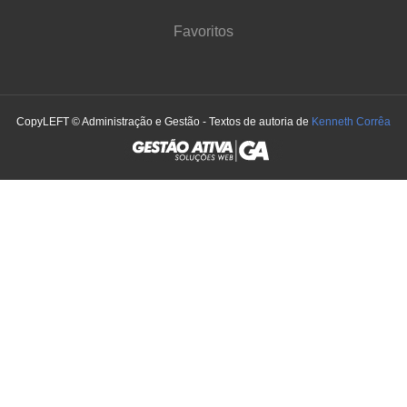
Favoritos
CopyLEFT © Administração e Gestão - Textos de autoria de
Kenneth Corrêa