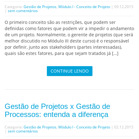
Categoria:
Gestão de Projetos
,
Módulo I - Conceito de Projeto
| 09.12.2015
|
sem comentários
O primeiro conceito são as restrições, que podem ser
definidas como fatores que podem vir a impedir o andamento
de um projeto. Normalmente, o gerente de projetos (que será
melhor discutido no Módulo III deste curso) é o responsável
por definir, junto aos stakeholders (partes interessadas),
quais são estes fatores, para que sejam tratados já […]
CONTINUE LENDO
Gestão de Projetos x Gestão de
Processos: entenda a diferença
Categoria:
Gestão de Projetos
,
Módulo I - Conceito de Projeto
| 02.12.2015
|
sem comentários