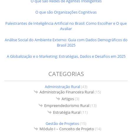
O que são Redes de Agentes Inteligentes
O que são Organizações Cognitivas
Palestrantes de Inteligência Artificial no Brasil: Como Escolher e O que
Avaliar
Análise Social do Ambiente Externo: Guia com Dados Demográficos do
Brasil 2025
A Globalização e o Marketing: Estratégias, Dados e Desafios em 2025
CATEGORIAS
Administração Rural
(43)
Administração Financeira Rural
(15)
Artigos
(3)
Empreendedorismo Rural
(13)
Estratégia Rural
(11)
Gestão de Projetos
(15)
Módulo I – Conceito de Projeto
(14)