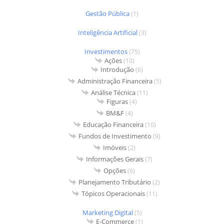
Gestão Pública
(1)
Inteligência Artificial
(3)
Investimentos
(75)
Ações
(10)
Introdução
(6)
Administração Financeira
(5)
Análise Técnica
(11)
Figuras
(4)
BM&F
(4)
Educação Financeira
(10)
Fundos de Investimento
(9)
Imóveis
(2)
Informações Gerais
(7)
Opções
(6)
Planejamento Tributário
(2)
Tópicos Operacionais
(11)
Marketing Digital
(5)
E-Commerce
(1)