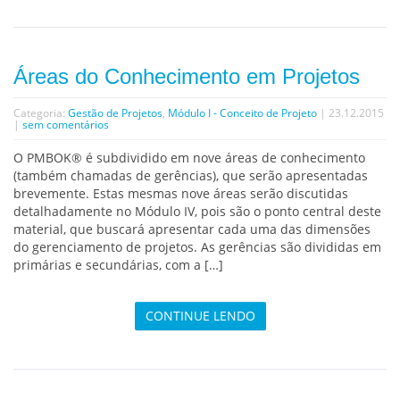
Áreas do Conhecimento em Projetos
Categoria:
Gestão de Projetos
,
Módulo I - Conceito de Projeto
| 23.12.2015
|
sem comentários
O PMBOK® é subdividido em nove áreas de conhecimento
(também chamadas de gerências), que serão apresentadas
brevemente. Estas mesmas nove áreas serão discutidas
detalhadamente no Módulo IV, pois são o ponto central deste
material, que buscará apresentar cada uma das dimensões
do gerenciamento de projetos. As gerências são divididas em
primárias e secundárias, com a […]
CONTINUE LENDO