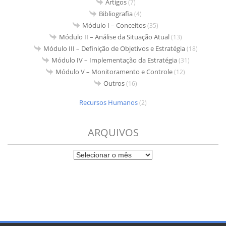
Artigos
(7)
Bibliografia
(4)
Módulo I – Conceitos
(35)
Módulo II – Análise da Situação Atual
(13)
Módulo III – Definição de Objetivos e Estratégia
(18)
Módulo IV – Implementação da Estratégia
(31)
Módulo V – Monitoramento e Controle
(12)
Outros
(16)
Recursos Humanos
(2)
ARQUIVOS