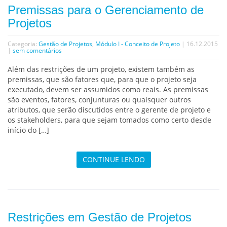
Premissas para o Gerenciamento de
Projetos
Categoria:
Gestão de Projetos
,
Módulo I - Conceito de Projeto
| 16.12.2015
|
sem comentários
Além das restrições de um projeto, existem também as
premissas, que são fatores que, para que o projeto seja
executado, devem ser assumidos como reais. As premissas
são eventos, fatores, conjunturas ou quaisquer outros
atributos, que serão discutidos entre o gerente de projeto e
os stakeholders, para que sejam tomados como certo desde
início do […]
CONTINUE LENDO
Restrições em Gestão de Projetos