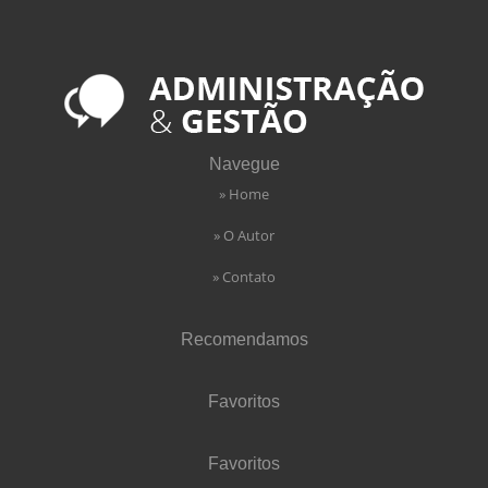
Navegue
» Home
» O Autor
» Contato
Recomendamos
Favoritos
Favoritos