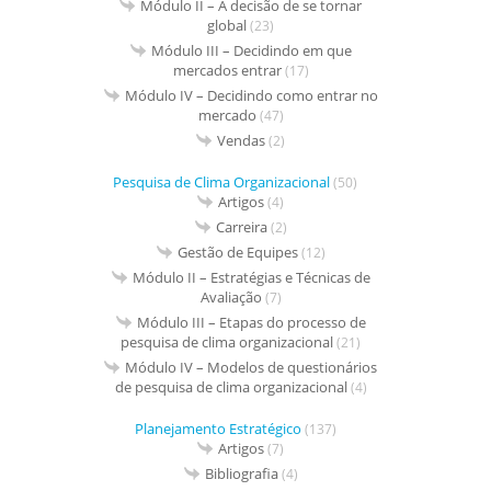
Módulo II – A decisão de se tornar
global
(23)
Módulo III – Decidindo em que
mercados entrar
(17)
Módulo IV – Decidindo como entrar no
mercado
(47)
Vendas
(2)
Pesquisa de Clima Organizacional
(50)
Artigos
(4)
Carreira
(2)
Gestão de Equipes
(12)
Módulo II – Estratégias e Técnicas de
Avaliação
(7)
Módulo III – Etapas do processo de
pesquisa de clima organizacional
(21)
Módulo IV – Modelos de questionários
de pesquisa de clima organizacional
(4)
Planejamento Estratégico
(137)
Artigos
(7)
Bibliografia
(4)