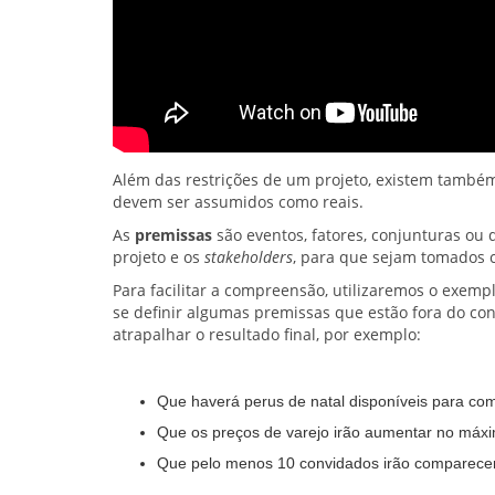
Além das restrições de um projeto, existem també
devem ser assumidos como reais.
As
premissas
são eventos, fatores, conjunturas ou 
projeto e os
stakeholders
, para que sejam tomados c
Para facilitar a compreensão, utilizaremos o exempl
se definir algumas premissas que estão fora do con
atrapalhar o resultado final, por exemplo:
Que haverá perus de natal disponíveis para com
Que os preços de varejo irão aumentar no máxi
Que pelo menos 10 convidados irão comparecer