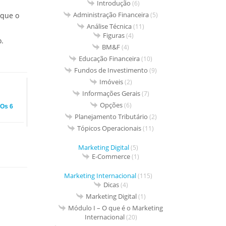
Introdução
(6)
Administração Financeira
(5)
que o
Análise Técnica
(11)
Figuras
(4)
o.
BM&F
(4)
Educação Financeira
(10)
Fundos de Investimento
(9)
Imóveis
(2)
Informações Gerais
(7)
Opções
(6)
 Os 6
Planejamento Tributário
(2)
Tópicos Operacionais
(11)
Marketing Digital
(5)
E-Commerce
(1)
Marketing Internacional
(115)
Dicas
(4)
Marketing Digital
(1)
Módulo I – O que é o Marketing
Internacional
(20)