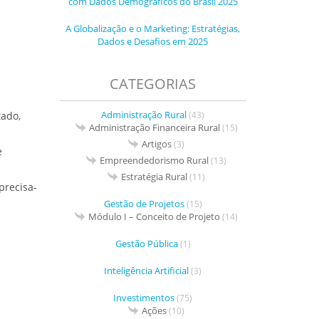
com Dados Demográficos do Brasil 2025
A Globalização e o Marketing: Estratégias,
Dados e Desafios em 2025
CATEGORIAS
Administração Rural
(43)
tado,
Administração Financeira Rural
(15)
Artigos
(3)
e
Empreendedorismo Rural
(13)
Estratégia Rural
(11)
precisa-
Gestão de Projetos
(15)
Módulo I – Conceito de Projeto
(14)
Gestão Pública
(1)
Inteligência Artificial
(3)
Investimentos
(75)
Ações
(10)