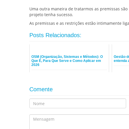
Uma outra maneira de tratarmos as premissas sã
projeto tenha sucesso.
As premissas e as restrições estão intimamente lig
Posts Relacionados:
OSM (Organização, Sistemas e Métodos): O
Gestão d
Que É, Para Que Serve e Como Aplicar em
entenda 
2026
Comente