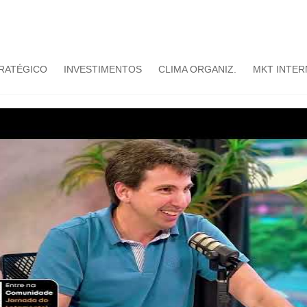
TRATÉGICO
INVESTIMENTOS
CLIMA ORGANIZ.
MKT INTER