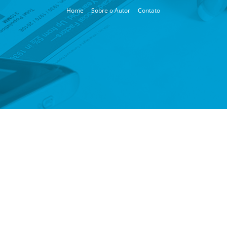
Home
Sobre o Autor
Contato