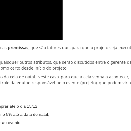
m as
premissas
, que são fatores que, para que o projeto seja execu
quaisquer outros atributos, que serão discutidos entre o gerente d
omo certo desde início do projeto.
o da ceia de natal. Neste caso, para que a ceia venha a acontecer, 
trole da equipe responsável pelo evento (projeto), que podem vir a
prar até o dia 15/12;
mo 5% até a data do natal;
 ao evento.