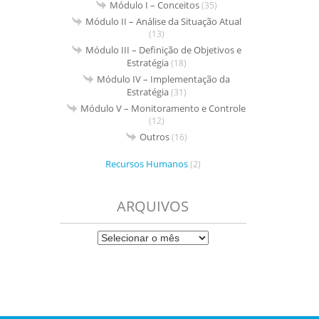
Módulo I – Conceitos
(35)
Módulo II – Análise da Situação Atual
(13)
Módulo III – Definição de Objetivos e
Estratégia
(18)
Módulo IV – Implementação da
Estratégia
(31)
Módulo V – Monitoramento e Controle
(12)
Outros
(16)
Recursos Humanos
(2)
ARQUIVOS