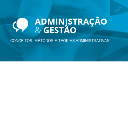
CONCEITOS, MÉTODOS E TEORIAS ADMINISTRATIVAS