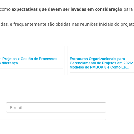
o como
expectativas que devem ser levadas em consideração
para 
adas, e freqüentemente são obtidas nas reuniões iniciais do projet
e Projetos x Gestão de Processos:
Estruturas Organizacionais para
a diferença
Gerenciamento de Projetos em 2026:
Modelos do PMBOK 8 e Como Es...