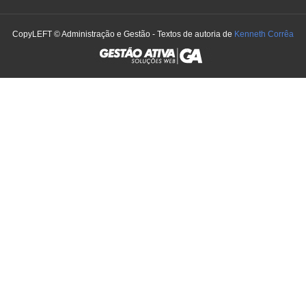
CopyLEFT © Administração e Gestão - Textos de autoria de
Kenneth Corrêa