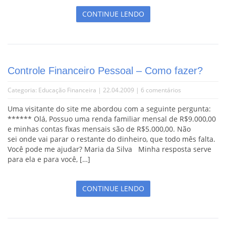
CONTINUE LENDO
Controle Financeiro Pessoal – Como fazer?
Categoria:
Educação Financeira
| 22.04.2009 |
6 comentários
Uma visitante do site me abordou com a seguinte pergunta:
****** Olá, Possuo uma renda familiar mensal de R$9.000,00
e minhas contas fixas mensais são de R$5.000,00. Não
sei onde vai parar o restante do dinheiro, que todo mês falta.
Você pode me ajudar? Maria da Silva Minha resposta serve
para ela e para você, […]
CONTINUE LENDO