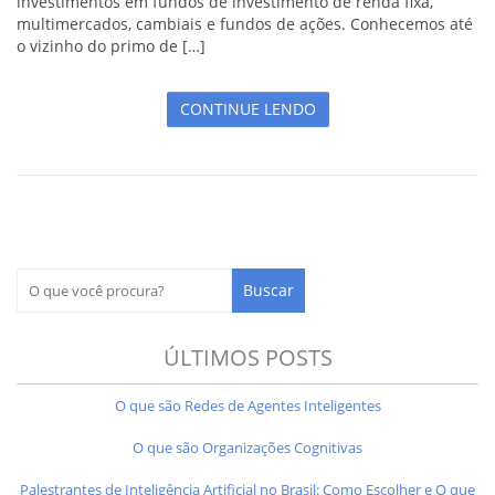
investimentos em fundos de investimento de renda fixa,
multimercados, cambiais e fundos de ações. Conhecemos até
o vizinho do primo de […]
CONTINUE LENDO
ÚLTIMOS POSTS
O que são Redes de Agentes Inteligentes
O que são Organizações Cognitivas
Palestrantes de Inteligência Artificial no Brasil: Como Escolher e O que