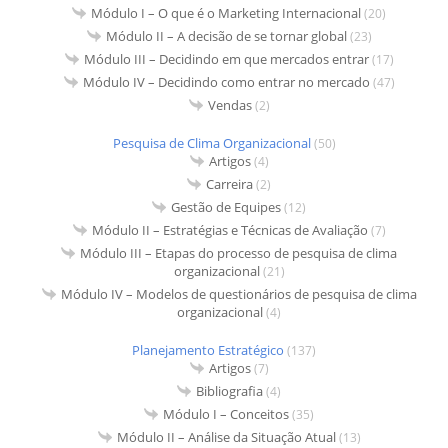
Módulo I – O que é o Marketing Internacional
(20)
Módulo II – A decisão de se tornar global
(23)
Módulo III – Decidindo em que mercados entrar
(17)
Módulo IV – Decidindo como entrar no mercado
(47)
Vendas
(2)
Pesquisa de Clima Organizacional
(50)
Artigos
(4)
Carreira
(2)
Gestão de Equipes
(12)
Módulo II – Estratégias e Técnicas de Avaliação
(7)
Módulo III – Etapas do processo de pesquisa de clima
organizacional
(21)
Módulo IV – Modelos de questionários de pesquisa de clima
organizacional
(4)
Planejamento Estratégico
(137)
Artigos
(7)
Bibliografia
(4)
Módulo I – Conceitos
(35)
Módulo II – Análise da Situação Atual
(13)