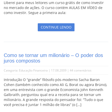
Liberei para meus leitores um curso grátis de como investir
no mercado de ações. O curso contém AULAS EM VÍDEO de
como investir. Segue a primeira aula:
CONTINUE LENDO
Como se tornar um milionário – O poder dos
juros compostos
Categoria:
Educação Financeira
| 17.08.2009 |
44 comentários
Introdução O “grande” filósofo pós-moderno Sacha Baron
Cohen (também conhecido como Ali G, Borat ou agora Brüno),
em uma entrevista com o grande Economista John Kenneth
Galbraith, perguntou qual era a receita para se tornar um
milionário. A grande resposta do pensador foi: “Tudo o que
você precisa é juntar 1 milhão de libras” (o […]