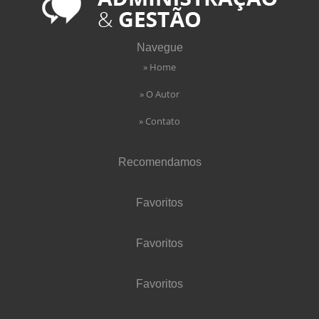
Navegue
» Home
» O Autor
» Contato
Recomendamos
Favoritos
Favoritos
Favoritos