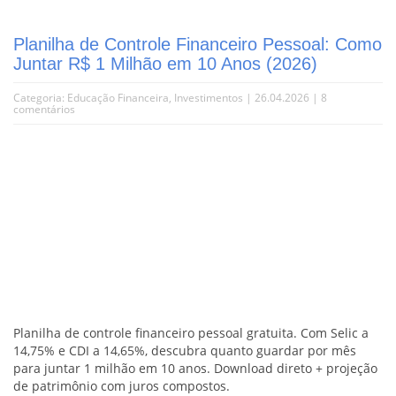
Planilha de Controle Financeiro Pessoal: Como
Juntar R$ 1 Milhão em 10 Anos (2026)
Categoria:
Educação Financeira
,
Investimentos
| 26.04.2026 |
8
comentários
Planilha de controle financeiro pessoal gratuita. Com Selic a
14,75% e CDI a 14,65%, descubra quanto guardar por mês
para juntar 1 milhão em 10 anos. Download direto + projeção
de patrimônio com juros compostos.