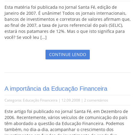
Esta matéria foi publicada no Jornal Santa Fé, edição de
Janeiro de 2007. É unânime! Todos os jornais internacionais,
bancos de investimentos e corretoras de valores afirmam que,
ao final de 2007, a taxa de juros referencial do país (SELIC),
estará nos patamares de 12%. Mas o que isto significa para
você? Se você leu […]
CONTINUE LENDO
A importância da Educação Financeira
Categoria:
Educação Financeira
| 12.09.2008 |
2 comentários
Este artigo foi publicado no jornal Santa Fé, em Dezembro de
2006. Recentemente, vários veículos de comunicação do país
têm abordado a questão da Educação Financeira. Podemos
também, no dia-a-dia, acompanhar o crescimento dos