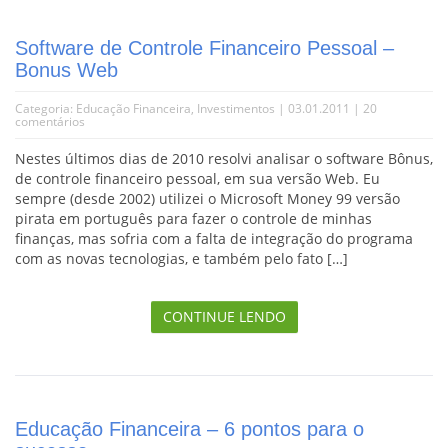
Software de Controle Financeiro Pessoal –
Bonus Web
Categoria:
Educação Financeira
,
Investimentos
| 03.01.2011 |
20
comentários
Nestes últimos dias de 2010 resolvi analisar o software Bônus,
de controle financeiro pessoal, em sua versão Web. Eu
sempre (desde 2002) utilizei o Microsoft Money 99 versão
pirata em português para fazer o controle de minhas
finanças, mas sofria com a falta de integração do programa
com as novas tecnologias, e também pelo fato […]
CONTINUE LENDO
Educação Financeira – 6 pontos para o