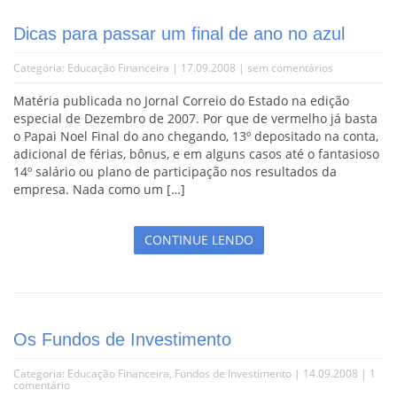
Dicas para passar um final de ano no azul
Categoria:
Educação Financeira
| 17.09.2008 |
sem comentários
Matéria publicada no Jornal Correio do Estado na edição
especial de Dezembro de 2007. Por que de vermelho já basta
o Papai Noel Final do ano chegando, 13º depositado na conta,
adicional de férias, bônus, e em alguns casos até o fantasioso
14º salário ou plano de participação nos resultados da
empresa. Nada como um […]
CONTINUE LENDO
Os Fundos de Investimento
Categoria:
Educação Financeira
,
Fundos de Investimento
| 14.09.2008 |
1
comentário