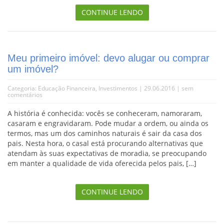
CONTINUE LENDO
Meu primeiro imóvel: devo alugar ou comprar
um imóvel?
Categoria:
Educação Financeira
,
Investimentos
| 29.06.2016 |
sem
comentários
A história é conhecida: vocês se conheceram, namoraram,
casaram e engravidaram. Pode mudar a ordem, ou ainda os
termos, mas um dos caminhos naturais é sair da casa dos
pais. Nesta hora, o casal está procurando alternativas que
atendam às suas expectativas de moradia, se preocupando
em manter a qualidade de vida oferecida pelos pais, […]
CONTINUE LENDO