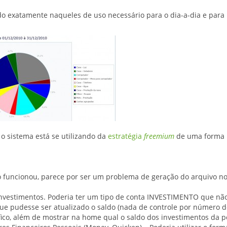
ndo exatamente naqueles de uso necessário para o dia-a-dia e par
 o sistema está se utilizando da
estratégia
freemium
de uma forma 
o funcionou, parece por ser um problema de geração do arquivo n
 investimentos. Poderia ter um tipo de conta INVESTIMENTO que nã
ue pudesse ser atualizado o saldo (nada de controle por número d
fico, além de mostrar na home qual o saldo dos investimentos da p