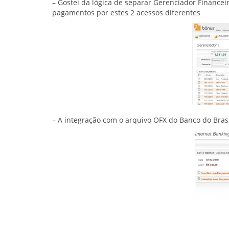
– Gostei da lógica de separar Gerenciador Financei
pagamentos por estes 2 acessos diferentes
– A integração com o arquivo OFX do Banco do Bra