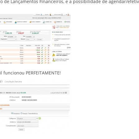
ro de Lançamentos Financeiros, e a possibilidade de agendar/efeti
sil funcionou PERFEITAMENTE!