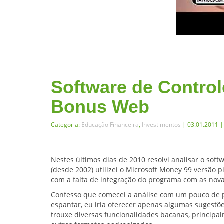
Software de Control
Bonus Web
Categoria:
Educação Financeira
,
Investimentos
| 03.01.2011 
Nestes últimos dias de 2010 resolvi analisar o soft
(desde 2002) utilizei o Microsoft Money 99 versão 
com a falta de integração do programa com as nova
Confesso que comecei a análise com um pouco de 
espantar, eu iria oferecer apenas algumas sugestõ
trouxe diversas funcionalidades bacanas, principa