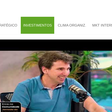
TRATÉGICO
INVESTIMENTOS
CLIMA ORGANIZ.
MKT INTER