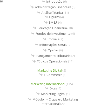
var
Introdução
(6)
Administração Financeira
(5)
Análise Técnica
(11)
Figuras
(4)
BM&F
(4)
Educação Financeira
(10)
Fundos de Investimento
(9)
Imóveis
(2)
Informações Gerais
(7)
Opções
(6)
Planejamento Tributário
(2)
Tópicos Operacionais
(11)
Marketing Digital
(5)
E-Commerce
(1)
Marketing Internacional
(115)
Dicas
(4)
Marketing Digital
(1)
Módulo I – O que é o Marketing
Internacional
(20)