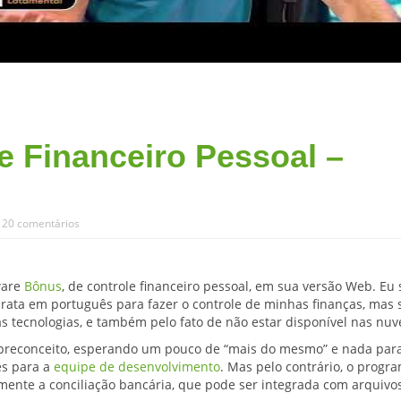
e Financeiro Pessoal –
|
20 comentários
ware
Bônus
, de controle financeiro pessoal, em sua versão Web. Eu
pirata em português para fazer o controle de minhas finanças, mas 
s tecnologias, e também pelo fato de não estar disponível nas nuv
preconceito, esperando um pouco de “mais do mesmo” e nada par
es para a
equipe de desenvolvimento
. Mas pelo contrário, o progr
lmente a conciliação bancária, que pode ser integrada com arquivo