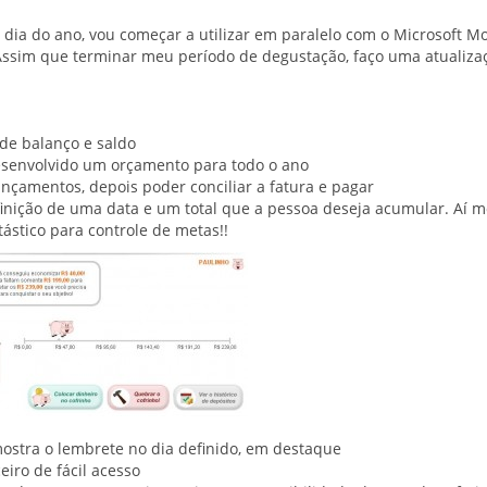
o dia do ano, vou começar a utilizar em paralelo com o Microsoft M
 Assim que terminar meu período de degustação, faço uma atualiza
 de balanço e saldo
desenvolvido um orçamento para todo o ano
ançamentos, depois poder conciliar a fatura e pagar
finição de uma data e um total que a pessoa deseja acumular. Aí m
tástico para controle de metas!!
ostra o lembrete no dia definido, em destaque
eiro de fácil acesso