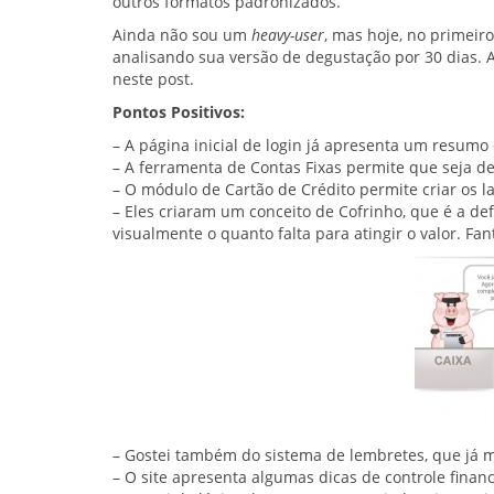
outros formatos padronizados.
Ainda não sou um
heavy-user
, mas hoje, no primeir
analisando sua versão de degustação por 30 dias.
neste post.
Pontos Positivos:
– A página inicial de login já apresenta um resumo
– A ferramenta de Contas Fixas permite que seja 
– O módulo de Cartão de Crédito permite criar os l
– Eles criaram um conceito de Cofrinho, que é a de
visualmente o quanto falta para atingir o valor. Fan
– Gostei também do sistema de lembretes, que já m
– O site apresenta algumas dicas de controle financ