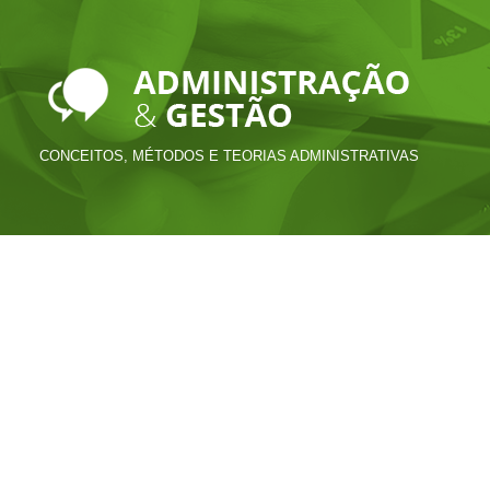
CONCEITOS, MÉTODOS E TEORIAS ADMINISTRATIVAS