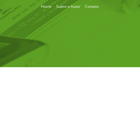
Home
Sobre o Autor
Contato