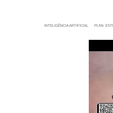
INTELIGÊNCIA ARTIFICIAL
PLAN. ES