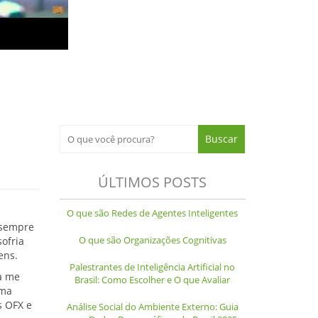
ÚLTIMOS POSTS
O que são Redes de Agentes Inteligentes
 sempre
O que são Organizações Cognitivas
sofria
ens.
Palestrantes de Inteligência Artificial no
a me
Brasil: Como Escolher e O que Avaliar
ama
s OFX e
Análise Social do Ambiente Externo: Guia