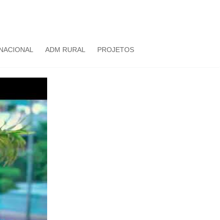
NACIONAL
ADM RURAL
PROJETOS