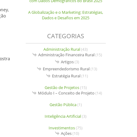
com Dados Demográficos do Brasil 2025
oney,
A Globalização e o Marketing: Estratégias,
ção
Dados e Desafios em 2025
CATEGORIAS
Administração Rural
(43)
Administração Financeira Rural
(15)
ostra
Artigos
(3)
Empreendedorismo Rural
(13)
Estratégia Rural
(11)
Gestão de Projetos
(15)
Módulo I – Conceito de Projeto
(14)
Gestão Pública
(1)
Inteligência Artificial
(3)
Investimentos
(75)
Ações
(10)