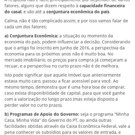
fatores, alguns que dizem respeito à
capacidade financeira
do casal
, e vão até a
conjuntura econômica do país
.
Calma, não é tão complicado assim, e por isso vamos falar de
cada um dos fatores:
a) Conjuntura Econômica:
a situação ou momento da
economia do país, podem influenciar a decisão. Considerando
que o artigo foi inscrito em Junho de 2016, a perspectiva da
economia para os próximos anos não é muito boa. No
mercado imobiliário, os preços para compra já começaram a
recuar, e a perspectiva no curto prazo não é de melhora.
Isto pode significar que aquele imóvel que anteriormente
estava muito caro, passou a ficar acessível para você. Ao
mesmo tempo, demonstra que é uma hora boa de comprar,
caso exista disponibilidade de capital, para que você ganhe
com a valorização no longo prazo (mas esteja disposto a
perder valor no curto prazo).
b) Programas de Apoio do Governo:
seja o programa “Minha
Casa, Minha Vida” do Governo do PT, ou ainda outras
facilidades obtidas através da Caixa Econômica Federal, vale a
pena conhecer os subsídios para os valores de entrada, e