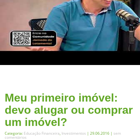
Meu primeiro imóvel:
devo alugar ou comprar
um imóvel?
Categoria:
Educação Financeira
,
Investimentos
| 29.06.2016 |
sem
comentários