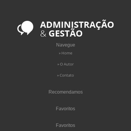
Navegue
» Home
» O Autor
» Contato
Recomendamos
Favoritos
Favoritos