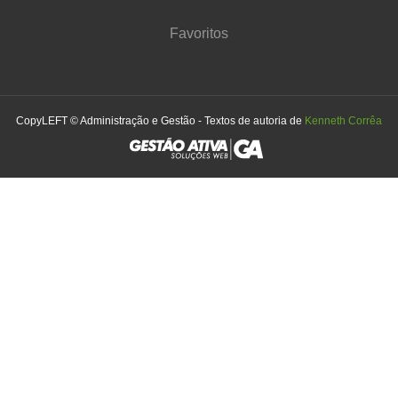
Favoritos
CopyLEFT © Administração e Gestão - Textos de autoria de
Kenneth Corrêa