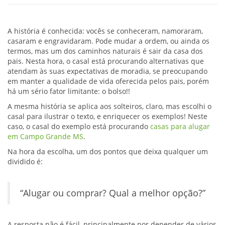
A história é conhecida: vocês se conheceram, namoraram,
casaram e engravidaram. Pode mudar a ordem, ou ainda os
termos, mas um dos caminhos naturais é sair da casa dos
pais. Nesta hora, o casal está procurando alternativas que
atendam às suas expectativas de moradia, se preocupando
em manter a qualidade de vida oferecida pelos pais, porém
há um sério fator limitante: o bolso!!
A mesma história se aplica aos solteiros, claro, mas escolhi o
casal para ilustrar o texto, e enriquecer os exemplos! Neste
caso, o casal do exemplo está procurando
casas para alugar
em Campo Grande MS
.
Na hora da escolha, um dos pontos que deixa qualquer um
dividido é:
“Alugar ou comprar? Qual a melhor opção?”
A resposta não é fácil, principalmente por depender de vários