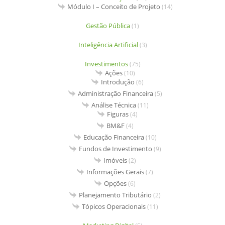
Módulo I – Conceito de Projeto
(14)
Gestão Pública
(1)
Inteligência Artificial
(3)
Investimentos
(75)
Ações
(10)
Introdução
(6)
Administração Financeira
(5)
Análise Técnica
(11)
Figuras
(4)
BM&F
(4)
Educação Financeira
(10)
Fundos de Investimento
(9)
Imóveis
(2)
Informações Gerais
(7)
Opções
(6)
Planejamento Tributário
(2)
Tópicos Operacionais
(11)