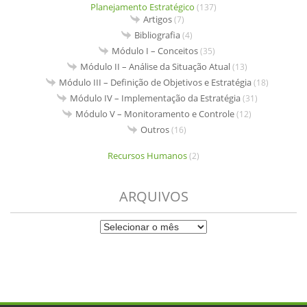
Planejamento Estratégico
(137)
Artigos
(7)
Bibliografia
(4)
Módulo I – Conceitos
(35)
Módulo II – Análise da Situação Atual
(13)
Módulo III – Definição de Objetivos e Estratégia
(18)
Módulo IV – Implementação da Estratégia
(31)
Módulo V – Monitoramento e Controle
(12)
Outros
(16)
Recursos Humanos
(2)
ARQUIVOS