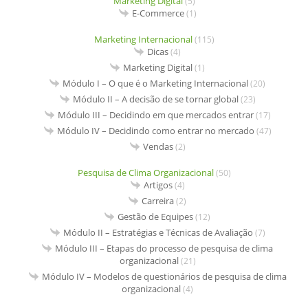
Marketing Digital
(5)
E-Commerce
(1)
Marketing Internacional
(115)
Dicas
(4)
Marketing Digital
(1)
Módulo I – O que é o Marketing Internacional
(20)
Módulo II – A decisão de se tornar global
(23)
Módulo III – Decidindo em que mercados entrar
(17)
Módulo IV – Decidindo como entrar no mercado
(47)
Vendas
(2)
Pesquisa de Clima Organizacional
(50)
Artigos
(4)
Carreira
(2)
Gestão de Equipes
(12)
Módulo II – Estratégias e Técnicas de Avaliação
(7)
Módulo III – Etapas do processo de pesquisa de clima
organizacional
(21)
Módulo IV – Modelos de questionários de pesquisa de clima
organizacional
(4)