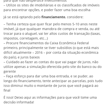
para que não desperdice investimentos
– Utilize os sites de imobiliárias e os classificados de imóveis
para encontrar opções, e poder fazer uma boa escolha
Já se está optando pelo
financiamento
, considere:
– Tenha certeza que quer ficar pelo menos 5-10 anos neste
imóvel, já que qualquer manobra de compra e venda, ou até
trocar para o aluguel, vai ter altos custos de transação (taxas,
impostos, corretagem, etc…)
– Procure financiamentos da Caixa Econômica Federal
primeiro, principalmente se tiver subsídios (o que está mais
difícil atualmente – 2016 – por conta da situação econômica
do país), e juros baixos
– Cuidado ao fazer as contas do que vai pagar de juros, não
utilize apenas a simulação oferecida pelo site do banco ou do
gerente
– Faça esforço para dar uma boa entrada, e se puder, ao
longo do financiamento, tente antecipar as parcelas, pois tudo
isso diminui muito o montante de juros que você pagará ao
final
É isso! Deixo aqui as informações para que você tome uma
decisão informada!