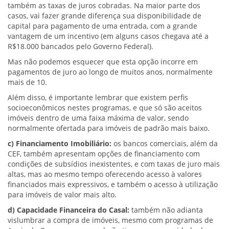
também as taxas de juros cobradas. Na maior parte dos
casos, vai fazer grande diferença sua disponibilidade de
capital para pagamento de uma entrada, com a grande
vantagem de um incentivo (em alguns casos chegava até a
R$18.000 bancados pelo Governo Federal).
Mas não podemos esquecer que esta opção incorre em
pagamentos de juro ao longo de muitos anos, normalmente
mais de 10.
Além disso, é importante lembrar que existem perfis
socioeconômicos nestes programas, e que só são aceitos
imóveis dentro de uma faixa máxima de valor, sendo
normalmente ofertada para imóveis de padrão mais baixo.
c) Financiamento Imobiliário:
os bancos comerciais, além da
CEF, também apresentam opções de financiamento com
condições de subsídios inexistentes, e com taxas de juro mais
altas, mas ao mesmo tempo oferecendo acesso à valores
financiados mais expressivos, e também o acesso à utilização
para imóveis de valor mais alto.
d) Capacidade Financeira do Casal:
também não adianta
vislumbrar a compra de imóveis, mesmo com programas de