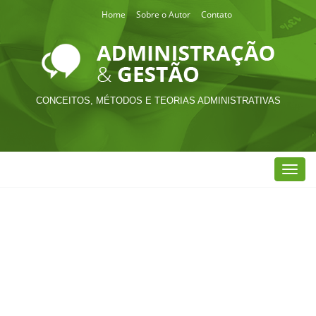
Home
Sobre o Autor
Contato
CONCEITOS, MÉTODOS E TEORIAS ADMINISTRATIVAS