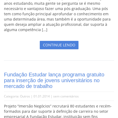
anos estudando, muita gente se pergunta se é mesmo
necessário e vantajoso fazer uma pós-graduação. Uma pós
tem como função principal aprofundar o conhecimento em
uma determinada área, mas também é a oportunidade para
quem deseja ampliar a atuação profissional, dar suporta à
alguma competência […]
CONTINUE LENDO
Fundação Estudar lança programa gratuito
para inserção de jovens universitários no
mercado de trabalho
Categoria:
Outros
| 01.01.2014 |
sem comentários
Projeto “Imersão Negócios” recrutará 80 estudantes e recém-
formados para dar suporte à definição de carreira no setor
empresarial A Fundação Estudar, instituição sem fins