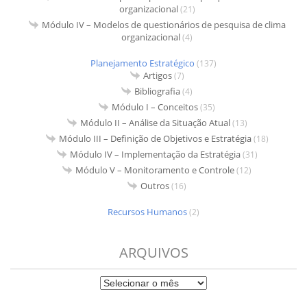
organizacional
(21)
Módulo IV – Modelos de questionários de pesquisa de clima
organizacional
(4)
Planejamento Estratégico
(137)
Artigos
(7)
Bibliografia
(4)
Módulo I – Conceitos
(35)
Módulo II – Análise da Situação Atual
(13)
Módulo III – Definição de Objetivos e Estratégia
(18)
Módulo IV – Implementação da Estratégia
(31)
Módulo V – Monitoramento e Controle
(12)
Outros
(16)
Recursos Humanos
(2)
ARQUIVOS