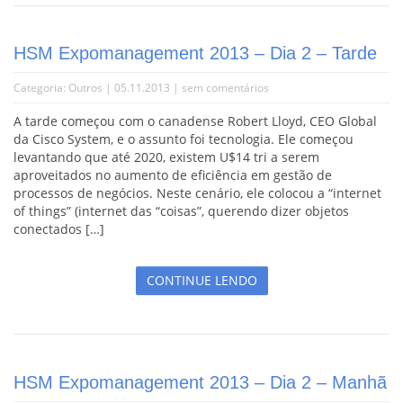
HSM Expomanagement 2013 – Dia 2 – Tarde
Categoria:
Outros
| 05.11.2013 |
sem comentários
A tarde começou com o canadense Robert Lloyd, CEO Global
da Cisco System, e o assunto foi tecnologia. Ele começou
levantando que até 2020, existem U$14 tri a serem
aproveitados no aumento de eficiência em gestão de
processos de negócios. Neste cenário, ele colocou a “internet
of things” (internet das “coisas”, querendo dizer objetos
conectados […]
CONTINUE LENDO
HSM Expomanagement 2013 – Dia 2 – Manhã