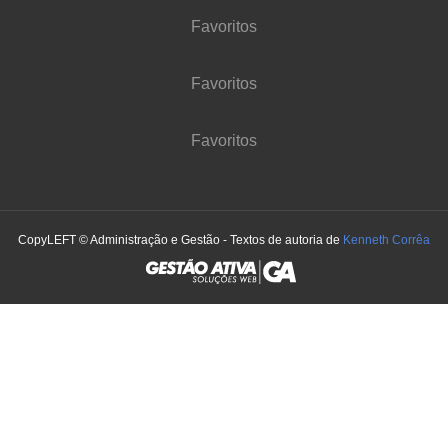
Favoritos
Favoritos
Favoritos
CopyLEFT © Administração e Gestão - Textos de autoria de
Kenneth Corrêa