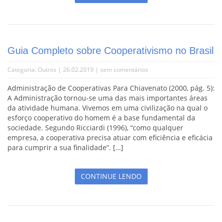
Guia Completo sobre Cooperativismo no Brasil
Categoria:
Outros
| 26.02.2019 |
sem comentários
Administração de Cooperativas Para Chiavenato (2000, pág. 5):
A Administração tornou-se uma das mais importantes áreas
da atividade humana. Vivemos em uma civilização na qual o
esforço cooperativo do homem é a base fundamental da
sociedade. Segundo Ricciardi (1996), “como qualquer
empresa, a cooperativa precisa atuar com eficiência e eficácia
para cumprir a sua finalidade”. […]
CONTINUE LENDO