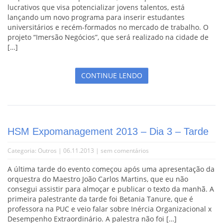
lucrativos que visa potencializar jovens talentos, está
lançando um novo programa para inserir estudantes
universitários e recém-formados no mercado de trabalho. O
projeto “Imersão Negócios”, que será realizado na cidade de
[…]
CONTINUE LENDO
HSM Expomanagement 2013 – Dia 3 – Tarde
Categoria:
Outros
| 06.11.2013 |
sem comentários
A última tarde do evento começou após uma apresentação da
orquestra do Maestro João Carlos Martins, que eu não
consegui assistir para almoçar e publicar o texto da manhã. A
primeira palestrante da tarde foi Betania Tanure, que é
professora na PUC e veio falar sobre Inércia Organizacional x
Desempenho Extraordinário. A palestra não foi […]