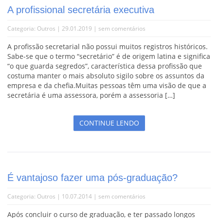
A profissional secretária executiva
Categoria:
Outros
| 29.01.2019 |
sem comentários
A profissão secretarial não possui muitos registros históricos.
Sabe-se que o termo “secretário” é de origem latina e significa
“o que guarda segredos”, característica dessa profissão que
costuma manter o mais absoluto sigilo sobre os assuntos da
empresa e da chefia.Muitas pessoas têm uma visão de que a
secretária é uma assessora, porém a assessoria […]
CONTINUE LENDO
É vantajoso fazer uma pós-graduação?
Categoria:
Outros
| 10.07.2014 |
sem comentários
Após concluir o curso de graduação, e ter passado longos