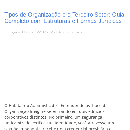
Tipos de Organização e o Terceiro Setor: Guia
Completo com Estruturas e Formas Jurídicas
Categoria:
Outros
| 22.07.2026 |
4 comentários
O Habitat do Administrador: Entendendo os Tipos de
Organização Imagine-se entrando em dois edifícios
corporativos distintos. No primeiro, um segurança
uniformizado verifica sua identidade, você atravessa um
saguão imponente, recebe uma credencial provisória e