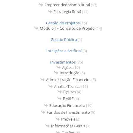
Empreendedorismo Rural
(13)
Estratégia Rural
(11)
Gestão de Projetos
(15)
Módulo I – Conceito de Projeto
(14)
Gestão Pública
(1)
Inteligência Artificial
(3)
Investimentos
(75)
Ações
(10)
Introdução
(6)
Administração Financeira
(5)
Análise Técnica
(11)
Figuras
(4)
BM&F
(4)
Educação Financeira
(10)
Fundos de Investimento
(9)
Imóveis
(2)
Informações Gerais
(7)
Opções
(6)