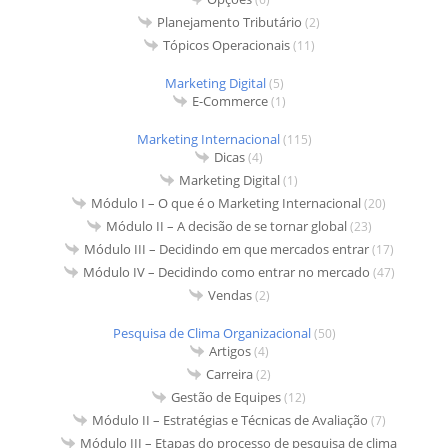
Planejamento Tributário
(2)
Tópicos Operacionais
(11)
Marketing Digital
(5)
E-Commerce
(1)
Marketing Internacional
(115)
Dicas
(4)
Marketing Digital
(1)
Módulo I – O que é o Marketing Internacional
(20)
Módulo II – A decisão de se tornar global
(23)
Módulo III – Decidindo em que mercados entrar
(17)
Módulo IV – Decidindo como entrar no mercado
(47)
Vendas
(2)
Pesquisa de Clima Organizacional
(50)
Artigos
(4)
Carreira
(2)
Gestão de Equipes
(12)
Módulo II – Estratégias e Técnicas de Avaliação
(7)
Módulo III – Etapas do processo de pesquisa de clima