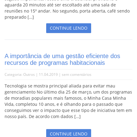
aguarda 20 minutos até ser escoltado até uma sala de
reuniões no 15º andar. No segundo, porta aberta, café sendo
preparado […]
CONTINUE LENDO
A importância de uma gestão eficiente dos
recursos de programas habitacionais
Categoria:
Outros
| 11.04.2019 |
sem comentários
Tecnologia se mostra principal aliada para evitar mau
gerenciamento No último dia 25 de março, um dos programas
de moradias populares mais famosos, o Minha Casa Minha
Vida, completou 10 anos, e é olhando para o passado que
conseguimos ver o impacto que esse tipo de iniciativa tem em
nosso país. De acordo com dados […]
CONTINUE LENDO