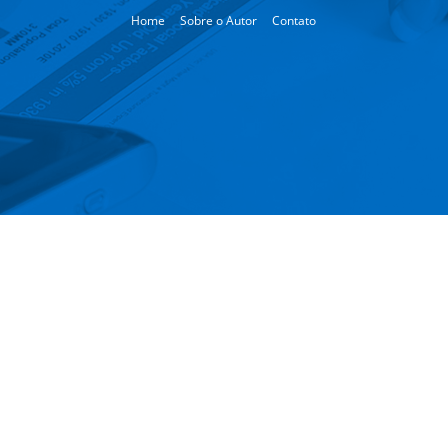
Home
Sobre o Autor
Contato