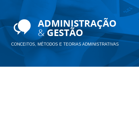
CONCEITOS, MÉTODOS E TEORIAS ADMINISTRATIVAS