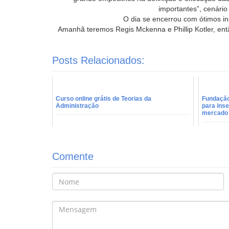
importantes”, cenário 
O dia se encerrou com ótimos in
Amanhã teremos Regis Mckenna e Phillip Kotler, ent
Posts Relacionados:
Curso online grátis de Teorias da
Fundação
Administração
para inse
mercado d
Comente