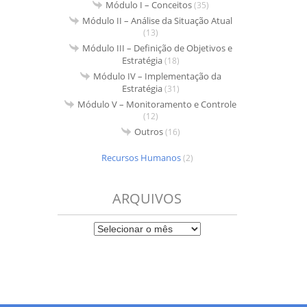
Módulo I – Conceitos
(35)
Módulo II – Análise da Situação Atual
(13)
Módulo III – Definição de Objetivos e
Estratégia
(18)
Módulo IV – Implementação da
Estratégia
(31)
Módulo V – Monitoramento e Controle
(12)
Outros
(16)
Recursos Humanos
(2)
ARQUIVOS