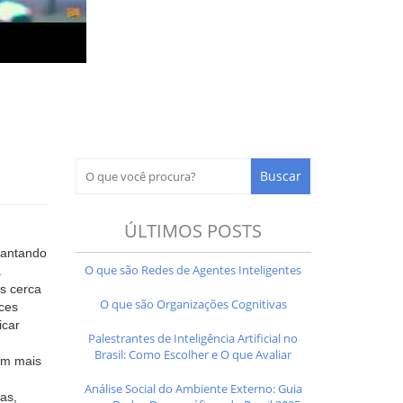
ÚLTIMOS POSTS
vantando
O que são Redes de Agentes Inteligentes
.
os cerca
O que são Organizações Cognitivas
ices
icar
Palestrantes de Inteligência Artificial no
Brasil: Como Escolher e O que Avaliar
sem mais
Análise Social do Ambiente Externo: Guia
as,