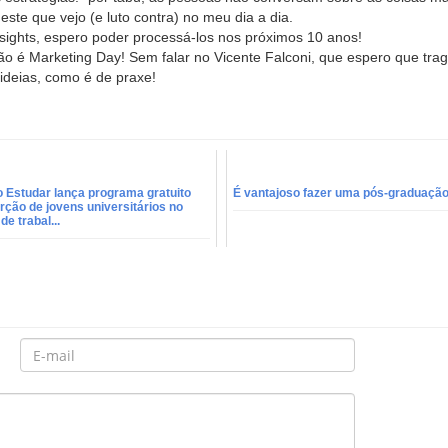
este que vejo (e luto contra) no meu dia a dia.
sights, espero poder processá-los nos próximos 10 anos!
ão é Marketing Day! Sem falar no Vicente Falconi, que espero que tra
ideias, como é de praxe!
 Estudar lança programa gratuito
É vantajoso fazer uma pós-graduaçã
rção de jovens universitários no
e trabal...