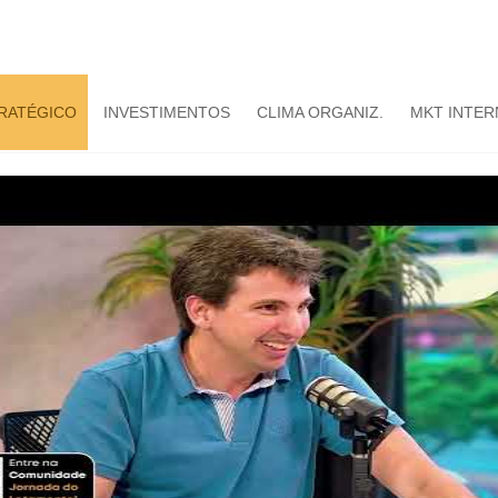
TRATÉGICO
INVESTIMENTOS
CLIMA ORGANIZ.
MKT INTER