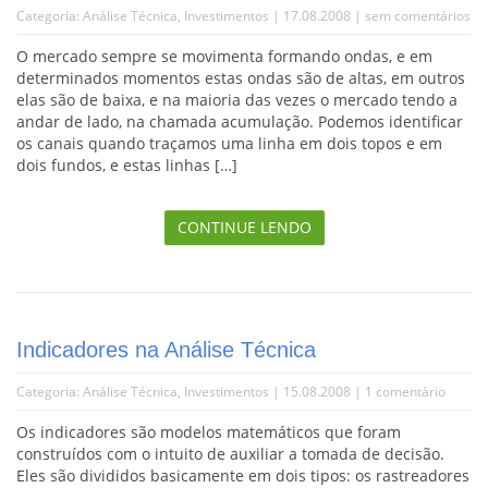
Categoria:
Análise Técnica
,
Investimentos
| 17.08.2008 |
sem comentários
O mercado sempre se movimenta formando ondas, e em
determinados momentos estas ondas são de altas, em outros
elas são de baixa, e na maioria das vezes o mercado tendo a
andar de lado, na chamada acumulação. Podemos identificar
os canais quando traçamos uma linha em dois topos e em
dois fundos, e estas linhas […]
CONTINUE LENDO
Indicadores na Análise Técnica
Categoria:
Análise Técnica
,
Investimentos
| 15.08.2008 |
1 comentário
Os indicadores são modelos matemáticos que foram
construídos com o intuito de auxiliar a tomada de decisão.
Eles são divididos basicamente em dois tipos: os rastreadores