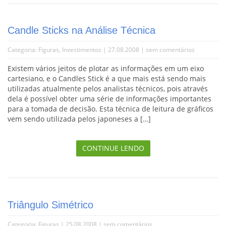
Candle Sticks na Análise Técnica
Categoria:
Figuras
,
Investimentos
| 27.08.2008 |
sem comentários
Existem vários jeitos de plotar as informações em um eixo
cartesiano, e o Candles Stick é a que mais está sendo mais
utilizadas atualmente pelos analistas técnicos, pois através
dela é possível obter uma série de informações importantes
para a tomada de decisão. Esta técnica de leitura de gráficos
vem sendo utilizada pelos japoneses a […]
CONTINUE LENDO
Triângulo Simétrico
Categoria:
Figuras
| 25.08.2008 |
sem comentários