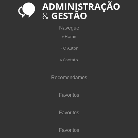
Navegue
» Home
» O Autor
» Contato
Recomendamos
Favoritos
Favoritos
Favoritos