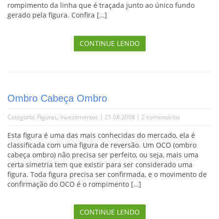
rompimento da linha que é traçada junto ao único fundo
gerado pela figura. Confira […]
CONTINUE LENDO
Ombro Cabeça Ombro
Categoria:
Figuras
,
Investimentos
| 21.08.2008 |
2 comentários
Esta figura é uma das mais conhecidas do mercado, ela é
classificada com uma figura de reversão. Um OCO (ombro
cabeça ombro) não precisa ser perfeito, ou seja, mais uma
certa simetria tem que existir para ser considerado uma
figura. Toda figura precisa ser confirmada, e o movimento de
confirmação do OCO é o rompimento […]
CONTINUE LENDO