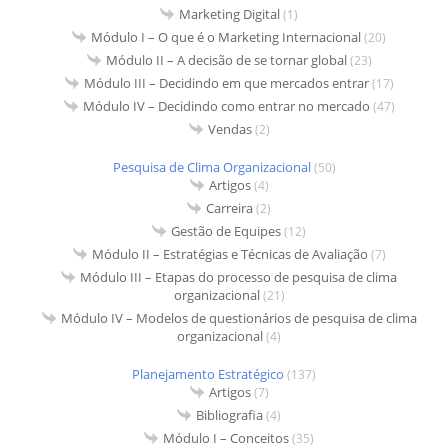
Marketing Digital
(1)
Módulo I – O que é o Marketing Internacional
(20)
Módulo II – A decisão de se tornar global
(23)
Módulo III – Decidindo em que mercados entrar
(17)
Módulo IV – Decidindo como entrar no mercado
(47)
Vendas
(2)
Pesquisa de Clima Organizacional
(50)
Artigos
(4)
Carreira
(2)
Gestão de Equipes
(12)
Módulo II – Estratégias e Técnicas de Avaliação
(7)
Módulo III – Etapas do processo de pesquisa de clima
organizacional
(21)
Módulo IV – Modelos de questionários de pesquisa de clima
organizacional
(4)
Planejamento Estratégico
(137)
Artigos
(7)
Bibliografia
(4)
Módulo I – Conceitos
(35)