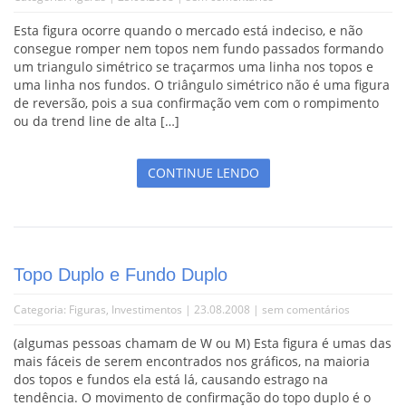
Esta figura ocorre quando o mercado está indeciso, e não
consegue romper nem topos nem fundo passados formando
um triangulo simétrico se traçarmos uma linha nos topos e
uma linha nos fundos. O triângulo simétrico não é uma figura
de reversão, pois a sua confirmação vem com o rompimento
ou da trend line de alta […]
CONTINUE LENDO
Topo Duplo e Fundo Duplo
Categoria:
Figuras
,
Investimentos
| 23.08.2008 |
sem comentários
(algumas pessoas chamam de W ou M) Esta figura é umas das
mais fáceis de serem encontrados nos gráficos, na maioria
dos topos e fundos ela está lá, causando estrago na
tendência. O movimento de confirmação do topo duplo é o