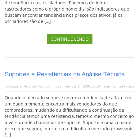
de tendência e os osciladores. Podemos definir os
rastreadores como o próprio nome diz, são indicadores que
buscam encontrar tendência nos preços dos ativos, já os
osciladores são de […]
CONTINUE LENDO
Suportes e Resistências na Análise Técnica
Categoria:
Análise Técnica
,
Investimentos
| 13.08.2008 |
sem comentários
Quando o mercado se move em uma tendência de alta, e em
um dado momento encontra mais vendedores do que
compradores, mudando ou dificultando a continuação da
tendência temos uma resistência, temos o mesmo conceito ao
inverso, onde chamamos de suporte. Suporte é uma zona de
preço que segura, interfere ou dificulta o mercado prosseguir
[…]