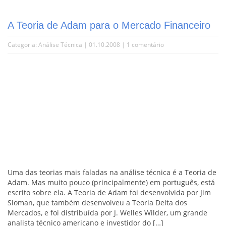
A Teoria de Adam para o Mercado Financeiro
Categoria:
Análise Técnica
| 01.10.2008 |
1 comentário
Uma das teorias mais faladas na análise técnica é a Teoria de
Adam. Mas muito pouco (principalmente) em português, está
escrito sobre ela. A Teoria de Adam foi desenvolvida por Jim
Sloman, que também desenvolveu a Teoria Delta dos
Mercados, e foi distribuída por J. Welles Wilder, um grande
analista técnico americano e investidor do […]