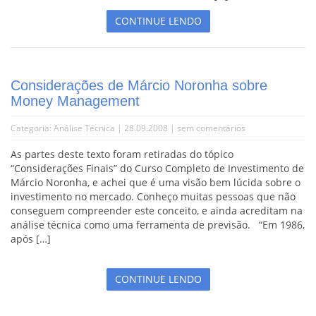
CONTINUE LENDO
Considerações de Márcio Noronha sobre
Money Management
Categoria:
Análise Técnica
| 28.09.2008 |
sem comentários
As partes deste texto foram retiradas do tópico
“Considerações Finais” do Curso Completo de Investimento de
Márcio Noronha, e achei que é uma visão bem lúcida sobre o
investimento no mercado. Conheço muitas pessoas que não
conseguem compreender este conceito, e ainda acreditam na
análise técnica como uma ferramenta de previsão. “Em 1986,
após […]
CONTINUE LENDO