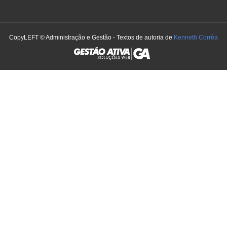
CopyLEFT © Administração e Gestão - Textos de autoria de
Kenneth Corrêa