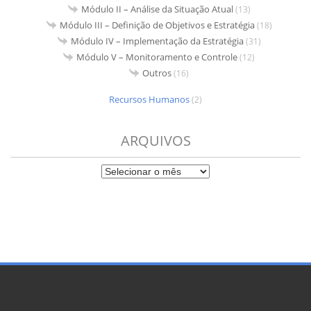
Módulo II – Análise da Situação Atual
(13)
Módulo III – Definição de Objetivos e Estratégia
(18)
Módulo IV – Implementação da Estratégia
(31)
Módulo V – Monitoramento e Controle
(12)
Outros
(16)
Recursos Humanos
(2)
ARQUIVOS