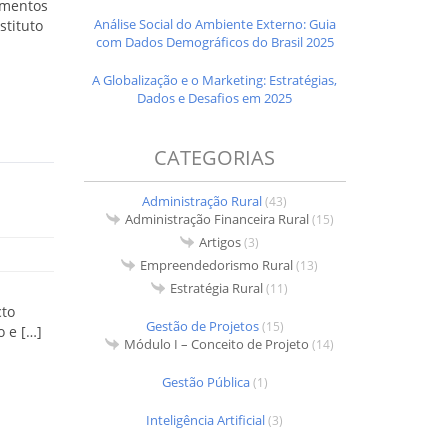
imentos
Análise Social do Ambiente Externo: Guia
stituto
com Dados Demográficos do Brasil 2025
A Globalização e o Marketing: Estratégias,
Dados e Desafios em 2025
CATEGORIAS
Administração Rural
(43)
Administração Financeira Rural
(15)
Artigos
(3)
Empreendedorismo Rural
(13)
Estratégia Rural
(11)
cto
Gestão de Projetos
(15)
 e […]
Módulo I – Conceito de Projeto
(14)
Gestão Pública
(1)
Inteligência Artificial
(3)