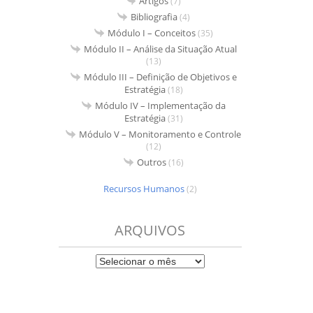
Artigos
(7)
Bibliografia
(4)
Módulo I – Conceitos
(35)
Módulo II – Análise da Situação Atual
(13)
Módulo III – Definição de Objetivos e
Estratégia
(18)
Módulo IV – Implementação da
Estratégia
(31)
Módulo V – Monitoramento e Controle
(12)
Outros
(16)
Recursos Humanos
(2)
ARQUIVOS