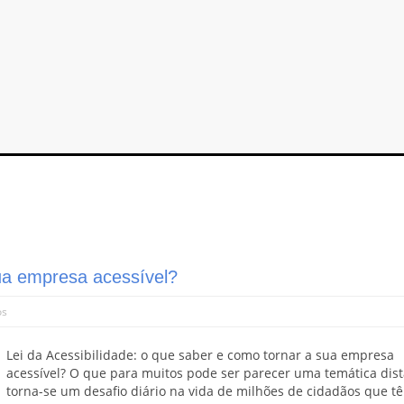
sua empresa acessível?
os
Lei da Acessibilidade: o que saber e como tornar a sua empresa
acessível? O que para muitos pode ser parecer uma temática dist
torna-se um desafio diário na vida de milhões de cidadãos que t