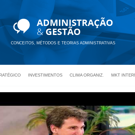
CONCEITOS, MÉTODOS E TEORIAS ADMINISTRATIVAS
TRATÉGICO
INVESTIMENTOS
CLIMA ORGANIZ.
MKT INTER