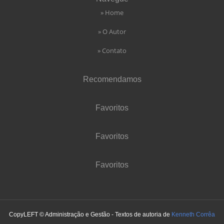
» Home
» O Autor
» Contato
Recomendamos
Favoritos
Favoritos
Favoritos
CopyLEFT © Administração e Gestão - Textos de autoria de
Kenneth Corrêa