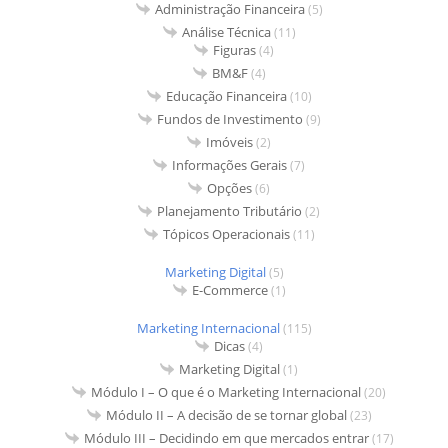
Administração Financeira
(5)
Análise Técnica
(11)
Figuras
(4)
BM&F
(4)
Educação Financeira
(10)
Fundos de Investimento
(9)
Imóveis
(2)
Informações Gerais
(7)
Opções
(6)
Planejamento Tributário
(2)
Tópicos Operacionais
(11)
Marketing Digital
(5)
E-Commerce
(1)
Marketing Internacional
(115)
Dicas
(4)
Marketing Digital
(1)
Módulo I – O que é o Marketing Internacional
(20)
Módulo II – A decisão de se tornar global
(23)
Módulo III – Decidindo em que mercados entrar
(17)