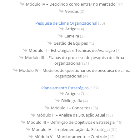
Módulo IV – Decidindo como entrar no mercado
(47)
Vendas
(2)
Pesquisa de Clima Organizacional
(50)
Artigos
(4)
Carreira
(2)
Gestão de Equipes
(12)
Módulo II – Estratégias e Técnicas de Avaliação
(7)
Módulo III – Etapas do processo de pesquisa de clima
organizacional
(21)
Módulo IV – Modelos de questionários de pesquisa de clima
organizacional
(4)
Planejamento Estratégico
(137)
Artigos
(7)
Bibliografia
(4)
Módulo I – Conceitos
(35)
Módulo II – Análise da Situação Atual
(13)
Módulo III – Definição de Objetivos e Estratégia
(18)
Módulo IV – Implementação da Estratégia
(31)
Módulo V – Monitoramento e Controle
(12)