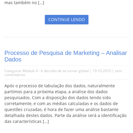
mas também no […]
CONTINUE LENDO
Processo de Pesquisa de Marketing – Analisar
Dados
Categoria:
Módulo II - A decisão de se tornar global
| 19.10.2010 |
sem
comentários
Após o processo de tabulação dos dados, naturalmente
partimos para a próxima etapa, a análise dos dados
pesquisados. Com a disposição dos dados tendo sido
corretamente, e com as médias calculadas e os dados de
questões cruzadas, é hora de fazer uma análise bastante
detalhada destes dados. Parte da análise será a identificação
das características […]