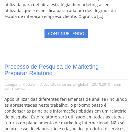
utilizada para definir a estratégia de marketing a ser
utilizada, que é específica para cada um dos degraus da
escala de interação empresa-cliente. O gráfico […]
CONTINUE LENDO
Processo de Pesquisa de Marketing –
Preparar Relatório
Categoria:
Módulo II - A decisão de se tornar global
| 20.10.2010 |
sem
comentários
Após utilizar das diferentes ferramentas de análise (incluindo
as apresentadas neste trabalho), o próximo passo é
condensar as principais informações obtidas em um relatório
de pesquisa. Este relatório será utilizado em todas as etapas
futuras do planejamento de marketing internacional. Não só
no processo de elaboração e criação dos produtos e serviços,