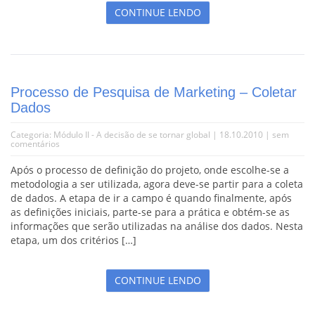
CONTINUE LENDO
Processo de Pesquisa de Marketing – Coletar
Dados
Categoria:
Módulo II - A decisão de se tornar global
| 18.10.2010 |
sem
comentários
Após o processo de definição do projeto, onde escolhe-se a
metodologia a ser utilizada, agora deve-se partir para a coleta
de dados. A etapa de ir a campo é quando finalmente, após
as definições iniciais, parte-se para a prática e obtém-se as
informações que serão utilizadas na análise dos dados. Nesta
etapa, um dos critérios […]
CONTINUE LENDO