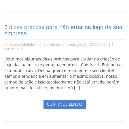
6 dicas práticas para não errar na logo da sua
empresa
Categoria:
Módulo II - A decisão de se tornar global
| 07.05.2014 |
1
comentário
Reunimos algumas dicas práticas para ajudar na criação de
logo da sua micro e pequena empresa. Confira: 1- Entenda o
seu público alvo: Defina quem é realmente o seu cliente!
Temos a tendência em aumentar o máximo possível nosso
campo de ação e isso tecnicamente não está errado, porém
quanto mais foco tiver, melhor será […]
CONTINUE LENDO