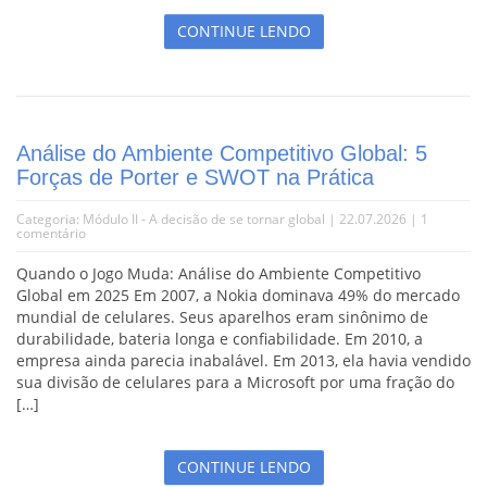
CONTINUE LENDO
Análise do Ambiente Competitivo Global: 5
Forças de Porter e SWOT na Prática
Categoria:
Módulo II - A decisão de se tornar global
| 22.07.2026 |
1
comentário
Quando o Jogo Muda: Análise do Ambiente Competitivo
Global em 2025 Em 2007, a Nokia dominava 49% do mercado
mundial de celulares. Seus aparelhos eram sinônimo de
durabilidade, bateria longa e confiabilidade. Em 2010, a
empresa ainda parecia inabalável. Em 2013, ela havia vendido
sua divisão de celulares para a Microsoft por uma fração do
[…]
CONTINUE LENDO