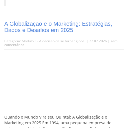
A Globalização e o Marketing: Estratégias,
Dados e Desafios em 2025
Categoria:
Módulo II - A decisão de se tornar global
| 22.07.2026 |
sem
comentários
Quando o Mundo Vira seu Quintal: A Globalização e o
Marketing em 2025 Em 1994, uma pequena empresa de