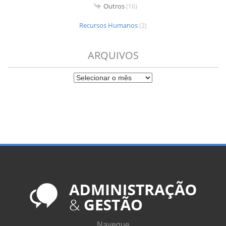
Outros
(16)
Recursos Humanos
(2)
ARQUIVOS
Navegue