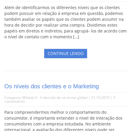
Além de identificarmos os diferentes níveis que os clientes
podem possuir em relação à empresa em questão, podemos
também avaliar os papéis que os clientes podem assumir na
hora de decidir por realizar uma compra. Dividimos estes
papéis em diretos e indiretos, para agrupá- los de acordo com
o nível de contato com o momento […]
CONTINUE LENDO
Os níveis dos clientes e o Marketing
Categoria:
Módulo II - A decisão de se tornar global
| 21.10.2010 |
3
comentários
Para compreendermos melhor o comportamento do
consumidor, é importante entender o nível de interação dos
consumidores com a empresa estudada. No ambiente
internacional, a avaliação dos diferentes níveis pode ser