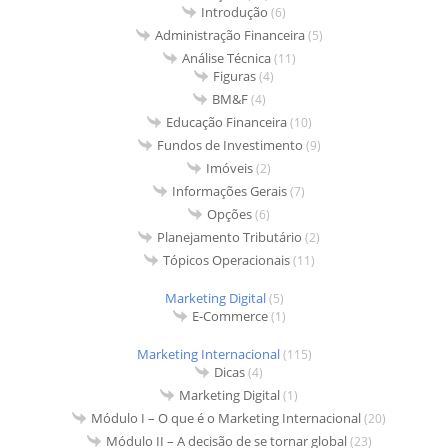
Introdução
(6)
Administração Financeira
(5)
Análise Técnica
(11)
Figuras
(4)
BM&F
(4)
Educação Financeira
(10)
Fundos de Investimento
(9)
Imóveis
(2)
Informações Gerais
(7)
Opções
(6)
Planejamento Tributário
(2)
Tópicos Operacionais
(11)
Marketing Digital
(5)
E-Commerce
(1)
Marketing Internacional
(115)
Dicas
(4)
Marketing Digital
(1)
Módulo I – O que é o Marketing Internacional
(20)
Módulo II – A decisão de se tornar global
(23)