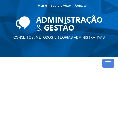
Home
Sobre o Autor
Contato
CONCEITOS, MÉTODOS E TEORIAS ADMINISTRATIVAS