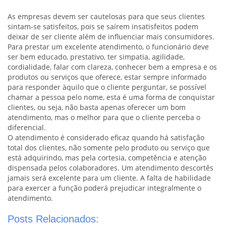
As empresas devem ser cautelosas para que seus clientes
sintam-se satisfeitos, pois se saírem insatisfeitos podem
deixar de ser cliente além de influenciar mais consumidores.
Para prestar um excelente atendimento, o funcionário deve
ser bem educado, prestativo, ter simpatia, agilidade,
cordialidade, falar com clareza, conhecer bem a empresa e os
produtos ou serviços que oferece, estar sempre informado
para responder àquilo que o cliente perguntar, se possível
chamar a pessoa pelo nome, esta é uma forma de conquistar
clientes, ou seja, não basta apenas oferecer um bom
atendimento, mas o melhor para que o cliente perceba o
diferencial.
O atendimento é considerado eficaz quando há satisfação
total dos clientes, não somente pelo produto ou serviço que
está adquirindo, mas pela cortesia, competência e atenção
dispensada pelos colaboradores. Um atendimento descortês
jamais será excelente para um cliente. A falta de habilidade
para exercer a função poderá prejudicar integralmente o
atendimento.
Posts Relacionados: