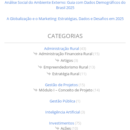
Análise Social do Ambiente Externo: Guia com Dados Demográficos do
Brasil 2025
A Globalização e o Marketing: Estratégias, Dados e Desafios em 2025
CATEGORIAS
Administração Rural
(43)
Administração Financeira Rural
(15)
Artigos
(3)
Empreendedorismo Rural
(13)
Estratégia Rural
(11)
Gestão de Projetos
(15)
Módulo I – Conceito de Projeto
(14)
Gestão Pública
(1)
Inteligência Artificial
(3)
Investimentos
(75)
Ações
(10)