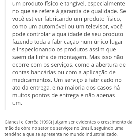
um produto físico e tangível, especialmente
no que se refere à garantia de qualidade. Se
você estiver fabricando um produto físico,
como um automóvel ou um televisor, você
pode controlar a qualidade de seu produto
fazendo toda a fabricação num único lugar
e inspecionando os produtos assim que
saem da linha de montagem. Mas isso não
ocorre com os serviços, como a abertura de
contas bancárias ou com a aplicação de
medicamentos. Um serviço é fabricado no
ato da entrega, e na maioria dos casos há
muitos pontos de entrega e não apenas
um.
Gianesi e Corrêa (1996) julgam ser evidentes o crescimento da
mão de obra no setor de serviços no Brasil, seguindo uma
tendência que se apresenta no mundo industrializado.