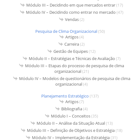
Módulo III – Decidindo em que mercados entrar
(17)
Módulo IV – Decidindo como entrar no mercado
(47)
Vendas
(2)
Pesquisa de Clima Organizacional
(50)
Artigos
(4)
Carreira
(2)
Gestão de Equipes
(12)
Módulo II – Estratégias e Técnicas de Avaliação
(7)
Módulo III – Etapas do processo de pesquisa de clima
organizacional
(21)
Módulo IV – Modelos de questionários de pesquisa de clima
organizacional
(4)
Planejamento Estratégico
(137)
Artigos
(7)
Bibliografia
(4)
Módulo I – Conceitos
(35)
Módulo II – Análise da Situação Atual
(13)
Módulo III – Definição de Objetivos e Estratégia
(18)
Módulo IV – Implementação da Estratégia
(31)