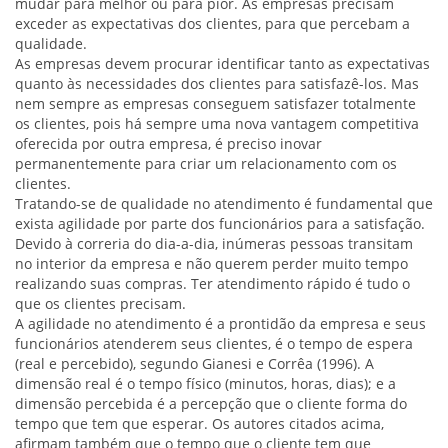
mudar para melhor ou para pior. As empresas precisam
exceder as expectativas dos clientes, para que percebam a
qualidade.
As empresas devem procurar identificar tanto as expectativas
quanto às necessidades dos clientes para satisfazê-los. Mas
nem sempre as empresas conseguem satisfazer totalmente
os clientes, pois há sempre uma nova vantagem competitiva
oferecida por outra empresa, é preciso inovar
permanentemente para criar um relacionamento com os
clientes.
Tratando-se de qualidade no atendimento é fundamental que
exista agilidade por parte dos funcionários para a satisfação.
Devido à correria do dia-a-dia, inúmeras pessoas transitam
no interior da empresa e não querem perder muito tempo
realizando suas compras. Ter atendimento rápido é tudo o
que os clientes precisam.
A agilidade no atendimento é a prontidão da empresa e seus
funcionários atenderem seus clientes, é o tempo de espera
(real e percebido), segundo Gianesi e Corrêa (1996). A
dimensão real é o tempo físico (minutos, horas, dias); e a
dimensão percebida é a percepção que o cliente forma do
tempo que tem que esperar. Os autores citados acima,
afirmam também que o tempo que o cliente tem que