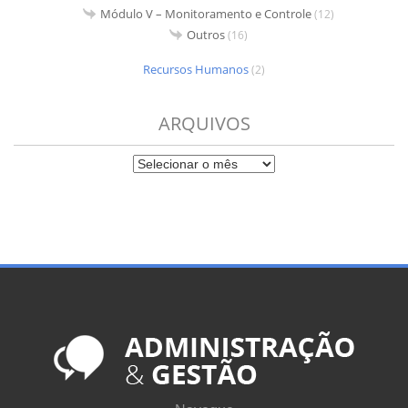
Módulo V – Monitoramento e Controle
(12)
Outros
(16)
Recursos Humanos
(2)
ARQUIVOS