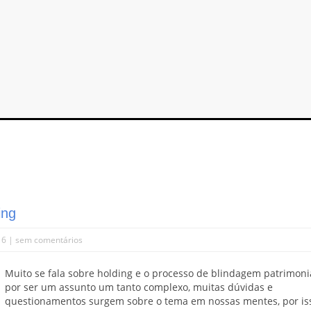
ing
16 |
sem comentários
Muito se fala sobre holding e o processo de blindagem patrimoni
por ser um assunto um tanto complexo, muitas dúvidas e
questionamentos surgem sobre o tema em nossas mentes, por is