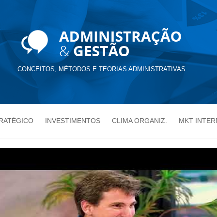
CONCEITOS, MÉTODOS E TEORIAS ADMINISTRATIVAS
TRATÉGICO
INVESTIMENTOS
CLIMA ORGANIZ.
MKT INTER