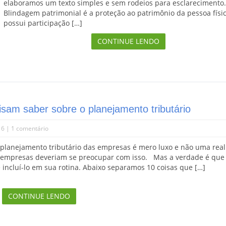
elaboramos um texto simples e sem rodeios para esclareciment
Blindagem patrimonial é a proteção ao patrimônio da pessoa físi
possui participação […]
CONTINUE LENDO
sam saber sobre o planejamento tributário
16 |
1 comentário
planejamento tributário das empresas é mero luxo e não uma real
 empresas deveriam se preocupar com isso. Mas a verdade é que
ncluí-lo em sua rotina. Abaixo separamos 10 coisas que […]
CONTINUE LENDO