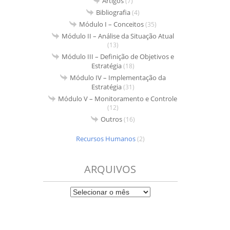
Artigos
(7)
Bibliografia
(4)
Módulo I – Conceitos
(35)
Módulo II – Análise da Situação Atual
(13)
Módulo III – Definição de Objetivos e
Estratégia
(18)
Módulo IV – Implementação da
Estratégia
(31)
Módulo V – Monitoramento e Controle
(12)
Outros
(16)
Recursos Humanos
(2)
ARQUIVOS