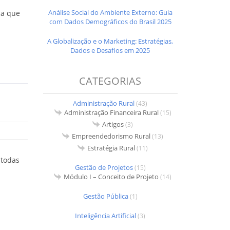
o.
Análise Social do Ambiente Externo: Guia
ca que
com Dados Demográficos do Brasil 2025
A Globalização e o Marketing: Estratégias,
Dados e Desafios em 2025
CATEGORIAS
Administração Rural
(43)
Administração Financeira Rural
(15)
Artigos
(3)
Empreendedorismo Rural
(13)
Estratégia Rural
(11)
 todas
Gestão de Projetos
(15)
Módulo I – Conceito de Projeto
(14)
Gestão Pública
(1)
Inteligência Artificial
(3)