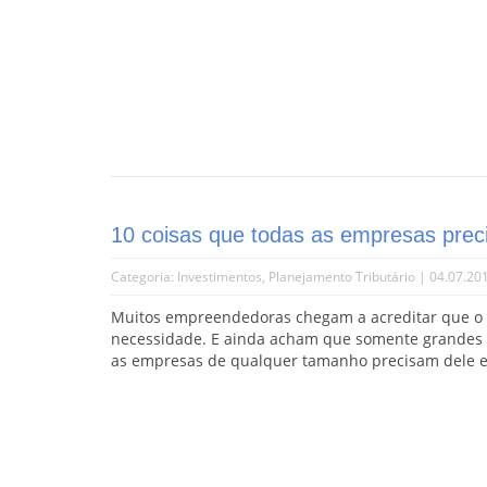
10 coisas que todas as empresas preci
Categoria:
Investimentos
,
Planejamento Tributário
| 04.07.20
Muitos empreendedoras chegam a acreditar que o 
necessidade. E ainda acham que somente grandes
as empresas de qualquer tamanho precisam dele e i