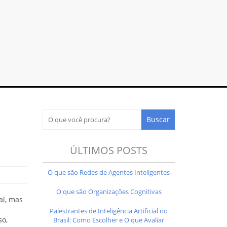
ÚLTIMOS POSTS
O que são Redes de Agentes Inteligentes
O que são Organizações Cognitivas
al, mas
Palestrantes de Inteligência Artificial no
so,
Brasil: Como Escolher e O que Avaliar