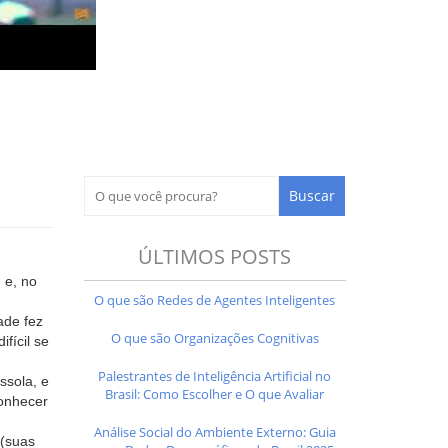
ÚLTIMOS POSTS
 e, no
O que são Redes de Agentes Inteligentes
ade fez
O que são Organizações Cognitivas
fícil se
Palestrantes de Inteligência Artificial no
ssola, e
Brasil: Como Escolher e O que Avaliar
conhecer
Análise Social do Ambiente Externo: Guia
 (suas