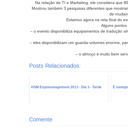
Na relação de TI e Marketing, ele considera que 80
Mostrou também 3 pesquisas diferentes que mostra
de mudanç
Estamos agora na reta final do eve
Alguns pontos 
– o evento disponibiliza equipamentos de tradução si
– eles disponibilizam um guarda-volumes enorme, pa
– o almoço é muito bem ser
Posts Relacionados:
HSM Expomanagement 2013 - Dia 3 - Tarde
É vantaj
Comente