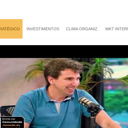
TRATÉGICO
INVESTIMENTOS
CLIMA ORGANIZ.
MKT INTER