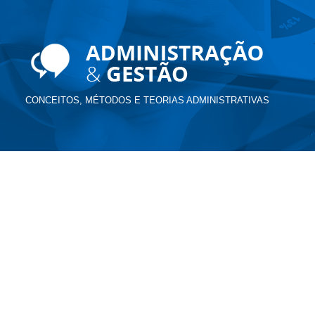
CONCEITOS, MÉTODOS E TEORIAS ADMINISTRATIVAS