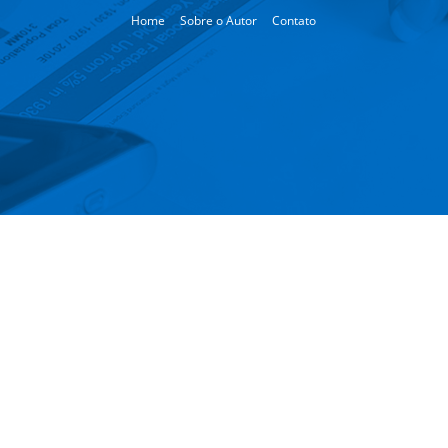
Home
Sobre o Autor
Contato