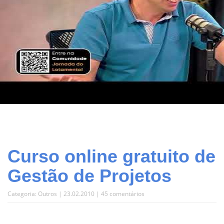
Curso online gratuito de
Gestão de Projetos
Categoria:
Outros
| 23.02.2010 |
45 comentários