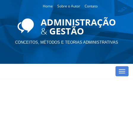
Home
Sobre o Autor
Contato
CONCEITOS, MÉTODOS E TEORIAS ADMINISTRATIVAS