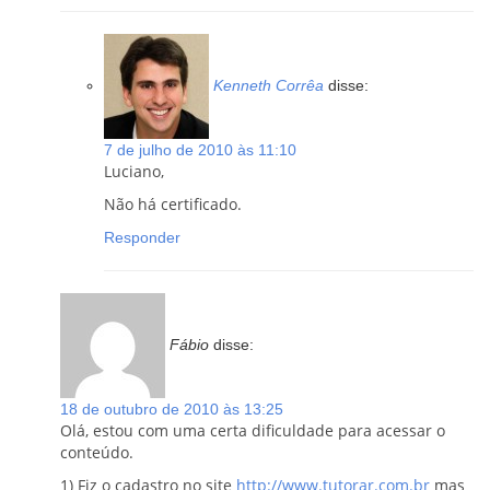
Kenneth Corrêa
disse:
7 de julho de 2010 às 11:10
Luciano,
Não há certificado.
Responder
Fábio
disse:
18 de outubro de 2010 às 13:25
Olá, estou com uma certa dificuldade para acessar o
conteúdo.
1) Fiz o cadastro no site
http://www.tutorar.com.br
mas