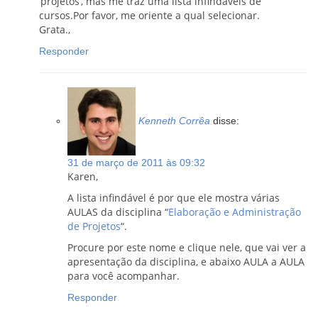
‘projetos’, mas me traz uma lista infindáveis de
cursos.Por favor, me oriente a qual selecionar.
Grata.,
Responder
Kenneth Corrêa
disse:
31 de março de 2011 às 09:32
Karen,
A lista infindável é por que ele mostra várias
AULAS da disciplina “
Elaboração e Administração
de Projetos
“.
Procure por este nome e clique nele, que vai ver a
apresentação da disciplina, e abaixo AULA a AULA
para você acompanhar.
Responder