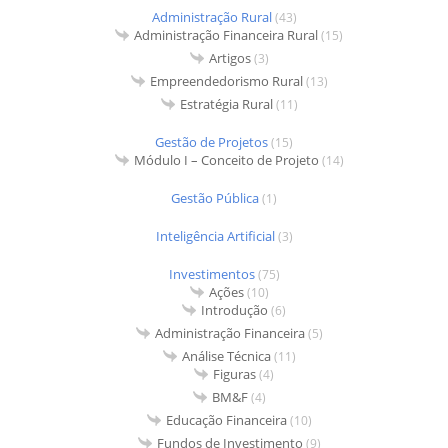
Administração Rural
(43)
Administração Financeira Rural
(15)
Artigos
(3)
Empreendedorismo Rural
(13)
Estratégia Rural
(11)
Gestão de Projetos
(15)
Módulo I – Conceito de Projeto
(14)
Gestão Pública
(1)
Inteligência Artificial
(3)
Investimentos
(75)
Ações
(10)
Introdução
(6)
Administração Financeira
(5)
Análise Técnica
(11)
Figuras
(4)
BM&F
(4)
Educação Financeira
(10)
Fundos de Investimento
(9)