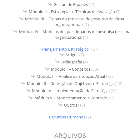
Gestão de Equipes
(12)
Módulo II – Estratégias e Técnicas de Avaliação
(7)
Módulo III – Etapas do processo de pesquisa de clima
organizacional
(21)
Módulo IV – Modelos de questionários de pesquisa de clima
organizacional
(4)
Planejamento Estratégico
(137)
Artigos
(7)
Bibliografia
(4)
Módulo I – Conceitos
(35)
Módulo II – Análise da Situação Atual
(13)
Módulo III – Definição de Objetivos e Estratégia
(18)
Módulo IV – Implementação da Estratégia
(31)
Módulo V – Monitoramento e Controle
(12)
Outros
(16)
Recursos Humanos
(2)
ARQUIVOS