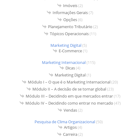
Imóveis
(2)
Informações Gerais
(7)
Opções
(6)
Planejamento Tributário
(2)
Tópicos Operacionais
(11)
Marketing Digital
(5)
E-Commerce
(1)
Marketing Internacional
(115)
Dicas
(4)
Marketing Digital
(1)
Módulo I – O que é o Marketing Internacional
(20)
Módulo II – A decisão de se tornar global
(23)
Módulo III – Decidindo em que mercados entrar
(17)
Módulo IV – Decidindo como entrar no mercado
(47)
Vendas
(2)
Pesquisa de Clima Organizacional
(50)
Artigos
(4)
Carreira
(2)