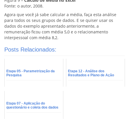
Figura 9 –
Cálculo de Média no Excel
Fonte: o autor, 2008.
Agora que você já sabe calcular a média, faça esta análise
para todos os seus grupos de dados. E se quiser usar os
dados do exemplo apresentado anteriormente, a
remuneração ficou com média 5,0 e o relacionamento
interpessoal com média 8,2.
Posts Relacionados:
Etapa 05 - Parametrização da
Etapa 12 - Análise dos
Pesquisa
Resultados e Plano de Ação
Etapa 07 - Aplicação do
questionário e coleta dos dados