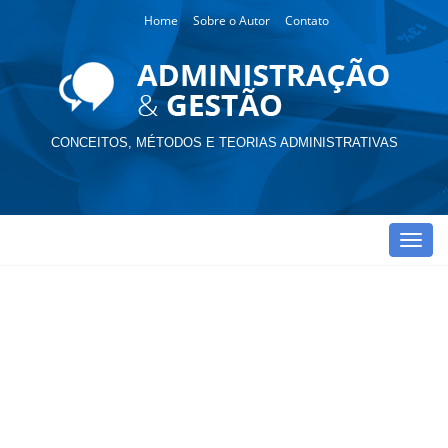
Home
Sobre o Autor
Contato
CONCEITOS, MÉTODOS E TEORIAS ADMINISTRATIVAS