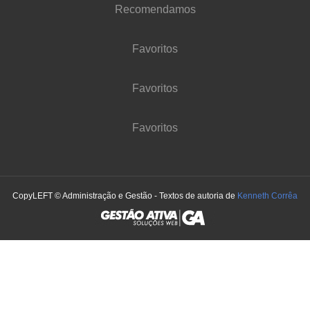
Recomendamos
Favoritos
Favoritos
Favoritos
CopyLEFT © Administração e Gestão - Textos de autoria de
Kenneth Corrêa