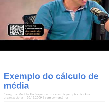
Exemplo do cálculo de
média
Categoria:
Módulo III – Etapas do processo de pesquisa de clima
organizacional
| 26.12.2009 |
sem comentários