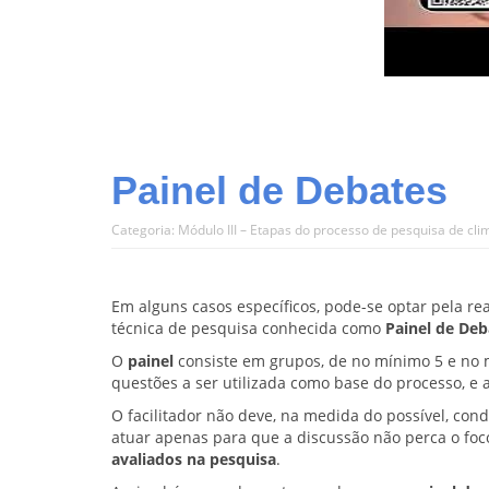
Painel de Debates
Categoria:
Módulo III – Etapas do processo de pesquisa de cli
Em alguns casos específicos, pode-se optar pela re
técnica de pesquisa conhecida como
Painel de Deb
O
painel
consiste em grupos, de no mínimo 5 e no m
questões a ser utilizada como base do processo, e
O facilitador não deve, na medida do possível, con
atuar apenas para que a discussão não perca o fo
avaliados na pesquisa
.