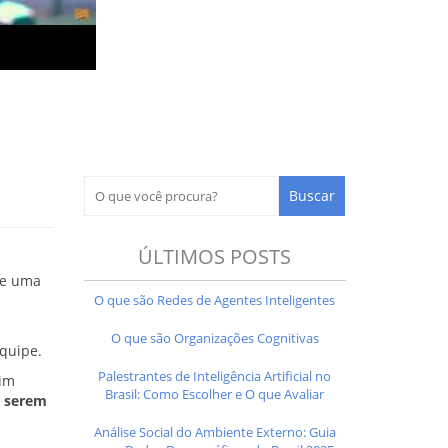
ÚLTIMOS POSTS
de uma
O que são Redes de Agentes Inteligentes
O que são Organizações Cognitivas
equipe.
Palestrantes de Inteligência Artificial no
sim
Brasil: Como Escolher e O que Avaliar
a serem
Análise Social do Ambiente Externo: Guia