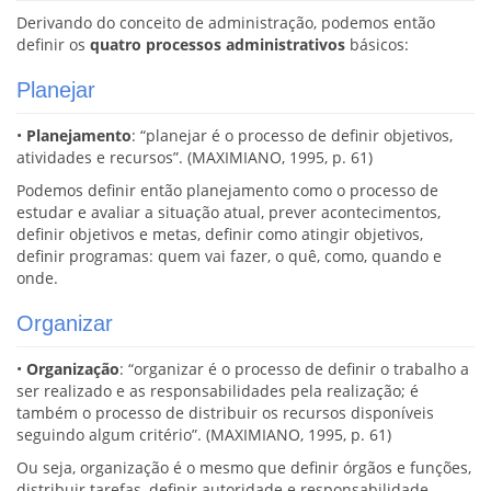
Derivando do conceito de administração, podemos então
definir os
quatro processos administrativos
básicos:
Planejar
•
Planejamento
: “planejar é o processo de definir objetivos,
atividades e recursos”. (MAXIMIANO, 1995, p. 61)
Podemos definir então planejamento como o processo de
estudar e avaliar a situação atual, prever acontecimentos,
definir objetivos e metas, definir como atingir objetivos,
definir programas: quem vai fazer, o quê, como, quando e
onde.
Organizar
•
Organização
: “organizar é o processo de definir o trabalho a
ser realizado e as responsabilidades pela realização; é
também o processo de distribuir os recursos disponíveis
seguindo algum critério”. (MAXIMIANO, 1995, p. 61)
Ou seja, organização é o mesmo que definir órgãos e funções,
distribuir tarefas, definir autoridade e responsabilidade,