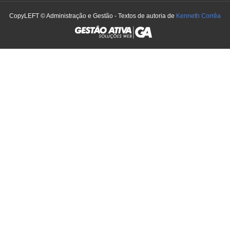
CopyLEFT © Administração e Gestão - Textos de autoria de
Kenneth Corrêa