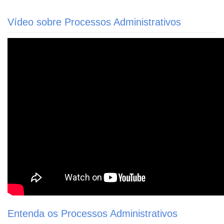
Vídeo sobre Processos Administrativos
Entenda os Processos Administrativos