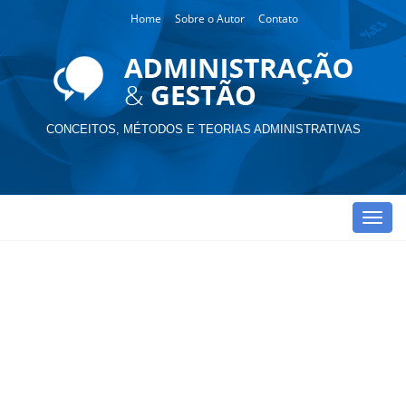
Home
Sobre o Autor
Contato
CONCEITOS, MÉTODOS E TEORIAS ADMINISTRATIVAS