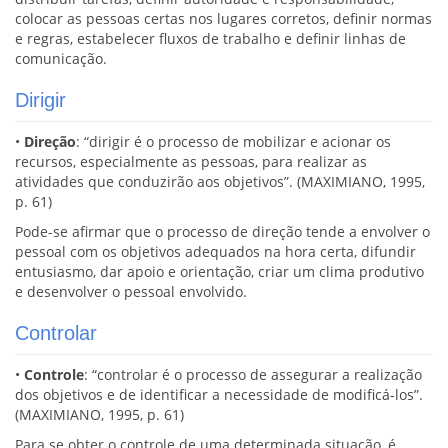
colocar as pessoas certas nos lugares corretos, definir normas
e regras, estabelecer fluxos de trabalho e definir linhas de
comunicação.
Dirigir
•
Direção
: “dirigir é o processo de mobilizar e acionar os
recursos, especialmente as pessoas, para realizar as
atividades que conduzirão aos objetivos”. (MAXIMIANO, 1995,
p. 61)
Pode-se afirmar que o processo de direção tende a envolver o
pessoal com os objetivos adequados na hora certa, difundir
entusiasmo, dar apoio e orientação, criar um clima produtivo
e desenvolver o pessoal envolvido.
Controlar
•
Controle
: “controlar é o processo de assegurar a realização
dos objetivos e de identificar a necessidade de modificá-los”.
(MAXIMIANO, 1995, p. 61)
Para se obter o controle de uma determinada situação, é