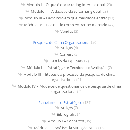
Módulo I – O que é o Marketing Internacional
(20)
Módulo II – A decisão de se tornar global
(23)
Módulo III – Decidindo em que mercados entrar
(17)
Módulo IV – Decidindo como entrar no mercado
(47)
Vendas
(2)
Pesquisa de Clima Organizacional
(50)
Artigos
(4)
Carreira
(2)
Gestão de Equipes
(12)
Módulo II – Estratégias e Técnicas de Avaliação
(7)
Módulo III – Etapas do processo de pesquisa de clima
organizacional
(21)
Módulo IV – Modelos de questionários de pesquisa de clima
organizacional
(4)
Planejamento Estratégico
(137)
Artigos
(7)
Bibliografia
(4)
Módulo I – Conceitos
(35)
Módulo II – Análise da Situação Atual
(13)