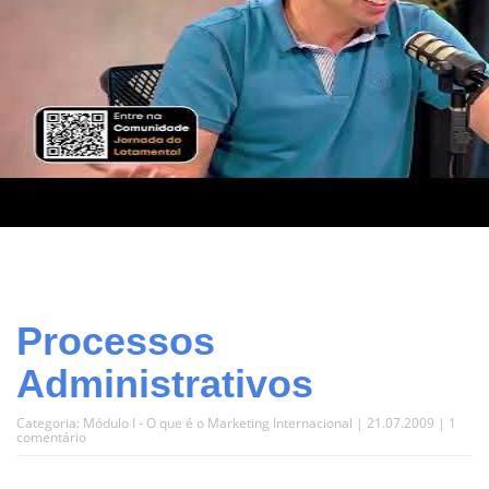
Processos
Administrativos
Categoria:
Módulo I - O que é o Marketing Internacional
| 21.07.2009 |
1
comentário