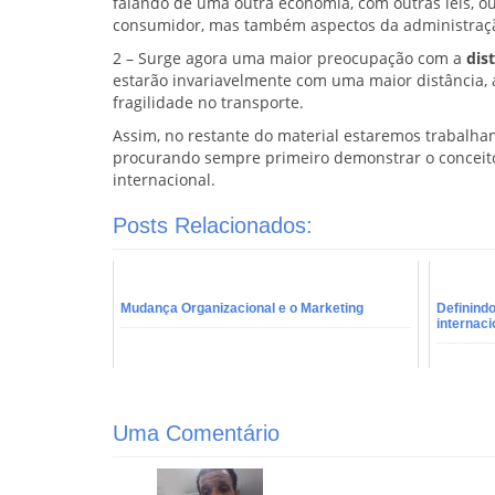
falando de uma outra economia, com outras leis, ou
consumidor, mas também aspectos da administração
2 – Surge agora uma maior preocupação com a
dis
estarão invariavelmente com uma maior distância
fragilidade no transporte.
Assim, no restante do material estaremos trabalhan
procurando sempre primeiro demonstrar o conceito 
internacional.
Posts Relacionados:
Mudança Organizacional e o Marketing
Definind
internaci
Uma Comentário