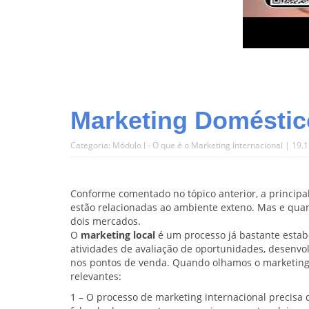
Marketing Doméstico
Categoria:
Módulo I - O que é o Marketing Internacional
| 19.1
Conforme comentado no tópico anterior, a principa
estão relacionadas ao ambiente exteno. Mas e quan
dois mercados.
O
marketing local
é um processo já bastante estabe
atividades de avaliação de oportunidades, desenvol
nos pontos de venda. Quando olhamos o marketing
relevantes:
1 – O processo de marketing internacional precis