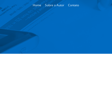
Home
Sobre o Autor
Contato