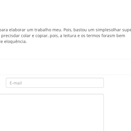
para elaborar um trabalho meu. Pois, bastou um simplesolhar super
precisdar colar e copiar, pois, a leitura e os termos forasm bem
e eloquência.