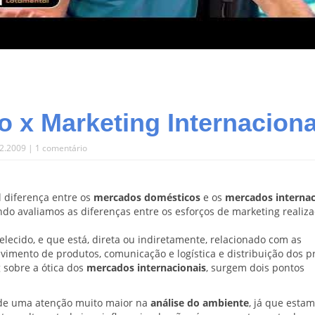
 x Marketing Internaciona
2.2009 |
1 comentário
l diferença entre os
mercados domésticos
e os
mercados internac
do avaliamos as diferenças entre os esforços de marketing realiz
lecido, e que está, direta ou indiretamente, relacionado com as
vimento de produtos, comunicação e logística e distribuição dos p
 sobre a ótica dos
mercados internacionais
, surgem dois pontos
a de uma atenção muito maior na
análise do ambiente
, já que esta