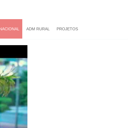
NACIONAL
ADM RURAL
PROJETOS