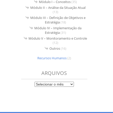
Módulo I – Conceitos
(35)
Módulo II – Análise da Situação Atual
(13)
Módulo III – Definição de Objetivos e
Estratégia
(18)
Módulo IV – Implementação da
Estratégia
(31)
Módulo V – Monitoramento e Controle
(12)
Outros
(16)
Recursos Humanos
(2)
ARQUIVOS