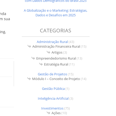
com Dados Demográficos do Brasil 2025
A Globalização e o Marketing: Estratégias,
enda
Dados e Desafios em 2025
ém sua
CATEGORIAS
ing,
Administração Rural
(43)
Administração Financeira Rural
(15)
Artigos
(3)
Empreendedorismo Rural
(13)
Estratégia Rural
(11)
Gestão de Projetos
(15)
Módulo I – Conceito de Projeto
(14)
Gestão Pública
(1)
Inteligência Artificial
(3)
Investimentos
(75)
Ações
(10)