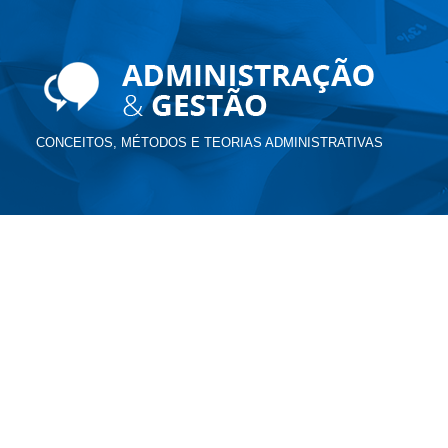
CONCEITOS, MÉTODOS E TEORIAS ADMINISTRATIVAS