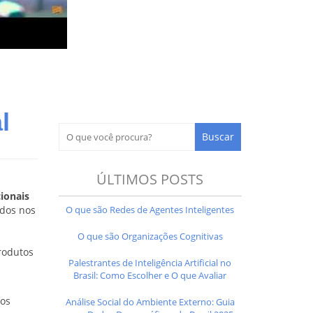
l
ÚLTIMOS POSTS
ionais
O que são Redes de Agentes Inteligentes
ados nos
O que são Organizações Cognitivas
rodutos
Palestrantes de Inteligência Artificial no
Brasil: Como Escolher e O que Avaliar
mos
Análise Social do Ambiente Externo: Guia