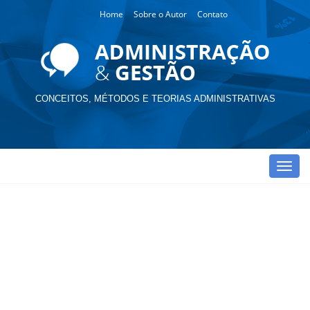
Home
Sobre o Autor
Contato
CONCEITOS, MÉTODOS E TEORIAS ADMINISTRATIVAS