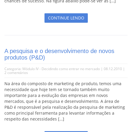
chances de sucesso. Na figura abaixo pode-se ver as […]
CONTINUE LENDO
A pesquisa e o desenvolvimento de novos
produtos (P&D)
Categoria:
Módulo IV - Decidindo como entrar no mercado
| 08.12.2010 |
2 comentários
Na área do composto de marketing de produto, temos uma
necessidade que hoje tem se tornado também muito
importante para a evolução das empresas em novos
mercados, que é a pesquisa e desenvolvimento. A área de
P&D é responsável pela realização da pesquisa de marketing
como principal ferramenta para levantar informações a
respeito das necessidades […]