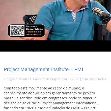
Project Management Institute – PMI
Categoria:
Módulo I - Conceito de Projeto
| 14.07.2011 |
sem comentários
Com todo este movimento ao redor do mundo, o
conhecimento adquirido em gerenciamento de projeto
passou a ser discutido em congressos, onde se tomou a
decisão de se crirar o Project Management International,
fundado em 1969. Desde a fundação do PMI® – Project