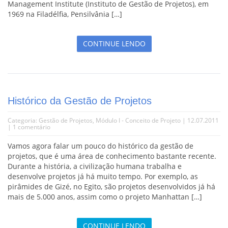
Management Institute (Instituto de Gestão de Projetos), em
1969 na Filadélfia, Pensilvânia […]
CONTINUE LENDO
Histórico da Gestão de Projetos
Categoria:
Gestão de Projetos
,
Módulo I - Conceito de Projeto
| 12.07.2011
|
1 comentário
Vamos agora falar um pouco do histórico da gestão de
projetos, que é uma área de conhecimento bastante recente.
Durante a história, a civilização humana trabalha e
desenvolve projetos já há muito tempo. Por exemplo, as
pirâmides de Gizé, no Egito, são projetos desenvolvidos já há
mais de 5.000 anos, assim como o projeto Manhattan […]
CONTINUE LENDO