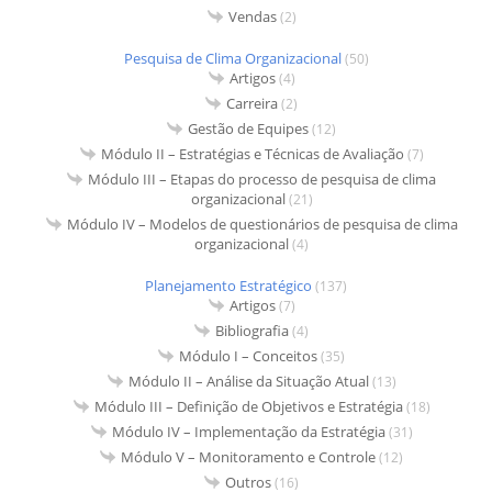
Vendas
(2)
Pesquisa de Clima Organizacional
(50)
Artigos
(4)
Carreira
(2)
Gestão de Equipes
(12)
Módulo II – Estratégias e Técnicas de Avaliação
(7)
Módulo III – Etapas do processo de pesquisa de clima
organizacional
(21)
Módulo IV – Modelos de questionários de pesquisa de clima
organizacional
(4)
Planejamento Estratégico
(137)
Artigos
(7)
Bibliografia
(4)
Módulo I – Conceitos
(35)
Módulo II – Análise da Situação Atual
(13)
Módulo III – Definição de Objetivos e Estratégia
(18)
Módulo IV – Implementação da Estratégia
(31)
Módulo V – Monitoramento e Controle
(12)
Outros
(16)