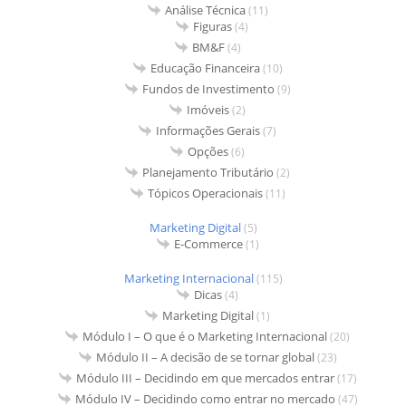
Análise Técnica
(11)
Figuras
(4)
BM&F
(4)
Educação Financeira
(10)
Fundos de Investimento
(9)
Imóveis
(2)
Informações Gerais
(7)
Opções
(6)
Planejamento Tributário
(2)
Tópicos Operacionais
(11)
Marketing Digital
(5)
E-Commerce
(1)
Marketing Internacional
(115)
Dicas
(4)
Marketing Digital
(1)
Módulo I – O que é o Marketing Internacional
(20)
Módulo II – A decisão de se tornar global
(23)
Módulo III – Decidindo em que mercados entrar
(17)
Módulo IV – Decidindo como entrar no mercado
(47)