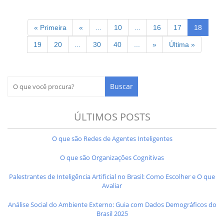
« Primeira
«
...
10
...
16
17
18
19
20
...
30
40
...
»
Última »
ÚLTIMOS POSTS
O que são Redes de Agentes Inteligentes
O que são Organizações Cognitivas
Palestrantes de Inteligência Artificial no Brasil: Como Escolher e O que
Avaliar
Análise Social do Ambiente Externo: Guia com Dados Demográficos do
Brasil 2025