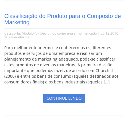
Classificação do Produto para o Composto de
Marketing
Categoria:
Módulo IV - Decidindo como entrar no mercado
| 06.12.2010 |
10 comentários
Para melhor entendermos e conhecermos os diferentes
produtos e serviços de uma empresa e realizar um
planejamento de marketing adequado, pode-se classificar
estes produtos de diversas maneiras. A primeira divisão
importante que podemos fazer, de acordo com Churchill
(2000) é entre os bens de consumo (aqueles destinados aos
consumidores finais) e os bens industriais (aqueles […]
CONTINUE LENDO