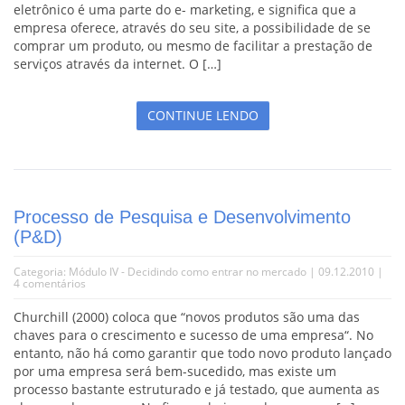
eletrônico é uma parte do e- marketing, e significa que a
empresa oferece, através do seu site, a possibilidade de se
comprar um produto, ou mesmo de facilitar a prestação de
serviços através da internet. O […]
CONTINUE LENDO
Processo de Pesquisa e Desenvolvimento
(P&D)
Categoria:
Módulo IV - Decidindo como entrar no mercado
| 09.12.2010 |
4 comentários
Churchill (2000) coloca que “novos produtos são uma das
chaves para o crescimento e sucesso de uma empresa“. No
entanto, não há como garantir que todo novo produto lançado
por uma empresa será bem-sucedido, mas existe um
processo bastante estruturado e já testado, que aumenta as