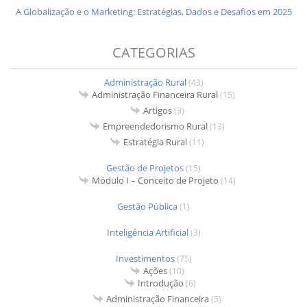
A Globalização e o Marketing: Estratégias, Dados e Desafios em 2025
CATEGORIAS
Administração Rural
(43)
Administração Financeira Rural
(15)
Artigos
(3)
Empreendedorismo Rural
(13)
Estratégia Rural
(11)
Gestão de Projetos
(15)
Módulo I – Conceito de Projeto
(14)
Gestão Pública
(1)
Inteligência Artificial
(3)
Investimentos
(75)
Ações
(10)
Introdução
(6)
Administração Financeira
(5)