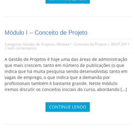
Módulo I – Conceito de Projeto
Categoria:
Gestão de Projetos
,
Módulo I - Conceito de Projeto
| 09.07.2011
|
sem comentários
A Gestão de Projetos é hoje uma das áreas de administração
que mais crescem, tanto em número de publicações (o que
indica que há muita pesquisa sendo desenvolvida), tanto em
vagas de emprego, o que indica que a demanda por
profissionais também é bastante grande. Neste módulo
iremos discutir os conceitos iniciais do curso, abordando […]
CONTINUE LENDO