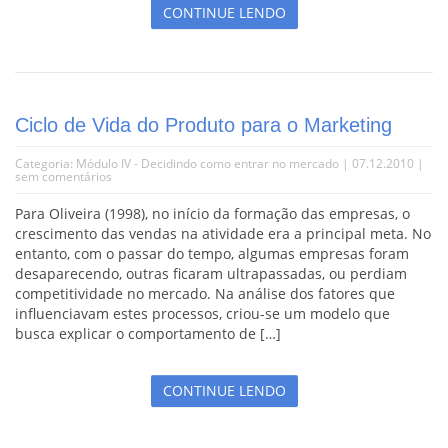
CONTINUE LENDO
Ciclo de Vida do Produto para o Marketing
Categoria:
Módulo IV - Decidindo como entrar no mercado
| 07.12.2010 |
sem comentários
Para Oliveira (1998), no início da formação das empresas, o
crescimento das vendas na atividade era a principal meta. No
entanto, com o passar do tempo, algumas empresas foram
desaparecendo, outras ficaram ultrapassadas, ou perdiam
competitividade no mercado. Na análise dos fatores que
influenciavam estes processos, criou-se um modelo que
busca explicar o comportamento de […]
CONTINUE LENDO