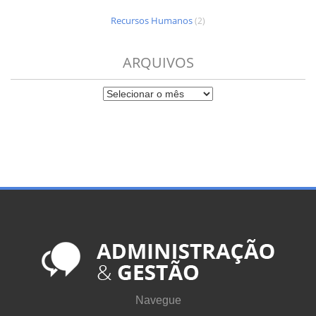
Recursos Humanos
(2)
ARQUIVOS
Navegue