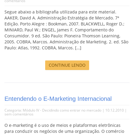
comentários
Segue abaixo a bibliografia utilizada para este material.
AAKER, David A. Administração Estratégia de Mercado. 7ª
Edição. Porto Alegre : Bookman, 2007. BLACKWELL, Roger D.;
MINIARD, Paul W.; ENGEL, James F. Comportamento do
Consumidor. 9 ed. São Paulo: Pioneira Thomson Learning,
2005. COBRA, Marcos. Administração de Marketing. 2. ed. São
Paulo: Atlas, 1992. COBRA, Marcos. […]
CONTINUE LENDO
Entendendo o E-Marketing Internacional
Categoria:
Módulo IV - Decidindo como entrar no mercado
| 10.12.2010 |
sem comentários
O e-marketing é o uso de meios e plataformas eletrônicas
para conduzir os negócios de uma organização. O comércio