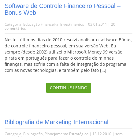
Software de Controle Financeiro Pessoal –
Bonus Web
Categoria:
Educação Financeira
,
Investimentos
| 03.01.2011 |
20
comentários
Nestes últimos dias de 2010 resolvi analisar o software Bônus,
de controle financeiro pessoal, em sua versão Web. Eu
sempre (desde 2002) utilizei o Microsoft Money 99 versão
pirata em português para fazer o controle de minhas
finanças, mas sofria com a falta de integração do programa
com as novas tecnologias, e também pelo fato […]
CONTINUE LENDO
Bibliografia de Marketing Internacional
Categoria:
Bibliografia
,
Planejamento Estratégico
| 13.12.2010 |
sem