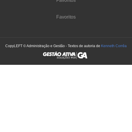
Favoritos
Favoritos
CopyLEFT © Administração e Gestão - Textos de autoria de
Kenneth Corrêa