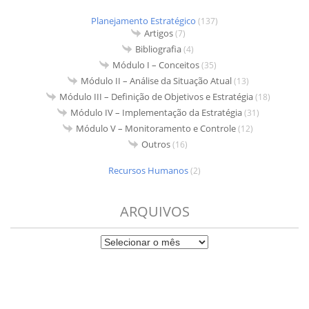
Planejamento Estratégico
(137)
Artigos
(7)
Bibliografia
(4)
Módulo I – Conceitos
(35)
Módulo II – Análise da Situação Atual
(13)
Módulo III – Definição de Objetivos e Estratégia
(18)
Módulo IV – Implementação da Estratégia
(31)
Módulo V – Monitoramento e Controle
(12)
Outros
(16)
Recursos Humanos
(2)
ARQUIVOS