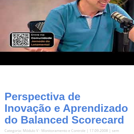
Perspectiva de
Inovação e Aprendizado
do Balanced Scorecard
Categoria:
Módulo V - Monitoramento e Controle
| 17.09.2008 |
sem