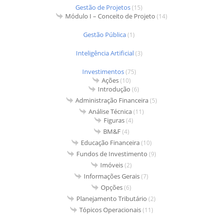
Gestão de Projetos
(15)
Módulo I – Conceito de Projeto
(14)
Gestão Pública
(1)
Inteligência Artificial
(3)
Investimentos
(75)
Ações
(10)
Introdução
(6)
Administração Financeira
(5)
Análise Técnica
(11)
Figuras
(4)
BM&F
(4)
Educação Financeira
(10)
Fundos de Investimento
(9)
Imóveis
(2)
Informações Gerais
(7)
Opções
(6)
Planejamento Tributário
(2)
Tópicos Operacionais
(11)