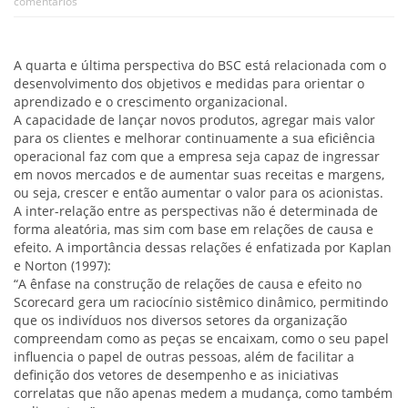
comentários
A quarta e última perspectiva do BSC está relacionada com o
desenvolvimento dos objetivos e medidas para orientar o
aprendizado e o crescimento organizacional.
A capacidade de lançar novos produtos, agregar mais valor
para os clientes e melhorar continuamente a sua eficiência
operacional faz com que a empresa seja capaz de ingressar
em novos mercados e de aumentar suas receitas e margens,
ou seja, crescer e então aumentar o valor para os acionistas.
A inter-relação entre as perspectivas não é determinada de
forma aleatória, mas sim com base em relações de causa e
efeito. A importância dessas relações é enfatizada por Kaplan
e Norton (1997):
“A ênfase na construção de relações de causa e efeito no
Scorecard gera um raciocínio sistêmico dinâmico, permitindo
que os indivíduos nos diversos setores da organização
compreendam como as peças se encaixam, como o seu papel
influencia o papel de outras pessoas, além de facilitar a
definição dos vetores de desempenho e as iniciativas
correlatas que não apenas medem a mudança, como também