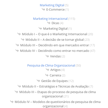
Marketing Digital
(5)
E-Commerce
(1)
Marketing Internacional
(115)
Dicas
(4)
Marketing Digital
(1)
Módulo I – O que é o Marketing Internacional
(20)
Módulo II – A decisão de se tornar global
(23)
Módulo III – Decidindo em que mercados entrar
(17)
Módulo IV – Decidindo como entrar no mercado
(47)
Vendas
(2)
Pesquisa de Clima Organizacional
(50)
Artigos
(4)
Carreira
(2)
Gestão de Equipes
(12)
Módulo II – Estratégias e Técnicas de Avaliação
(7)
Módulo III – Etapas do processo de pesquisa de clima
organizacional
(21)
Módulo IV – Modelos de questionários de pesquisa de clima
organizacional
(4)