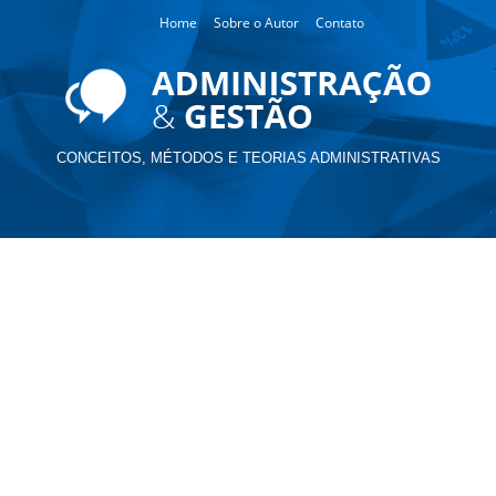
Home
Sobre o Autor
Contato
CONCEITOS, MÉTODOS E TEORIAS ADMINISTRATIVAS