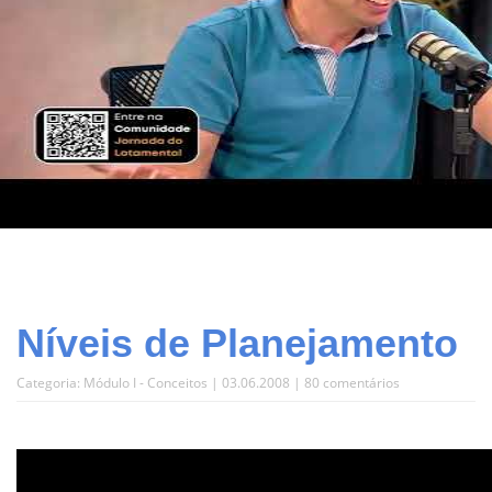
Níveis de Planejamento
Categoria:
Módulo I - Conceitos
| 03.06.2008 |
80 comentários