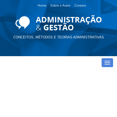
Home
Sobre o Autor
Contato
CONCEITOS, MÉTODOS E TEORIAS ADMINISTRATIVAS