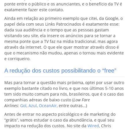
ponte entre o público e os anunciantes, e o benefício da TV é
exatamente fazer este contato.
Ainda em relação ao primeiro exemplo que citei, da Google, o
papel dela com seus Links Patrocinados é exatamente esse:
dada sua audiência e o tempo que as pessoas gastam
visitando seu site, ela insere os anúncios para se tornar a
mesma ponte que a TV faz na mídia tradicional, mas agora
através da internet. O que ele quer mostrar através disso é
que o mecanismo não mudou, apenas o tornou mais evidente
e corriqueiro.
A redução dos custos possibilitando o “free”
Mas para tornar a questão mais próxima, optei por usar outro
exemplo bastante citado no livro, e que nos últimos 5-10 anos
tem sido muito comum para nós, brasileiros, que é o caso das
companhias aéreas de baixo custo (
Low Fare
Airlines
:
Gol
,
Azul
,
OceanAir
, entre outras…)
Antes de entrar no aspecto psicológico e de marketing do
“grátis”, vamos estudar o caso da abundância, e qual seu
impacto na redução dos custos. No site da
Wired
, Chris