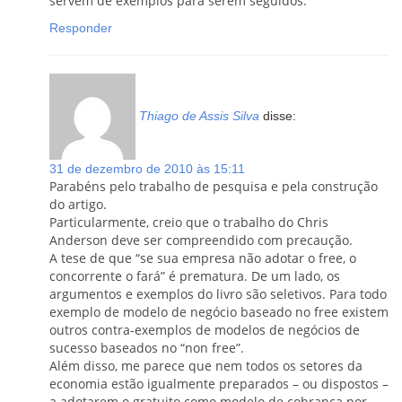
servem de exemplos para serem seguidos.
Responder
Thiago de Assis Silva
disse:
31 de dezembro de 2010 às 15:11
Parabéns pelo trabalho de pesquisa e pela construção
do artigo.
Particularmente, creio que o trabalho do Chris
Anderson deve ser compreendido com precaução.
A tese de que “se sua empresa não adotar o free, o
concorrente o fará” é prematura. De um lado, os
argumentos e exemplos do livro são seletivos. Para todo
exemplo de modelo de negócio baseado no free existem
outros contra-exemplos de modelos de negócios de
sucesso baseados no “non free”.
Além disso, me parece que nem todos os setores da
economia estão igualmente preparados – ou dispostos –
a adotarem o gratuito como modelo de cobrança por