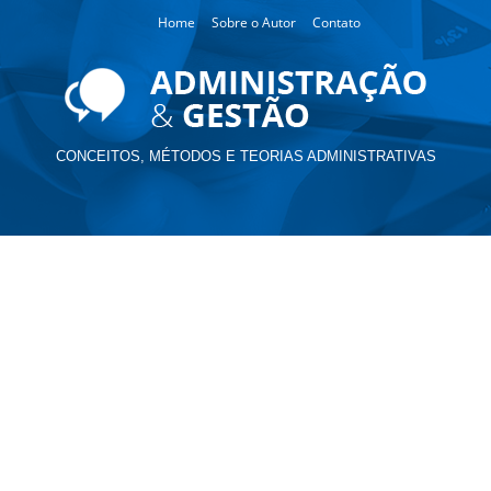
Home
Sobre o Autor
Contato
CONCEITOS, MÉTODOS E TEORIAS ADMINISTRATIVAS