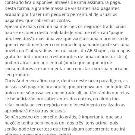
conteúdo fica disponível através de uma assinatura paga.
Desta forma, a grande massa de visitantes não-pagantes
acabam por trazer um pequeno percentual de usuários
pagantes, que cobrem as contas.
Apesar de mais comum na internet, os negócios tradicionais
não se excluem desta realidade (e não me refiro ao “pague
um, leve dois”), mas uma vez que você assuma a premissa de
que o investimento em conteúdo de qualidade (pode ser uma
novela da Globo, vídeos instrucionais do AB Shaper, ou mapas
gratuitos indicando os restaurantes de uma cidade turística)
poderá atrair um percentual (ainda que pequeno) de
consumidores a experimentar ou conectar com sua marca ou
seu produto.
Chris Anderson afirma que, dentro deste novo paradigma, as
pessoas só pagarão por aquilo que promova um conteúdo tão
único que só possa ser encontrado ali, ou tão rápido que elas
se beneficiarão por saber antes dos outros, ou ainda tão
relacionada ao seu negócio que o investimento realizado as
aproximará de outras pessoas.
Se não gostou do conceito do grátis, é importante que seu
negócio tenha pelo menos um dos três itens acima, pois
senão, pode ter certeza que terá algum concorrente que irá
oferecer o mesmo serviço, grátis!