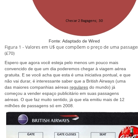
Fonte: Adaptado de Wired
Figura 1 - Valores em U$ que compõem o preço de uma passag
(£70)
Espero que agora você esteja pelo menos um pouco mais
convencido de que um dia poderemos chegar à viagem aérea
gratuita. E se você acha que esta é uma iniciativa pontual, e que
não vai durar, é interessante saber que a British Airways (uma
das maiores companhias aéreas
regulares
do mundo) já
começou a vender espaço publicitário em suas passagens
aéreas
. O
que faz muito sentido, já que ela emitiu mais de 12
milhões de passagens
só em 2008
.