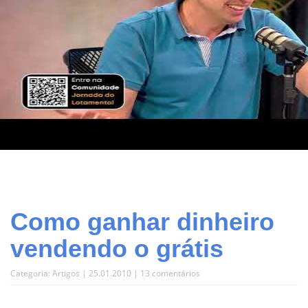
Como ganhar dinheiro
vendendo o grátis
Categoria:
Artigos
| 25.01.2010 |
13 comentários