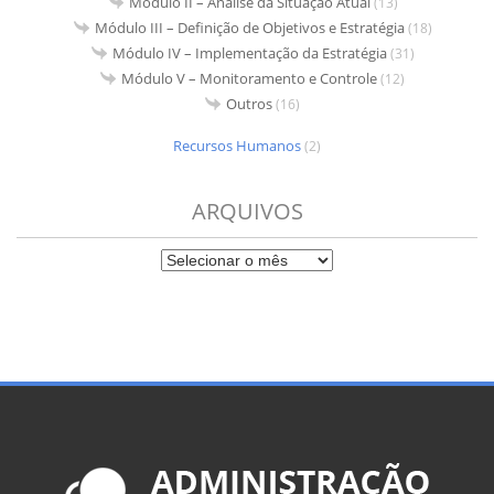
Módulo II – Análise da Situação Atual
(13)
Módulo III – Definição de Objetivos e Estratégia
(18)
Módulo IV – Implementação da Estratégia
(31)
Módulo V – Monitoramento e Controle
(12)
Outros
(16)
Recursos Humanos
(2)
ARQUIVOS