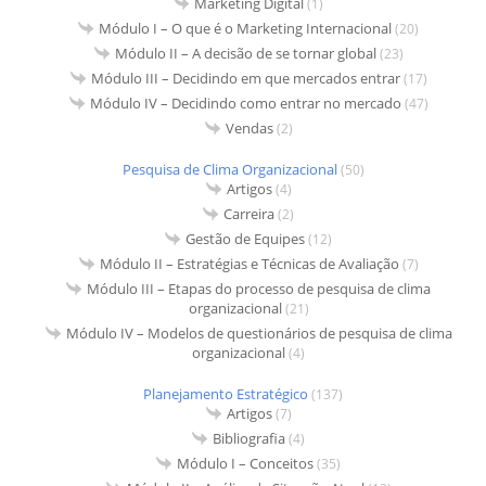
Marketing Digital
(1)
Módulo I – O que é o Marketing Internacional
(20)
Módulo II – A decisão de se tornar global
(23)
Módulo III – Decidindo em que mercados entrar
(17)
Módulo IV – Decidindo como entrar no mercado
(47)
Vendas
(2)
Pesquisa de Clima Organizacional
(50)
Artigos
(4)
Carreira
(2)
Gestão de Equipes
(12)
Módulo II – Estratégias e Técnicas de Avaliação
(7)
Módulo III – Etapas do processo de pesquisa de clima
organizacional
(21)
Módulo IV – Modelos de questionários de pesquisa de clima
organizacional
(4)
Planejamento Estratégico
(137)
Artigos
(7)
Bibliografia
(4)
Módulo I – Conceitos
(35)