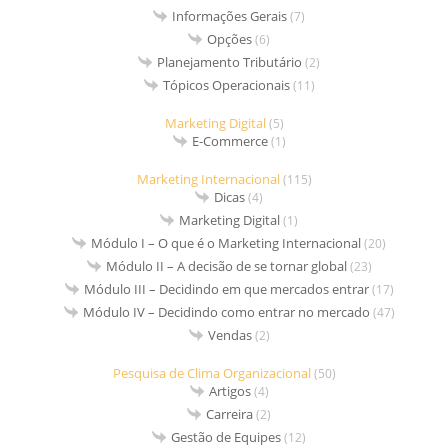
Informações Gerais
(7)
Opções
(6)
Planejamento Tributário
(2)
Tópicos Operacionais
(11)
Marketing Digital
(5)
E-Commerce
(1)
Marketing Internacional
(115)
Dicas
(4)
Marketing Digital
(1)
Módulo I – O que é o Marketing Internacional
(20)
Módulo II – A decisão de se tornar global
(23)
Módulo III – Decidindo em que mercados entrar
(17)
Módulo IV – Decidindo como entrar no mercado
(47)
Vendas
(2)
Pesquisa de Clima Organizacional
(50)
Artigos
(4)
Carreira
(2)
Gestão de Equipes
(12)