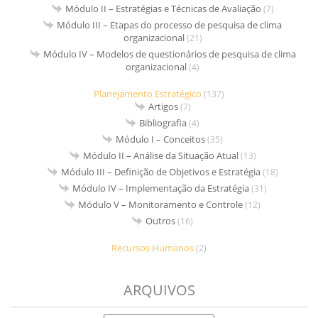
Módulo II – Estratégias e Técnicas de Avaliação
(7)
Módulo III – Etapas do processo de pesquisa de clima
organizacional
(21)
Módulo IV – Modelos de questionários de pesquisa de clima
organizacional
(4)
Planejamento Estratégico
(137)
Artigos
(7)
Bibliografia
(4)
Módulo I – Conceitos
(35)
Módulo II – Análise da Situação Atual
(13)
Módulo III – Definição de Objetivos e Estratégia
(18)
Módulo IV – Implementação da Estratégia
(31)
Módulo V – Monitoramento e Controle
(12)
Outros
(16)
Recursos Humanos
(2)
ARQUIVOS