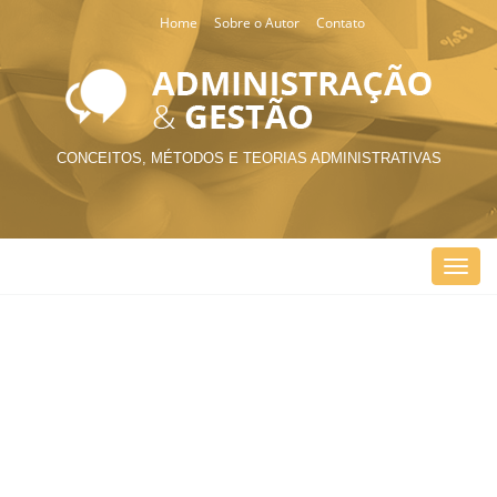
Home
Sobre o Autor
Contato
CONCEITOS, MÉTODOS E TEORIAS ADMINISTRATIVAS