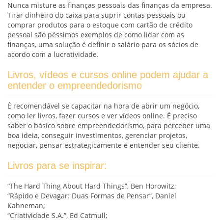
Nunca misture as finanças pessoais das finanças da empresa.
Tirar dinheiro do caixa para suprir contas pessoais ou
comprar produtos para o estoque com cartão de crédito
pessoal são péssimos exemplos de como lidar com as
finanças, uma solução é definir o salário para os sócios de
acordo com a lucratividade.
Livros, vídeos e cursos online podem ajudar a
entender o empreendedorismo
É recomendável se capacitar na hora de abrir um negócio,
como ler livros, fazer cursos e ver vídeos online. É preciso
saber o básico sobre empreendedorismo, para perceber uma
boa ideia, conseguir investimentos, gerenciar projetos,
negociar, pensar estrategicamente e entender seu cliente.
Livros para se inspirar:
“The Hard Thing About Hard Things”, Ben Horowitz;
“Rápido e Devagar: Duas Formas de Pensar”, Daniel
Kahneman;
“Criatividade S.A.”, Ed Catmull;