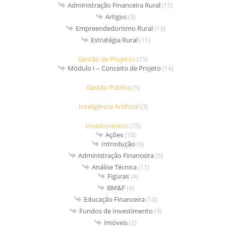
Administração Financeira Rural
(15)
Artigos
(3)
Empreendedorismo Rural
(13)
Estratégia Rural
(11)
Gestão de Projetos
(15)
Módulo I – Conceito de Projeto
(14)
Gestão Pública
(1)
Inteligência Artificial
(3)
Investimentos
(75)
Ações
(10)
Introdução
(6)
Administração Financeira
(5)
Análise Técnica
(11)
Figuras
(4)
BM&F
(4)
Educação Financeira
(10)
Fundos de Investimento
(9)
Imóveis
(2)