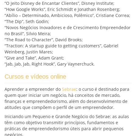
“O Jeito Disney de Encantar Clientes”, Disney Institute;
“How Google Works”, Eric Schmidt e Jonathan Rosenberg;
“Abílio – Determinado, Ambicioso, Polêmico”, Cristiane Correa;
“The Dip”, Seth Godin;
“Novos Negócios Inovadores e de Crescimento Empreendedor
no Brasil”, Silvio Meira;
“The Road to Character”, David Brooks;
“Traction: A startup guide to getting customers”, Gabriel
Weinberg, Justin Mares;
“Give and Take”, Adam Grant;
“Jab, Jab, Jab, Right Hook”, Gary Vaynerchuck.
Cursos e vídeos online
Aprender a empreender do
Sebrae
: o curso é destinado para
quem quer iniciar um negócio, há conceitos de mercado,
finanças e empreendedorismo, além do desenvolvimento de
atitudes que compõem o perfil de um empreendedor.
Iniciando um Pequeno e Grande Negócio do Sebrae: as aulas
têm como objetivo transmitir princípios, fundamentos e
práticas de empreendedorismo úteis para abrir pequenos
negócios.