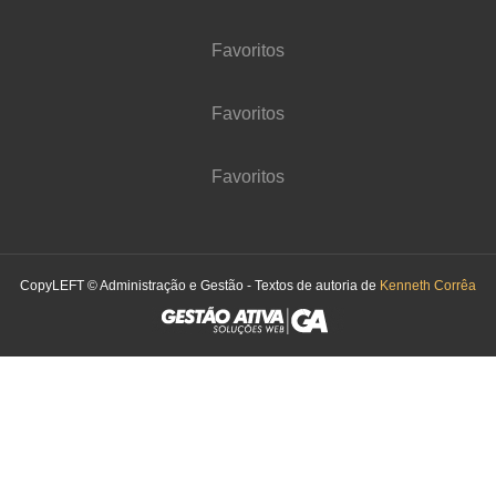
Favoritos
Favoritos
Favoritos
CopyLEFT © Administração e Gestão - Textos de autoria de
Kenneth Corrêa