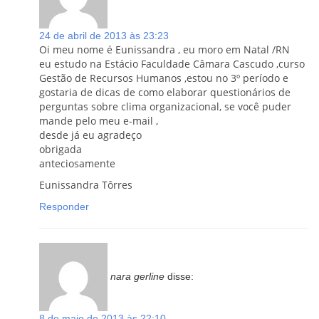
24 de abril de 2013 às 23:23
Oi meu nome é Eunissandra , eu moro em Natal /RN
eu estudo na Estácio Faculdade Câmara Cascudo ,curso
Gestão de Recursos Humanos ,estou no 3º período e
gostaria de dicas de como elaborar questionários de
perguntas sobre clima organizacional, se você puder
mande pelo meu e-mail ,
desde já eu agradeço
obrigada
anteciosamente
Eunissandra Tôrres
Responder
nara gerline
disse:
8 de maio de 2013 às 22:10