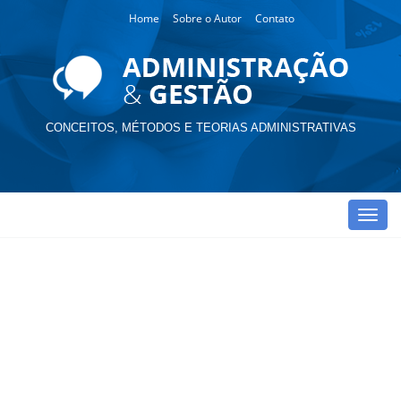
Home
Sobre o Autor
Contato
CONCEITOS, MÉTODOS E TEORIAS ADMINISTRATIVAS