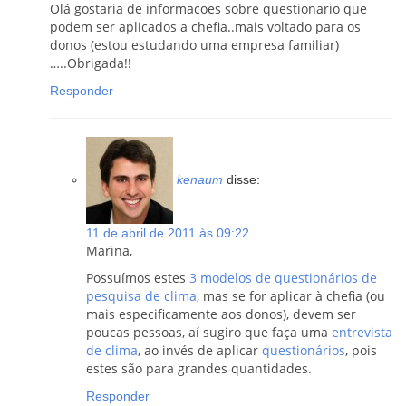
Olá gostaria de informacoes sobre questionario que
podem ser aplicados a chefia..mais voltado para os
donos (estou estudando uma empresa familiar)
…..Obrigada!!
Responder
kenaum
disse:
11 de abril de 2011 às 09:22
Marina,
Possuímos estes
3 modelos de questionários de
pesquisa de clima
, mas se for aplicar à chefia (ou
mais especificamente aos donos), devem ser
poucas pessoas, aí sugiro que faça uma
entrevista
de clima
, ao invés de aplicar
questionários
, pois
estes são para grandes quantidades.
Responder