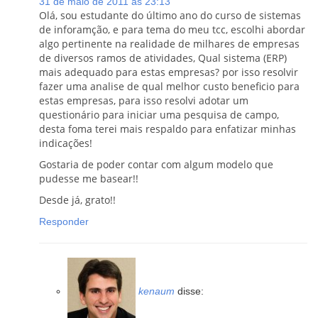
31 de maio de 2011 às 23:13
Olá, sou estudante do último ano do curso de sistemas
de inforamção, e para tema do meu tcc, escolhi abordar
algo pertinente na realidade de milhares de empresas
de diversos ramos de atividades, Qual sistema (ERP)
mais adequado para estas empresas? por isso resolvir
fazer uma analise de qual melhor custo beneficio para
estas empresas, para isso resolvi adotar um
questionário para iniciar uma pesquisa de campo,
desta foma terei mais respaldo para enfatizar minhas
indicações!
Gostaria de poder contar com algum modelo que
pudesse me basear!!
Desde já, grato!!
Responder
kenaum
disse: