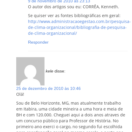
9 de novembro de 2010 às 23:13
O autor dos artigos sou eu: CORRÊA, Kenneth.
Se quiser ver as fontes bibliográficas em geral:
http://www.administracaoegestao.com.br/pesquisa-
de-clima-organizacional/bibliografia-de-pesquisa-
de-clima-organizacional/
Responder
kele
disse:
25 de dezembro de 2010 às 10:46
Olá!
Sou de Belo Horizonte, MG, mas atualmente trabalho
em Itabira, uma cidade mineira a uma hora e meia de
BH e com 120.000. Cheguei aqui a dois anos atraves de
um concurso público para Professor de História. No
primeiro ano exerci o cargo, no segundo fui escolhida