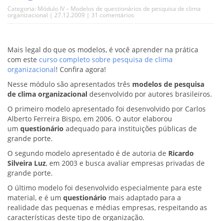
Categoria:
Módulo IV – Modelos de questionários de pesquisa de clima
organizacional
| 27.12.2009 |
31 comentários
Mais legal do que os modelos, é você aprender na prática
com este
curso completo sobre pesquisa de clima
organizacional
! Confira agora!
Nesse módulo são apresentados três
modelos de pesquisa
de clima organizacional
desenvolvido por autores brasileiros.
O primeiro modelo apresentado foi desenvolvido por Carlos
Alberto Ferreira Bispo, em 2006. O autor elaborou
um
questionário
adequado para instituições públicas de
grande porte.
O segundo modelo apresentado é de autoria de
Ricardo
Silveira Luz
, em 2003 e busca avaliar empresas privadas de
grande porte.
O último modelo foi desenvolvido especialmente para este
material, e é um
questionário
mais adaptado para a
realidade das pequenas e médias empresas, respeitando as
características deste tipo de organização.