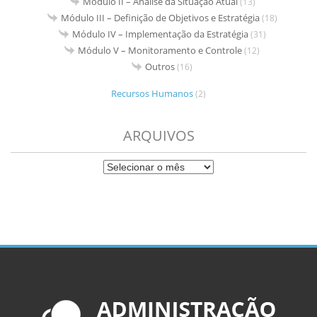
Módulo II – Análise da Situação Atual
(13)
Módulo III – Definição de Objetivos e Estratégia
(18)
Módulo IV – Implementação da Estratégia
(31)
Módulo V – Monitoramento e Controle
(12)
Outros
(16)
Recursos Humanos
(2)
ARQUIVOS