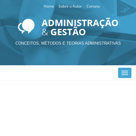
Home
Sobre o Autor
Contato
CONCEITOS, MÉTODOS E TEORIAS ADMINISTRATIVAS