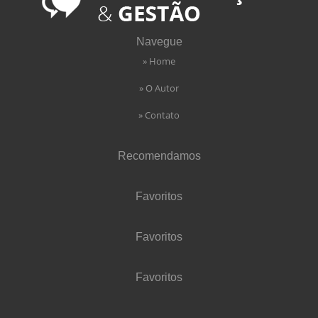
Navegue
» Home
» O Autor
» Contato
Recomendamos
Favoritos
Favoritos
Favoritos