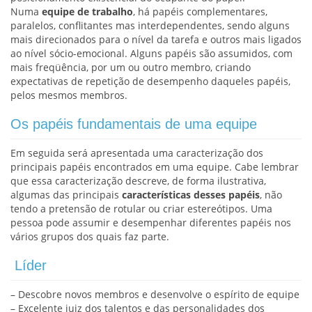
Numa
equipe de trabalho
, há papéis complementares,
paralelos, conflitantes mas interdependentes, sendo alguns
mais direcionados para o nível da tarefa e outros mais ligados
ao nível sócio-emocional. Alguns papéis são assumidos, com
mais freqüência, por um ou outro membro, criando
expectativas de repetição de desempenho daqueles papéis,
pelos mesmos membros.
Os papéis fundamentais de uma equipe
Em seguida será apresentada uma caracterização dos
principais papéis encontrados em uma equipe. Cabe lembrar
que essa caracterização descreve, de forma ilustrativa,
algumas das principais
características desses papéis
, não
tendo a pretensão de rotular ou criar estereótipos. Uma
pessoa pode assumir e desempenhar diferentes papéis nos
vários grupos dos quais faz parte.
Líder
– Descobre novos membros e desenvolve o espírito de equipe
– Excelente juiz dos talentos e das personalidades dos