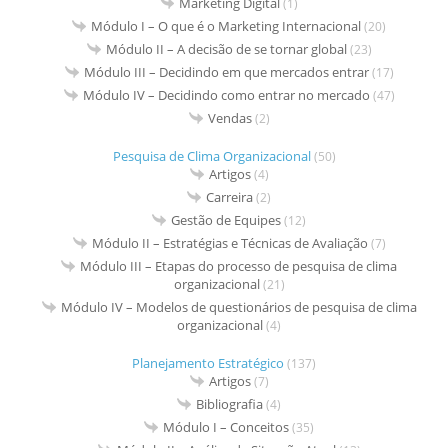
Marketing Digital
(1)
Módulo I – O que é o Marketing Internacional
(20)
Módulo II – A decisão de se tornar global
(23)
Módulo III – Decidindo em que mercados entrar
(17)
Módulo IV – Decidindo como entrar no mercado
(47)
Vendas
(2)
Pesquisa de Clima Organizacional
(50)
Artigos
(4)
Carreira
(2)
Gestão de Equipes
(12)
Módulo II – Estratégias e Técnicas de Avaliação
(7)
Módulo III – Etapas do processo de pesquisa de clima
organizacional
(21)
Módulo IV – Modelos de questionários de pesquisa de clima
organizacional
(4)
Planejamento Estratégico
(137)
Artigos
(7)
Bibliografia
(4)
Módulo I – Conceitos
(35)