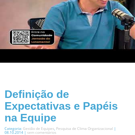
Definição de
Expectativas e Papéis
na Equipe
Categoria:
Gestão de Equipes
,
Pesquisa de Clima Organizacional
|
08.10.2014 |
sem comentários