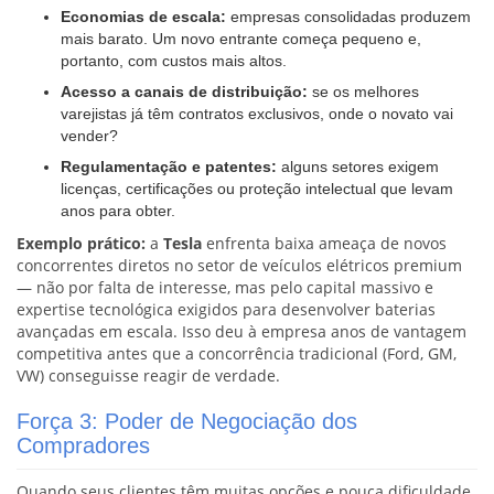
Economias de escala:
empresas consolidadas produzem
mais barato. Um novo entrante começa pequeno e,
portanto, com custos mais altos.
Acesso a canais de distribuição:
se os melhores
varejistas já têm contratos exclusivos, onde o novato vai
vender?
Regulamentação e patentes:
alguns setores exigem
licenças, certificações ou proteção intelectual que levam
anos para obter.
Exemplo prático:
a
Tesla
enfrenta baixa ameaça de novos
concorrentes diretos no setor de veículos elétricos premium
— não por falta de interesse, mas pelo capital massivo e
expertise tecnológica exigidos para desenvolver baterias
avançadas em escala. Isso deu à empresa anos de vantagem
competitiva antes que a concorrência tradicional (Ford, GM,
VW) conseguisse reagir de verdade.
Força 3: Poder de Negociação dos
Compradores
Quando seus clientes têm muitas opções e pouca dificuldade