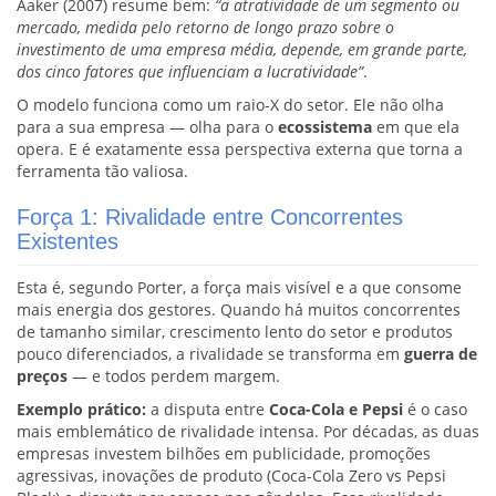
Aaker (2007) resume bem:
“a atratividade de um segmento ou
mercado, medida pelo retorno de longo prazo sobre o
investimento de uma empresa média, depende, em grande parte,
dos cinco fatores que influenciam a lucratividade”
.
O modelo funciona como um raio-X do setor. Ele não olha
para a sua empresa — olha para o
ecossistema
em que ela
opera. E é exatamente essa perspectiva externa que torna a
ferramenta tão valiosa.
Força 1: Rivalidade entre Concorrentes
Existentes
Esta é, segundo Porter, a força mais visível e a que consome
mais energia dos gestores. Quando há muitos concorrentes
de tamanho similar, crescimento lento do setor e produtos
pouco diferenciados, a rivalidade se transforma em
guerra de
preços
— e todos perdem margem.
Exemplo prático:
a disputa entre
Coca-Cola e Pepsi
é o caso
mais emblemático de rivalidade intensa. Por décadas, as duas
empresas investem bilhões em publicidade, promoções
agressivas, inovações de produto (Coca-Cola Zero vs Pepsi