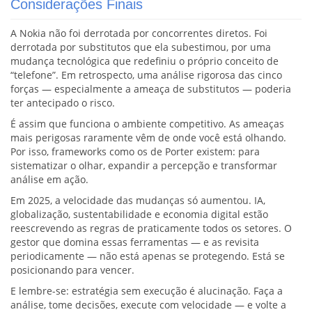
Considerações Finais
A Nokia não foi derrotada por concorrentes diretos. Foi
derrotada por substitutos que ela subestimou, por uma
mudança tecnológica que redefiniu o próprio conceito de
“telefone”. Em retrospecto, uma análise rigorosa das cinco
forças — especialmente a ameaça de substitutos — poderia
ter antecipado o risco.
É assim que funciona o ambiente competitivo. As ameaças
mais perigosas raramente vêm de onde você está olhando.
Por isso, frameworks como os de Porter existem: para
sistematizar o olhar, expandir a percepção e transformar
análise em ação.
Em 2025, a velocidade das mudanças só aumentou. IA,
globalização, sustentabilidade e economia digital estão
reescrevendo as regras de praticamente todos os setores. O
gestor que domina essas ferramentas — e as revisita
periodicamente — não está apenas se protegendo. Está se
posicionando para vencer.
E lembre-se: estratégia sem execução é alucinação. Faça a
análise, tome decisões, execute com velocidade — e volte a