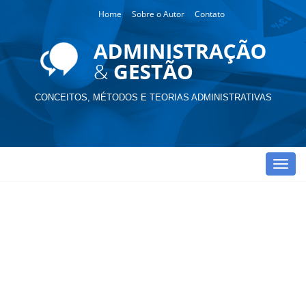
Home
Sobre o Autor
Contato
CONCEITOS, MÉTODOS E TEORIAS ADMINISTRATIVAS