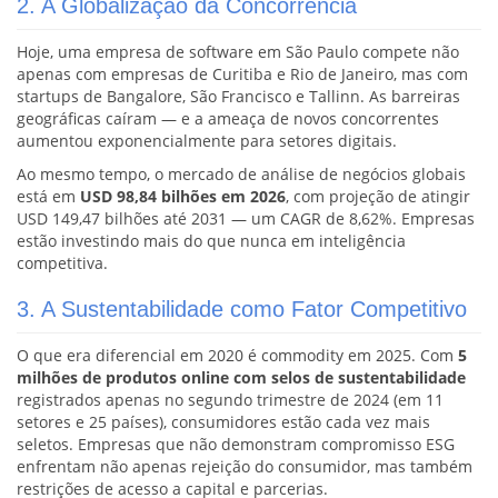
2. A Globalização da Concorrência
Hoje, uma empresa de software em São Paulo compete não
apenas com empresas de Curitiba e Rio de Janeiro, mas com
startups de Bangalore, São Francisco e Tallinn. As barreiras
geográficas caíram — e a ameaça de novos concorrentes
aumentou exponencialmente para setores digitais.
Ao mesmo tempo, o mercado de análise de negócios globais
está em
USD 98,84 bilhões em 2026
, com projeção de atingir
USD 149,47 bilhões até 2031 — um CAGR de 8,62%. Empresas
estão investindo mais do que nunca em inteligência
competitiva.
3. A Sustentabilidade como Fator Competitivo
O que era diferencial em 2020 é commodity em 2025. Com
5
milhões de produtos online com selos de sustentabilidade
registrados apenas no segundo trimestre de 2024 (em 11
setores e 25 países), consumidores estão cada vez mais
seletos. Empresas que não demonstram compromisso ESG
enfrentam não apenas rejeição do consumidor, mas também
restrições de acesso a capital e parcerias.