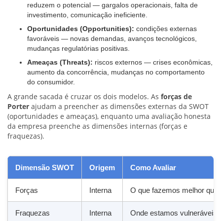
reduzem o potencial — gargalos operacionais, falta de
investimento, comunicação ineficiente.
Oportunidades (Opportunities):
condições externas
favoráveis — novas demandas, avanços tecnológicos,
mudanças regulatórias positivas.
Ameaças (Threats):
riscos externos — crises econômicas,
aumento da concorrência, mudanças no comportamento
do consumidor.
A grande sacada é cruzar os dois modelos. As
forças de
Porter
ajudam a preencher as dimensões externas da SWOT
(oportunidades e ameaças), enquanto uma avaliação honesta
da empresa preenche as dimensões internas (forças e
fraquezas).
Dimensão SWOT
Origem
Como Avaliar
Forças
Interna
O que fazemos melhor que 
Fraquezas
Interna
Onde estamos vulneráveis 