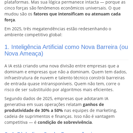
plataformas. Mas sua lógica permanece intacta — porque as
cinco forças são fenômenos econômicos universais. O que
mudou são os
fatores que intensificam ou atenuam cada
força
.
Em 2025, três megatendências estão redesenhando o
ambiente competitivo global:
1. Inteligência Artificial como Nova Barreira (ou
Nova Ameaça)
A IA está criando uma nova divisão entre empresas que a
dominam e empresas que não a dominam. Quem tem dados,
infraestrutura de nuvem e talento técnico constrói barreiras
de entrada quase intransponíveis. Quem não tem, corre o
risco de ser substituído por algoritmos mais eficientes.
Segundo dados de 2025, empresas que adotaram IA
generativa em suas operações relatam
ganhos de
produtividade de 30% a 50%
nas equipes de marketing,
cadeia de suprimentos e finanças. Isso não é vantagem
competitiva — é
condição de sobrevivência
.