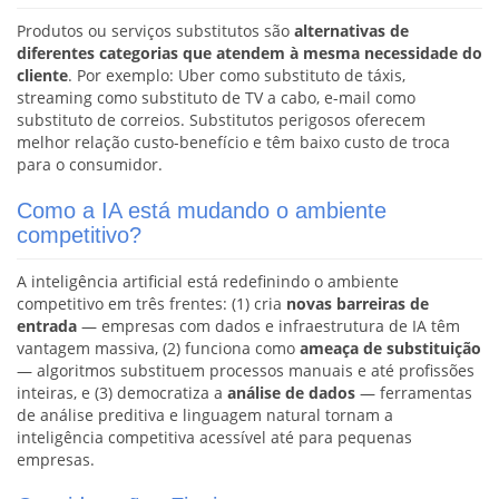
Produtos ou serviços substitutos são
alternativas de
diferentes categorias que atendem à mesma necessidade do
cliente
. Por exemplo: Uber como substituto de táxis,
streaming como substituto de TV a cabo, e-mail como
substituto de correios. Substitutos perigosos oferecem
melhor relação custo-benefício e têm baixo custo de troca
para o consumidor.
Como a IA está mudando o ambiente
competitivo?
A inteligência artificial está redefinindo o ambiente
competitivo em três frentes: (1) cria
novas barreiras de
entrada
— empresas com dados e infraestrutura de IA têm
vantagem massiva, (2) funciona como
ameaça de substituição
— algoritmos substituem processos manuais e até profissões
inteiras, e (3) democratiza a
análise de dados
— ferramentas
de análise preditiva e linguagem natural tornam a
inteligência competitiva acessível até para pequenas
empresas.