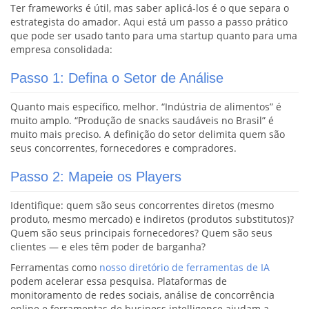
Ter frameworks é útil, mas saber aplicá-los é o que separa o
estrategista do amador. Aqui está um passo a passo prático
que pode ser usado tanto para uma startup quanto para uma
empresa consolidada:
Passo 1: Defina o Setor de Análise
Quanto mais específico, melhor. “Indústria de alimentos” é
muito amplo. “Produção de snacks saudáveis no Brasil” é
muito mais preciso. A definição do setor delimita quem são
seus concorrentes, fornecedores e compradores.
Passo 2: Mapeie os Players
Identifique: quem são seus concorrentes diretos (mesmo
produto, mesmo mercado) e indiretos (produtos substitutos)?
Quem são seus principais fornecedores? Quem são seus
clientes — e eles têm poder de barganha?
Ferramentas como
nosso diretório de ferramentas de IA
podem acelerar essa pesquisa. Plataformas de
monitoramento de redes sociais, análise de concorrência
online e ferramentas de business intelligence ajudam a