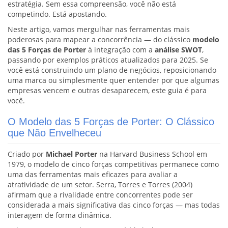
estratégia. Sem essa compreensão, você não está
competindo. Está apostando.
Neste artigo, vamos mergulhar nas ferramentas mais
poderosas para mapear a concorrência — do clássico
modelo
das 5 Forças de Porter
à integração com a
análise SWOT
,
passando por exemplos práticos atualizados para 2025. Se
você está construindo um plano de negócios, reposicionando
uma marca ou simplesmente quer entender por que algumas
empresas vencem e outras desaparecem, este guia é para
você.
O Modelo das 5 Forças de Porter: O Clássico
que Não Envelheceu
Criado por
Michael Porter
na Harvard Business School em
1979, o modelo de cinco forças competitivas permanece como
uma das ferramentas mais eficazes para avaliar a
atratividade de um setor. Serra, Torres e Torres (2004)
afirmam que a rivalidade entre concorrentes pode ser
considerada a mais significativa das cinco forças — mas todas
interagem de forma dinâmica.