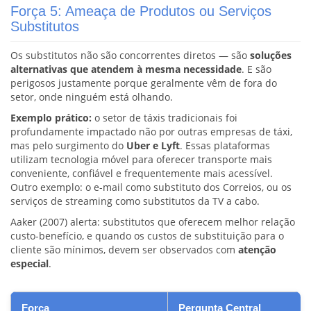
Força 5: Ameaça de Produtos ou Serviços
Substitutos
Os substitutos não são concorrentes diretos — são
soluções
alternativas que atendem à mesma necessidade
. E são
perigosos justamente porque geralmente vêm de fora do
setor, onde ninguém está olhando.
Exemplo prático:
o setor de táxis tradicionais foi
profundamente impactado não por outras empresas de táxi,
mas pelo surgimento do
Uber e Lyft
. Essas plataformas
utilizam tecnologia móvel para oferecer transporte mais
conveniente, confiável e frequentemente mais acessível.
Outro exemplo: o e-mail como substituto dos Correios, ou os
serviços de streaming como substitutos da TV a cabo.
Aaker (2007) alerta: substitutos que oferecem melhor relação
custo-benefício, e quando os custos de substituição para o
cliente são mínimos, devem ser observados com
atenção
especial
.
Força
Pergunta Central