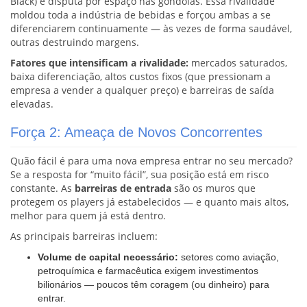
Black) e disputa por espaço nas gôndolas. Essa rivalidade
moldou toda a indústria de bebidas e forçou ambas a se
diferenciarem continuamente — às vezes de forma saudável,
outras destruindo margens.
Fatores que intensificam a rivalidade:
mercados saturados,
baixa diferenciação, altos custos fixos (que pressionam a
empresa a vender a qualquer preço) e barreiras de saída
elevadas.
Força 2: Ameaça de Novos Concorrentes
Quão fácil é para uma nova empresa entrar no seu mercado?
Se a resposta for “muito fácil”, sua posição está em risco
constante. As
barreiras de entrada
são os muros que
protegem os players já estabelecidos — e quanto mais altos,
melhor para quem já está dentro.
As principais barreiras incluem:
Volume de capital necessário:
setores como aviação,
petroquímica e farmacêutica exigem investimentos
bilionários — poucos têm coragem (ou dinheiro) para
entrar.