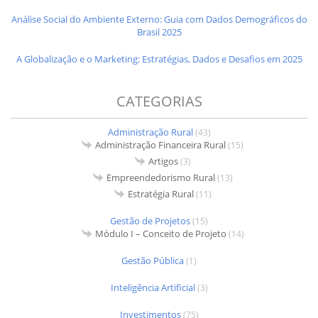
Análise Social do Ambiente Externo: Guia com Dados Demográficos do
Brasil 2025
A Globalização e o Marketing: Estratégias, Dados e Desafios em 2025
CATEGORIAS
Administração Rural
(43)
Administração Financeira Rural
(15)
Artigos
(3)
Empreendedorismo Rural
(13)
Estratégia Rural
(11)
Gestão de Projetos
(15)
Módulo I – Conceito de Projeto
(14)
Gestão Pública
(1)
Inteligência Artificial
(3)
Investimentos
(75)