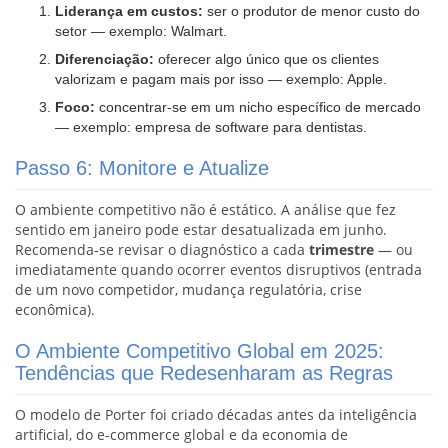
Liderança em custos:
ser o produtor de menor custo do
setor — exemplo: Walmart.
Diferenciação:
oferecer algo único que os clientes
valorizam e pagam mais por isso — exemplo: Apple.
Foco:
concentrar-se em um nicho específico de mercado
— exemplo: empresa de software para dentistas.
Passo 6: Monitore e Atualize
O ambiente competitivo não é estático. A análise que fez
sentido em janeiro pode estar desatualizada em junho.
Recomenda-se revisar o diagnóstico a cada
trimestre
— ou
imediatamente quando ocorrer eventos disruptivos (entrada
de um novo competidor, mudança regulatória, crise
econômica).
O Ambiente Competitivo Global em 2025:
Tendências que Redesenharam as Regras
O modelo de Porter foi criado décadas antes da inteligência
artificial, do e-commerce global e da economia de