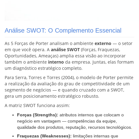
Análise SWOT: O Complemento Essencial
As 5 Forças de Porter analisam o ambiente
externo
— o setor
em que você opera. A
análise SWOT
(Forças, Fraquezas,
Oportunidades, Ameaças) amplia essa visão ao incorporar
também o ambiente
interno
da empresa. Juntas, elas formam
um diagnóstico estratégico completo.
Para Serra, Torres e Torres (2004), o modelo de Porter permite
a realização da avaliação do grau de competitividade de um
segmento de negócios — e quando cruzado com a SWOT,
gera um posicionamento estratégico robusto.
A matriz SWOT funciona assim:
Forças (Strengths):
atributos internos que colocam o
negócio em vantagem — competências da equipe,
qualidade dos produtos, reputação, recursos tecnológicos.
Fraquezas (Weaknesses):
limitações internas que