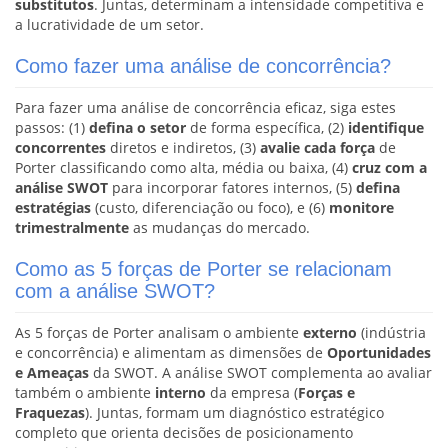
substitutos
. Juntas, determinam a intensidade competitiva e
a lucratividade de um setor.
Como fazer uma análise de concorrência?
Para fazer uma análise de concorrência eficaz, siga estes
passos: (1)
defina o setor
de forma específica, (2)
identifique
concorrentes
diretos e indiretos, (3)
avalie cada força
de
Porter classificando como alta, média ou baixa, (4)
cruz com a
análise SWOT
para incorporar fatores internos, (5)
defina
estratégias
(custo, diferenciação ou foco), e (6)
monitore
trimestralmente
as mudanças do mercado.
Como as 5 forças de Porter se relacionam
com a análise SWOT?
As 5 forças de Porter analisam o ambiente
externo
(indústria
e concorrência) e alimentam as dimensões de
Oportunidades
e Ameaças
da SWOT. A análise SWOT complementa ao avaliar
também o ambiente
interno
da empresa (
Forças e
Fraquezas
). Juntas, formam um diagnóstico estratégico
completo que orienta decisões de posicionamento