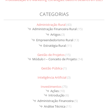
CATEGORIAS
Administração Rural
(43)
Administração Financeira Rural
(15)
Artigos
(3)
Empreendedorismo Rural
(13)
Estratégia Rural
(11)
Gestão de Projetos
(15)
Módulo I – Conceito de Projeto
(14)
Gestão Pública
(1)
Inteligência Artificial
(3)
Investimentos
(75)
Ações
(10)
Introdução
(6)
Administração Financeira
(5)
Análise Técnica
(11)