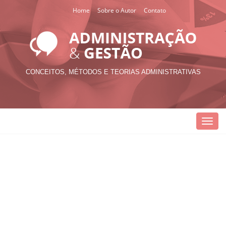
Home
Sobre o Autor
Contato
CONCEITOS, MÉTODOS E TEORIAS ADMINISTRATIVAS