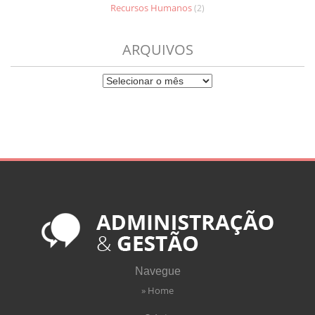
Recursos Humanos
(2)
ARQUIVOS
Navegue
» Home