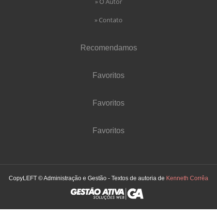
» O Autor
» Contato
Recomendamos
Favoritos
Favoritos
Favoritos
CopyLEFT © Administração e Gestão - Textos de autoria de
Kenneth Corrêa