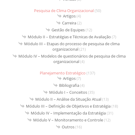
Pesquisa de Clima Organizacional
(50)
Artigos
(4)
Carreira
(2)
Gestão de Equipes
(12)
Módulo II – Estratégias e Técnicas de Avaliação
(7)
Módulo III – Etapas do processo de pesquisa de clima
organizacional
(21)
Módulo IV – Modelos de questionários de pesquisa de clima
organizacional
(4)
Planejamento Estratégico
(137)
Artigos
(7)
Bibliografia
(4)
Módulo I – Conceitos
(35)
Módulo II – Análise da Situação Atual
(13)
Módulo III – Definição de Objetivos e Estratégia
(18)
Módulo IV – Implementação da Estratégia
(31)
Módulo V – Monitoramento e Controle
(12)
Outros
(16)