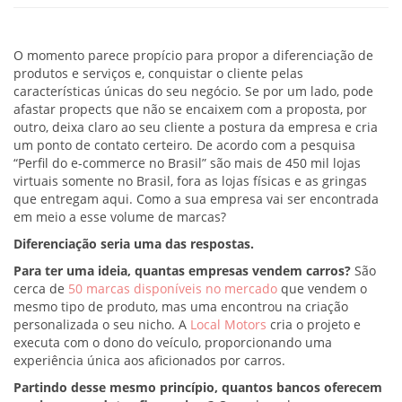
O momento parece propício para propor a diferenciação de
produtos e serviços e, conquistar o cliente pelas
características únicas do seu negócio. Se por um lado, pode
afastar propects que não se encaixem com a proposta, por
outro, deixa claro ao seu cliente a postura da empresa e cria
um ponto de contato certeiro. De acordo com a pesquisa
“Perfil do e-commerce no Brasil” são mais de 450 mil lojas
virtuais somente no Brasil, fora as lojas físicas e as gringas
que entregam aqui. Como a sua empresa vai ser encontrada
em meio a esse volume de marcas?
Diferenciação seria uma das respostas.
Para ter uma ideia, quantas empresas vendem carros?
São
cerca de
50 marcas disponíveis no mercado
que vendem o
mesmo tipo de produto, mas uma encontrou na criação
personalizada o seu nicho. A
Local Motors
cria o projeto e
executa com o dono do veículo, proporcionando uma
experiência única aos aficionados por carros.
Partindo desse mesmo princípio, quantos bancos oferecem