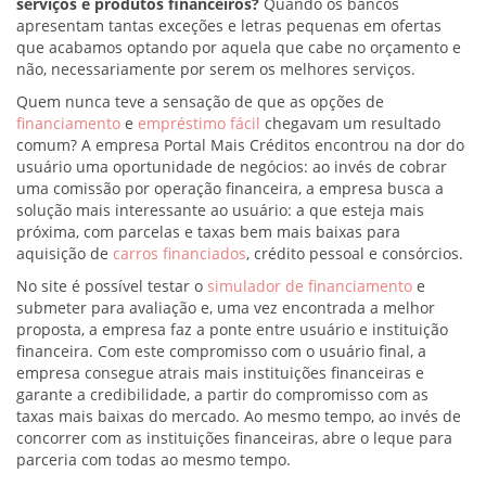
serviços e produtos financeiros?
Quando os bancos
apresentam tantas exceções e letras pequenas em ofertas
que acabamos optando por aquela que cabe no orçamento e
não, necessariamente por serem os melhores serviços.
Quem nunca teve a sensação de que as opções de
financiamento
e
empréstimo fácil
chegavam um resultado
comum? A empresa Portal Mais Créditos encontrou na dor do
usuário uma oportunidade de negócios: ao invés de cobrar
uma comissão por operação financeira, a empresa busca a
solução mais interessante ao usuário: a que esteja mais
próxima, com parcelas e taxas bem mais baixas para
aquisição de
carros financiados
, crédito pessoal e consórcios.
No site é possível testar o
simulador de financiamento
e
submeter para avaliação e, uma vez encontrada a melhor
proposta, a empresa faz a ponte entre usuário e instituição
financeira. Com este compromisso com o usuário final, a
empresa consegue atrais mais instituições financeiras e
garante a credibilidade, a partir do compromisso com as
taxas mais baixas do mercado. Ao mesmo tempo, ao invés de
concorrer com as instituições financeiras, abre o leque para
parceria com todas ao mesmo tempo.