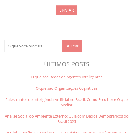
ÚLTIMOS POSTS
O que são Redes de Agentes Inteligentes
O que são Organizações Cognitivas
Palestrantes de Inteligência Artificial no Brasil: Como Escolher e O que
Avaliar
Análise Social do Ambiente Externo: Guia com Dados Demográficos do
Brasil 2025
A Globalização e o Marketing: Estratégias, Dados e Desafios em 2025