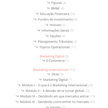
Figuras
(4)
BM&F
(4)
Educação Financeira
(10)
Fundos de Investimento
(9)
Imóveis
(2)
Informações Gerais
(7)
Opções
(6)
Planejamento Tributário
(2)
Tópicos Operacionais
(11)
Marketing Digital
(5)
E-Commerce
(1)
Marketing Internacional
(115)
Dicas
(4)
Marketing Digital
(1)
Módulo I – O que é o Marketing Internacional
(20)
Módulo II – A decisão de se tornar global
(23)
Módulo III – Decidindo em que mercados entrar
(17)
Módulo IV – Decidindo como entrar no mercado
(47)
Vendas
(2)