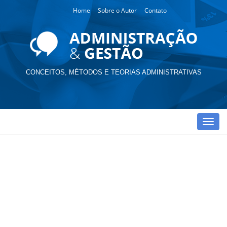
Home
Sobre o Autor
Contato
CONCEITOS, MÉTODOS E TEORIAS ADMINISTRATIVAS