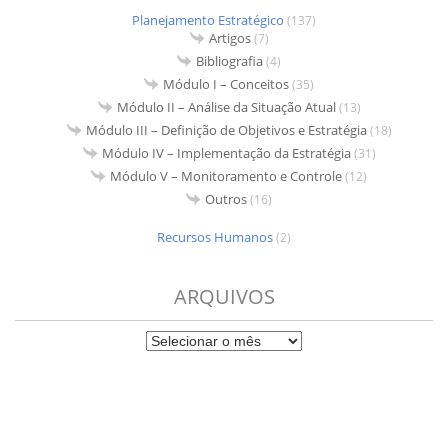
Planejamento Estratégico
(137)
Artigos
(7)
Bibliografia
(4)
Módulo I – Conceitos
(35)
Módulo II – Análise da Situação Atual
(13)
Módulo III – Definição de Objetivos e Estratégia
(18)
Módulo IV – Implementação da Estratégia
(31)
Módulo V – Monitoramento e Controle
(12)
Outros
(16)
Recursos Humanos
(2)
ARQUIVOS