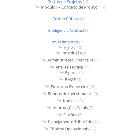
Gestão de Projetos
(15)
Módulo I – Conceito de Projeto
(14)
Gestão Pública
(1)
Inteligência Artificial
(3)
Investimentos
(75)
Ações
(10)
Introdução
(6)
Administração Financeira
(5)
Análise Técnica
(11)
Figuras
(4)
BM&F
(4)
Educação Financeira
(10)
Fundos de Investimento
(9)
Imóveis
(2)
Informações Gerais
(7)
Opções
(6)
Planejamento Tributário
(2)
Tópicos Operacionais
(11)