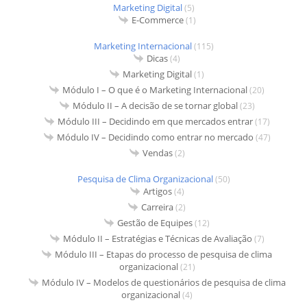
Marketing Digital
(5)
E-Commerce
(1)
Marketing Internacional
(115)
Dicas
(4)
Marketing Digital
(1)
Módulo I – O que é o Marketing Internacional
(20)
Módulo II – A decisão de se tornar global
(23)
Módulo III – Decidindo em que mercados entrar
(17)
Módulo IV – Decidindo como entrar no mercado
(47)
Vendas
(2)
Pesquisa de Clima Organizacional
(50)
Artigos
(4)
Carreira
(2)
Gestão de Equipes
(12)
Módulo II – Estratégias e Técnicas de Avaliação
(7)
Módulo III – Etapas do processo de pesquisa de clima
organizacional
(21)
Módulo IV – Modelos de questionários de pesquisa de clima
organizacional
(4)