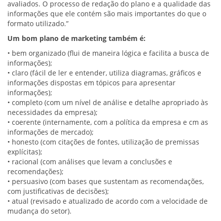
avaliados. O processo de redação do plano e a qualidade das
informações que ele contém são mais importantes do que o
formato utilizado.”
Um bom plano de marketing também é:
• bem organizado (flui de maneira lógica e facilita a busca de
informações);
• claro (fácil de ler e entender, utiliza diagramas, gráficos e
informações dispostas em tópicos para apresentar
informações);
• completo (com um nível de análise e detalhe apropriado às
necessidades da empresa);
• coerente (internamente, com a política da empresa e cm as
informações de mercado);
• honesto (com citações de fontes, utilização de premissas
explícitas);
• racional (com análises que levam a conclusões e
recomendações);
• persuasivo (com bases que sustentam as recomendações,
com justificativas de decisões);
• atual (revisado e atualizado de acordo com a velocidade de
mudança do setor).