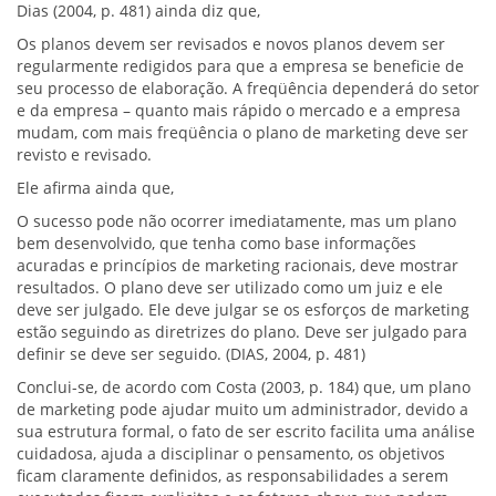
Dias (2004, p. 481) ainda diz que,
Os planos devem ser revisados e novos planos devem ser
regularmente redigidos para que a empresa se beneficie de
seu processo de elaboração. A freqüência dependerá do setor
e da empresa – quanto mais rápido o mercado e a empresa
mudam, com mais freqüência o plano de marketing deve ser
revisto e revisado.
Ele afirma ainda que,
O sucesso pode não ocorrer imediatamente, mas um plano
bem desenvolvido, que tenha como base informações
acuradas e princípios de marketing racionais, deve mostrar
resultados. O plano deve ser utilizado como um juiz e ele
deve ser julgado. Ele deve julgar se os esforços de marketing
estão seguindo as diretrizes do plano. Deve ser julgado para
definir se deve ser seguido. (DIAS, 2004, p. 481)
Conclui-se, de acordo com Costa (2003, p. 184) que, um plano
de marketing pode ajudar muito um administrador, devido a
sua estrutura formal, o fato de ser escrito facilita uma análise
cuidadosa, ajuda a disciplinar o pensamento, os objetivos
ficam claramente definidos, as responsabilidades a serem