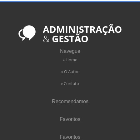
Navegue
» Home
» O Autor
» Contato
Recomendamos
Favoritos
Favoritos