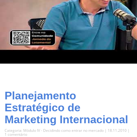
Planejamento
Estratégico de
Marketing Internacional
Categoria:
Módulo IV - Decidindo como entrar no mercado
| 18.11.2010 |
1 comentário