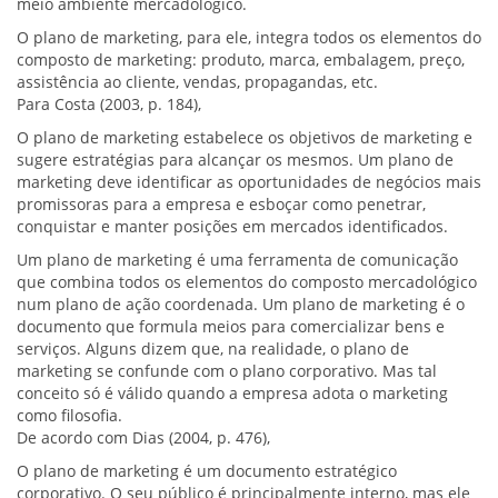
meio ambiente mercadológico.
O plano de marketing, para ele, integra todos os elementos do
composto de marketing: produto, marca, embalagem, preço,
assistência ao cliente, vendas, propagandas, etc.
Para Costa (2003, p. 184),
O plano de marketing estabelece os objetivos de marketing e
sugere estratégias para alcançar os mesmos. Um plano de
marketing deve identificar as oportunidades de negócios mais
promissoras para a empresa e esboçar como penetrar,
conquistar e manter posições em mercados identificados.
Um plano de marketing é uma ferramenta de comunicação
que combina todos os elementos do composto mercadológico
num plano de ação coordenada. Um plano de marketing é o
documento que formula meios para comercializar bens e
serviços. Alguns dizem que, na realidade, o plano de
marketing se confunde com o plano corporativo. Mas tal
conceito só é válido quando a empresa adota o marketing
como filosofia.
De acordo com Dias (2004, p. 476),
O plano de marketing é um documento estratégico
corporativo. O seu público é principalmente interno, mas ele