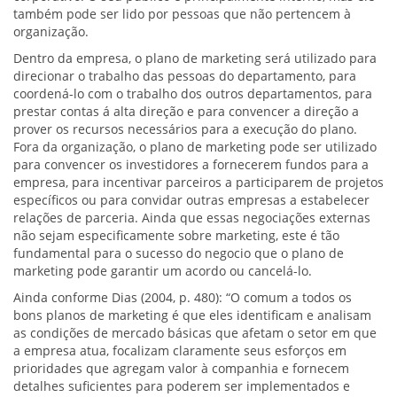
também pode ser lido por pessoas que não pertencem à
organização.
Dentro da empresa, o plano de marketing será utilizado para
direcionar o trabalho das pessoas do departamento, para
coordená-lo com o trabalho dos outros departamentos, para
prestar contas á alta direção e para convencer a direção a
prover os recursos necessários para a execução do plano.
Fora da organização, o plano de marketing pode ser utilizado
para convencer os investidores a fornecerem fundos para a
empresa, para incentivar parceiros a participarem de projetos
específicos ou para convidar outras empresas a estabelecer
relações de parceria. Ainda que essas negociações externas
não sejam especificamente sobre marketing, este é tão
fundamental para o sucesso do negocio que o plano de
marketing pode garantir um acordo ou cancelá-lo.
Ainda conforme Dias (2004, p. 480): “O comum a todos os
bons planos de marketing é que eles identificam e analisam
as condições de mercado básicas que afetam o setor em que
a empresa atua, focalizam claramente seus esforços em
prioridades que agregam valor à companhia e fornecem
detalhes suficientes para poderem ser implementados e