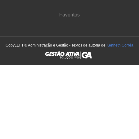
Favoritos
CopyLEFT © Administração e Gestão - Textos de autoria de
Kenneth Corrêa