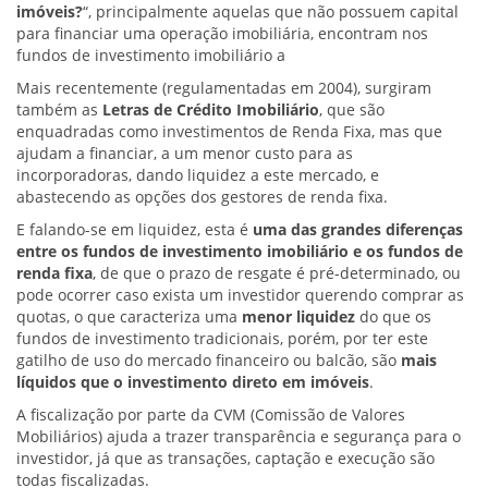
imóveis?
“, principalmente aquelas que não possuem capital
para financiar uma operação imobiliária, encontram nos
fundos de investimento imobiliário a
Mais recentemente (regulamentadas em 2004), surgiram
também as
Letras de Crédito Imobiliário
, que são
enquadradas como investimentos de Renda Fixa, mas que
ajudam a financiar, a um menor custo para as
incorporadoras, dando liquidez a este mercado, e
abastecendo as opções dos gestores de renda fixa.
E falando-se em liquidez, esta é
uma das grandes diferenças
entre os fundos de investimento imobiliário e os fundos de
renda fixa
, de que o prazo de resgate é pré-determinado, ou
pode ocorrer caso exista um investidor querendo comprar as
quotas, o que caracteriza uma
menor liquidez
do que os
fundos de investimento tradicionais, porém, por ter este
gatilho de uso do mercado financeiro ou balcão, são
mais
líquidos que o investimento direto em imóveis
.
A fiscalização por parte da CVM (Comissão de Valores
Mobiliários) ajuda a trazer transparência e segurança para o
investidor, já que as transações, captação e execução são
todas fiscalizadas.