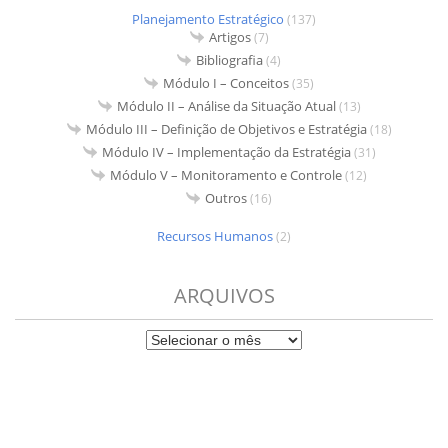
Planejamento Estratégico
(137)
Artigos
(7)
Bibliografia
(4)
Módulo I – Conceitos
(35)
Módulo II – Análise da Situação Atual
(13)
Módulo III – Definição de Objetivos e Estratégia
(18)
Módulo IV – Implementação da Estratégia
(31)
Módulo V – Monitoramento e Controle
(12)
Outros
(16)
Recursos Humanos
(2)
ARQUIVOS