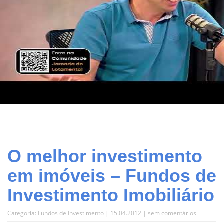
O melhor investimento
em imóveis – Fundos de
Investimento Imobiliário
Categoria:
Fundos de Investimento
| 15.04.2012 |
sem comentários