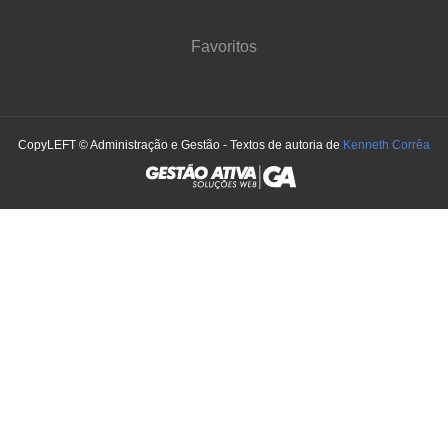
Favoritos
CopyLEFT © Administração e Gestão - Textos de autoria de
Kenneth Corrêa