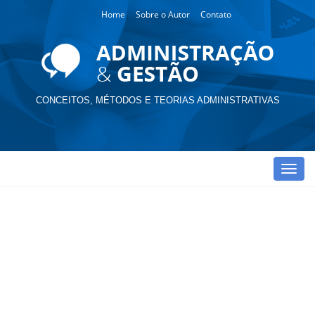
Home
Sobre o Autor
Contato
CONCEITOS, MÉTODOS E TEORIAS ADMINISTRATIVAS