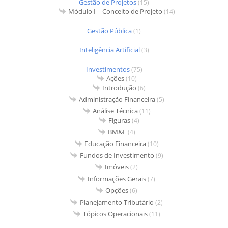
Gestão de Projetos
(15)
Módulo I – Conceito de Projeto
(14)
Gestão Pública
(1)
Inteligência Artificial
(3)
Investimentos
(75)
Ações
(10)
Introdução
(6)
Administração Financeira
(5)
Análise Técnica
(11)
Figuras
(4)
BM&F
(4)
Educação Financeira
(10)
Fundos de Investimento
(9)
Imóveis
(2)
Informações Gerais
(7)
Opções
(6)
Planejamento Tributário
(2)
Tópicos Operacionais
(11)