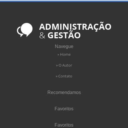
Navegue
» Home
» O Autor
» Contato
Recomendamos
Favoritos
Favoritos