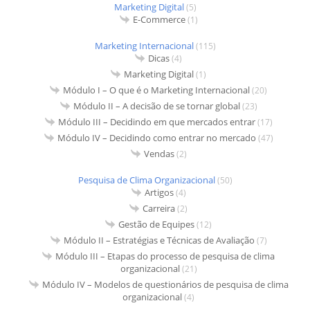
Marketing Digital
(5)
E-Commerce
(1)
Marketing Internacional
(115)
Dicas
(4)
Marketing Digital
(1)
Módulo I – O que é o Marketing Internacional
(20)
Módulo II – A decisão de se tornar global
(23)
Módulo III – Decidindo em que mercados entrar
(17)
Módulo IV – Decidindo como entrar no mercado
(47)
Vendas
(2)
Pesquisa de Clima Organizacional
(50)
Artigos
(4)
Carreira
(2)
Gestão de Equipes
(12)
Módulo II – Estratégias e Técnicas de Avaliação
(7)
Módulo III – Etapas do processo de pesquisa de clima
organizacional
(21)
Módulo IV – Modelos de questionários de pesquisa de clima
organizacional
(4)