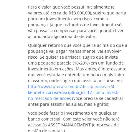
Para o valor que você possui inicialmente (e
valores até cerca de R$3.000,00), sugiro que parta
para um investimento sem risco, como a
poupança, já que os fundos de investimento só
vão passar a compensar para você, quando tiver
acumulado algo acima deste valor.
Qualquer retorno que você queira acima do que a
poupança vai pagar mensalmente, vai envolver
risco. Se quiser se arriscar, sugiro que invista
uma pequena parcela (10-20%) em um fundo de
investimento em ações. Mas antes, é interessante
que você estuda e entenda um pouco mais sobre
o assunto, onde sugiro que assista ao curso em:
http://www.tutorar.com.br/disciplinas/ver/4-
kenneth-correa?disciplina_id=17-como-investir-
no-mercado-de-acoes
(você precisa se cadastrar
antes para assistir às aulas, mas é grátis)
Você pode fazer o investimento em qualquer
banco comercial. Com este valor você não terá
acesso às ASSET MANAGEMENT (empresas de
gestão de capitais).