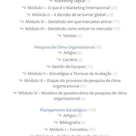
Marketing Digital
(1)
Módulo I – O que é o Marketing Internacional
(20)
Módulo II – A decisão de se tornar global
(23)
Módulo III – Decidindo em que mercados entrar
(17)
Módulo IV – Decidindo como entrar no mercado
(47)
Vendas
(2)
Pesquisa de Clima Organizacional
(50)
Artigos
(4)
Carreira
(2)
Gestão de Equipes
(12)
Módulo II – Estratégias e Técnicas de Avaliação
(7)
Módulo III – Etapas do processo de pesquisa de clima
organizacional
(21)
Módulo IV – Modelos de questionários de pesquisa de clima
organizacional
(4)
Planejamento Estratégico
(137)
Artigos
(7)
Bibliografia
(4)
Módulo I – Conceitos
(35)