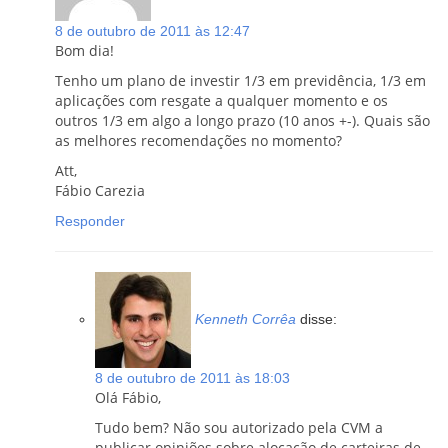
8 de outubro de 2011 às 12:47
Bom dia!
Tenho um plano de investir 1/3 em previdência, 1/3 em
aplicações com resgate a qualquer momento e os
outros 1/3 em algo a longo prazo (10 anos +-). Quais são
as melhores recomendações no momento?
Att,
Fábio Carezia
Responder
Kenneth Corrêa
disse:
8 de outubro de 2011 às 18:03
Olá Fábio,
Tudo bem? Não sou autorizado pela CVM a
publicar opiniões sobre alocação de carteiras de