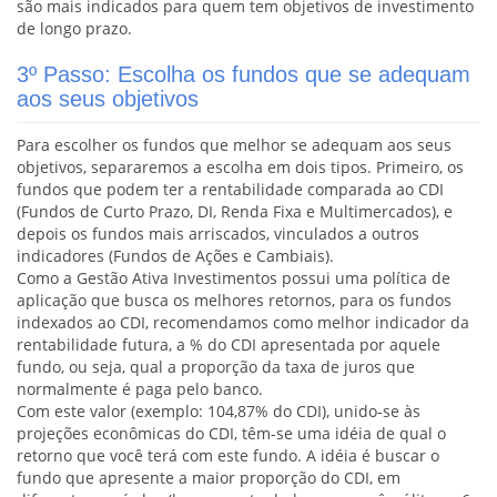
são mais indicados para quem tem objetivos de investimento
de longo prazo.
3º Passo: Escolha os fundos que se adequam
aos seus objetivos
Para escolher os fundos que melhor se adequam aos seus
objetivos, separaremos a escolha em dois tipos. Primeiro, os
fundos que podem ter a rentabilidade comparada ao CDI
(Fundos de Curto Prazo, DI, Renda Fixa e Multimercados), e
depois os fundos mais arriscados, vinculados a outros
indicadores (Fundos de Ações e Cambiais).
Como a Gestão Ativa Investimentos possui uma política de
aplicação que busca os melhores retornos, para os fundos
indexados ao CDI, recomendamos como melhor indicador da
rentabilidade futura, a % do CDI apresentada por aquele
fundo, ou seja, qual a proporção da taxa de juros que
normalmente é paga pelo banco.
Com este valor (exemplo: 104,87% do CDI), unido-se às
projeções econômicas do CDI, têm-se uma idéia de qual o
retorno que você terá com este fundo. A idéia é buscar o
fundo que apresente a maior proporção do CDI, em