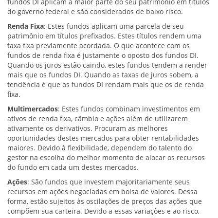
fundos DI aplicam a maior parte do seu patrimônio em títulos
do governo federal e são considerados de baixo risco.
Renda Fixa
: Estes fundos aplicam uma parcela de seu
patrimônio em títulos prefixados. Estes títulos rendem uma
taxa fixa previamente acordada. O que acontece com os
fundos de renda fixa é justamente o oposto dos fundos DI.
Quando os juros estão caindo, estes fundos tendem a render
mais que os fundos DI. Quando as taxas de juros sobem, a
tendência é que os fundos DI rendam mais que os de renda
fixa.
Multimercados
: Estes fundos combinam investimentos em
ativos de renda fixa, câmbio e ações além de utilizarem
ativamente os derivativos. Procuram as melhores
oportunidades destes mercados para obter rentabilidades
maiores. Devido à flexibilidade, dependem do talento do
gestor na escolha do melhor momento de alocar os recursos
do fundo em cada um destes mercados.
Ações
: São fundos que investem majoritariamente seus
recursos em ações negociadas em bolsa de valores. Dessa
forma, estão sujeitos às oscilações de preços das ações que
compõem sua carteira. Devido a essas variações e ao risco,