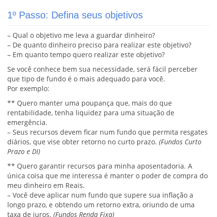
1º Passo: Defina seus objetivos
– Qual o objetivo me leva a guardar dinheiro?
– De quanto dinheiro preciso para realizar este objetivo?
– Em quanto tempo quero realizar este objetivo?
Se você conhece bem sua necessidade, será fácil perceber
que tipo de fundo é o mais adequado para você.
Por exemplo:
** Quero manter uma poupança que, mais do que
rentabilidade, tenha liquidez para uma situação de
emergência.
– Seus recursos devem ficar num fundo que permita resgates
diários, que vise obter retorno no curto prazo.
(Fundos Curto
Prazo e DI)
** Quero garantir recursos para minha aposentadoria. A
única coisa que me interessa é manter o poder de compra do
meu dinheiro em Reais.
– Você deve aplicar num fundo que supere sua inflação a
longo prazo, e obtendo um retorno extra, oriundo de uma
taxa de juros.
(Fundos Renda Fixa)