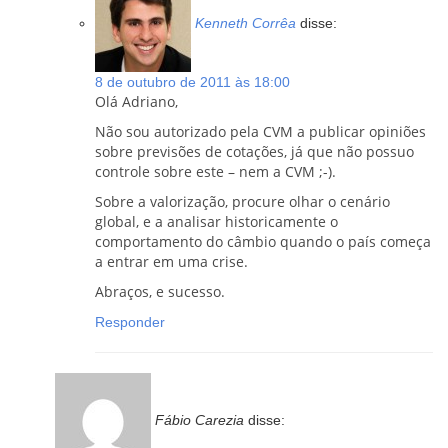
Kenneth Corrêa
disse:
8 de outubro de 2011 às 18:00
Olá Adriano,
Não sou autorizado pela CVM a publicar opiniões
sobre previsões de cotações, já que não possuo
controle sobre este – nem a CVM ;-).
Sobre a valorização, procure olhar o cenário
global, e a analisar historicamente o
comportamento do câmbio quando o país começa
a entrar em uma crise.
Abraços, e sucesso.
Responder
Fábio Carezia
disse: