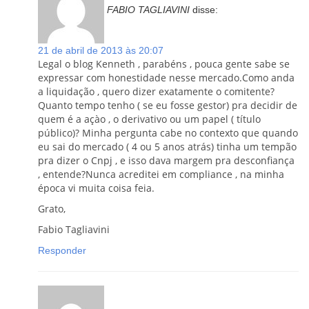
FABIO TAGLIAVINI
disse:
21 de abril de 2013 às 20:07
Legal o blog Kenneth , parabéns , pouca gente sabe se
expressar com honestidade nesse mercado.Como anda
a liquidação , quero dizer exatamente o comitente?
Quanto tempo tenho ( se eu fosse gestor) pra decidir de
quem é a açào , o derivativo ou um papel ( título
público)? Minha pergunta cabe no contexto que quando
eu sai do mercado ( 4 ou 5 anos atrás) tinha um tempão
pra dizer o Cnpj , e isso dava margem pra desconfiança
, entende?Nunca acreditei em compliance , na minha
época vi muita coisa feia.
Grato,
Fabio Tagliavini
Responder