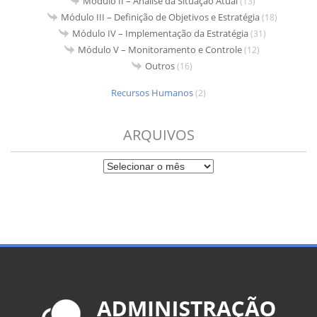
Módulo II – Análise da Situação Atual
(13)
Módulo III – Definição de Objetivos e Estratégia
(18)
Módulo IV – Implementação da Estratégia
(31)
Módulo V – Monitoramento e Controle
(12)
Outros
(16)
Recursos Humanos
(2)
ARQUIVOS