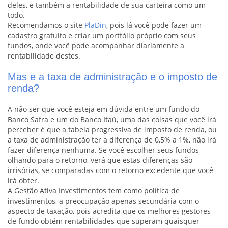
deles, e também a rentabilidade de sua carteira como um
todo.
Recomendamos o site
PlaDin
, pois lá você pode fazer um
cadastro gratuito e criar um portfólio próprio com seus
fundos, onde você pode acompanhar diariamente a
rentabilidade destes.
Mas e a taxa de administração e o imposto de
renda?
A não ser que você esteja em dúvida entre um fundo do
Banco Safra e um do Banco Itaú, uma das coisas que você irá
perceber é que a tabela progressiva de imposto de renda, ou
a taxa de administração ter a diferença de 0,5% a 1%, não irá
fazer diferença nenhuma. Se você escolher seus fundos
olhando para o retorno, verá que estas diferenças são
irrisórias, se comparadas com o retorno excedente que você
irá obter.
A Gestão Ativa Investimentos tem como política de
investimentos, a preocupação apenas secundária com o
aspecto de taxação, pois acredita que os melhores gestores
de fundo obtém rentabilidades que superam quaisquer