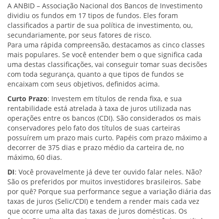
A ANBID – Associação Nacional dos Bancos de Investimento
dividiu os fundos em 17 tipos de fundos. Eles foram
classificados a partir de sua política de investimento, ou,
secundariamente, por seus fatores de risco.
Para uma rápida compreensão, destacamos as cinco classes
mais populares. Se você entender bem o que significa cada
uma destas classificações, vai conseguir tomar suas decisões
com toda segurança, quanto a que tipos de fundos se
encaixam com seus objetivos, definidos acima.
Curto Prazo
: Investem em títulos de renda fixa, e sua
rentabilidade está atrelada à taxa de juros utilizada nas
operações entre os bancos (CDI). São considerados os mais
conservadores pelo fato dos títulos de suas carteiras
possuírem um prazo mais curto. Papéis com prazo máximo a
decorrer de 375 dias e prazo médio da carteira de, no
máximo, 60 dias.
DI
: Você provavelmente já deve ter ouvido falar neles. Não?
São os preferidos por muitos investidores brasileiros. Sabe
por quê? Porque sua performance segue a variação diária das
taxas de juros (Selic/CDI) e tendem a render mais cada vez
que ocorre uma alta das taxas de juros domésticas. Os