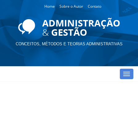
Home
Sobre o Autor
Contato
CONCEITOS, MÉTODOS E TEORIAS ADMINISTRATIVAS