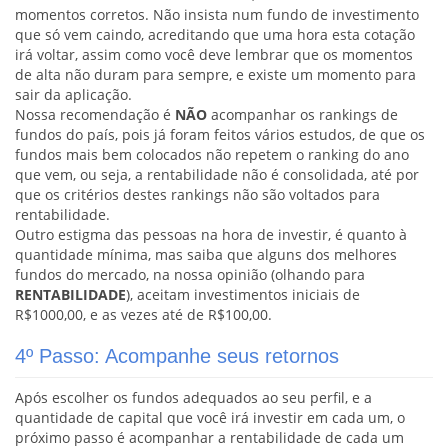
momentos corretos. Não insista num fundo de investimento
que só vem caindo, acreditando que uma hora esta cotação
irá voltar, assim como você deve lembrar que os momentos
de alta não duram para sempre, e existe um momento para
sair da aplicação.
Nossa recomendação é
NÃO
acompanhar os rankings de
fundos do país, pois já foram feitos vários estudos, de que os
fundos mais bem colocados não repetem o ranking do ano
que vem, ou seja, a rentabilidade não é consolidada, até por
que os critérios destes rankings não são voltados para
rentabilidade.
Outro estigma das pessoas na hora de investir, é quanto à
quantidade mínima, mas saiba que alguns dos melhores
fundos do mercado, na nossa opinião (olhando para
RENTABILIDADE
), aceitam investimentos iniciais de
R$1000,00, e as vezes até de R$100,00.
4º Passo: Acompanhe seus retornos
Após escolher os fundos adequados ao seu perfil, e a
quantidade de capital que você irá investir em cada um, o
próximo passo é acompanhar a rentabilidade de cada um