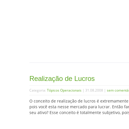
Realização de Lucros
Categoria:
Tópicos Operacionais
| 31.08.2008 |
sem comentá
O conceito de realização de lucros é extremamente 
pois você esta nesse mercado para lucrar. Então f
seu ativo? Esse conceito é totalmente subjetivo, po