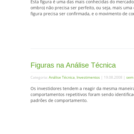
Esta figura é uma das mais conhecidas do mercado,
ombro) não precisa ser perfeito, ou seja, mais uma 
figura precisa ser confirmada, e o movimento de 
Figuras na Análise Técnica
Categoria:
Análise Técnica
,
Investimentos
| 19.08.2008 |
sem 
Os investidores tendem a reagir da mesma maneira
comportamentos repetitivos foram sendo identificad
padrões de comportamento.