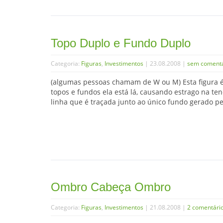
Topo Duplo e Fundo Duplo
Categoria:
Figuras
,
Investimentos
| 23.08.2008 |
sem comentá
(algumas pessoas chamam de W ou M) Esta figura é
topos e fundos ela está lá, causando estrago na t
linha que é traçada junto ao único fundo gerado pel
Ombro Cabeça Ombro
Categoria:
Figuras
,
Investimentos
| 21.08.2008 |
2 comentári