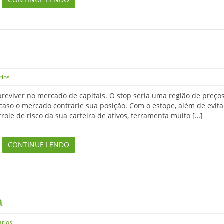
rios
reviver no mercado de capitais. O stop seria uma região de preços
aso o mercado contrarie sua posição. Com o estope, além de evita
ole de risco da sua carteira de ativos, ferramenta muito […]
CONTINUE LENDO
a
rios