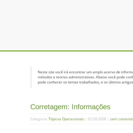
Neste site você irá encontrar um amplo acervo de inform
métodos e teorias administrativas. Abaixo você pode con
pode conhecer os temas trabalhados, e os últimos artigos
Corretagem: Informações
Categoria:
Tópicos Operacionais
| 02.09.2008 |
sem comentá