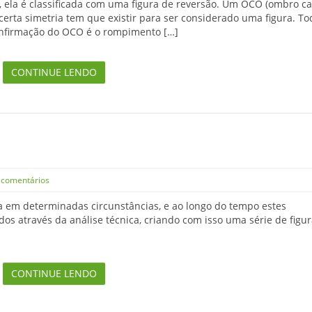
 ela é classificada com uma figura de reversão. Um OCO (ombro c
certa simetria tem que existir para ser considerado uma figura. To
confirmação do OCO é o rompimento […]
CONTINUE LENDO
comentários
 em determinadas circunstâncias, e ao longo do tempo estes
os através da análise técnica, criando com isso uma série de figur
CONTINUE LENDO