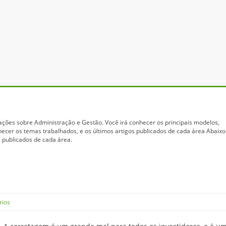
ações sobre Administração e Gestão. Você irá conhecer os principais modelos,
hecer os temas trabalhados, e os últimos artigos publicados de cada área Abaixo
 publicados de cada área.
rios