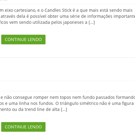
m eixo cartesiano, e o Candles Stick é a que mais está sendo mais
s através dela é possível obter uma série de informações important
ficos vem sendo utilizada pelos japoneses a […]
CONTINUE LENDO
so, e não consegue romper nem topos nem fundo passados formand
os e uma linha nos fundos. O triângulo simétrico não é uma figura
ento ou da trend line de alta […]
CONTINUE LENDO