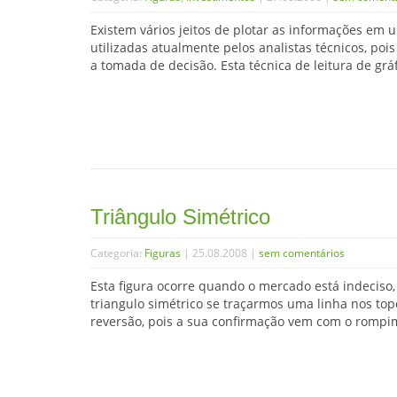
Existem vários jeitos de plotar as informações em u
utilizadas atualmente pelos analistas técnicos, poi
a tomada de decisão. Esta técnica de leitura de grá
Triângulo Simétrico
Categoria:
Figuras
| 25.08.2008 |
sem comentários
Esta figura ocorre quando o mercado está indeci
triangulo simétrico se traçarmos uma linha nos top
reversão, pois a sua confirmação vem com o rompim