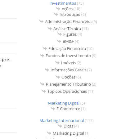
Investimentos
(75)
Ações
(10)
Introdução
(6)
Administração Financeira
(5)
Análise Técnica
(11)
Figuras
(4)
BM&F
(4)
Educação Financeira
(10)
Fundos de Investimento
(9)
 pré-
Imóveis
(2)
r
Informações Gerais
(7)
Opções
(6)
Planejamento Tributário
(2)
Tópicos Operacionais
(11)
Marketing Digital
(5)
E-Commerce
(1)
Marketing Internacional
(115)
Dicas
(4)
Marketing Digital
(1)