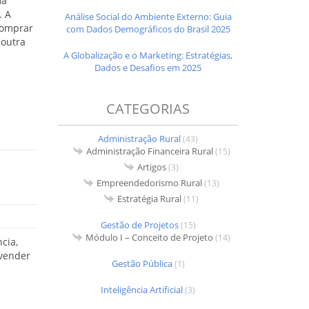
ma
. A
Análise Social do Ambiente Externo: Guia
comprar
com Dados Demográficos do Brasil 2025
 outra
A Globalização e o Marketing: Estratégias,
Dados e Desafios em 2025
CATEGORIAS
Administração Rural
(43)
Administração Financeira Rural
(15)
Artigos
(3)
Empreendedorismo Rural
(13)
Estratégia Rural
(11)
Gestão de Projetos
(15)
Módulo I – Conceito de Projeto
(14)
cia,
 vender
Gestão Pública
(1)
Inteligência Artificial
(3)