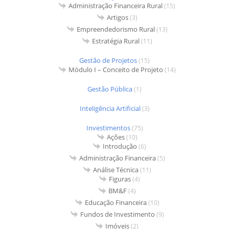
Administração Financeira Rural
(15)
Artigos
(3)
Empreendedorismo Rural
(13)
Estratégia Rural
(11)
Gestão de Projetos
(15)
Módulo I – Conceito de Projeto
(14)
Gestão Pública
(1)
Inteligência Artificial
(3)
Investimentos
(75)
Ações
(10)
Introdução
(6)
Administração Financeira
(5)
Análise Técnica
(11)
Figuras
(4)
BM&F
(4)
Educação Financeira
(10)
Fundos de Investimento
(9)
Imóveis
(2)