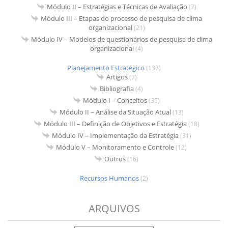
Módulo II – Estratégias e Técnicas de Avaliação
(7)
Módulo III – Etapas do processo de pesquisa de clima
organizacional
(21)
Módulo IV – Modelos de questionários de pesquisa de clima
organizacional
(4)
Planejamento Estratégico
(137)
Artigos
(7)
Bibliografia
(4)
Módulo I – Conceitos
(35)
Módulo II – Análise da Situação Atual
(13)
Módulo III – Definição de Objetivos e Estratégia
(18)
Módulo IV – Implementação da Estratégia
(31)
Módulo V – Monitoramento e Controle
(12)
Outros
(16)
Recursos Humanos
(2)
ARQUIVOS