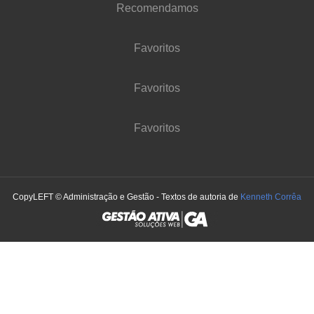
Recomendamos
Favoritos
Favoritos
Favoritos
CopyLEFT © Administração e Gestão - Textos de autoria de
Kenneth Corrêa