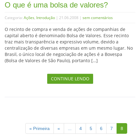
O que é uma bolsa de valores?
Categoria:
Ações
,
Introdução
| 21.06.2008 |
sem comentários
O recinto de compra e venda de ações de companhias de
capital aberto é denominado Bolsa de Valores. Esse recinto
traz mais transparência e expressivo volume, devido a
centralização de diversas empresas em um mesmo lugar. No
Brasil, o único local de negociação de ações é a Bovespa
(Bolsa de Valores de São Paulo), portanto […]
CONTINUE LENDO
« Primeira
«
...
4
5
6
7
8