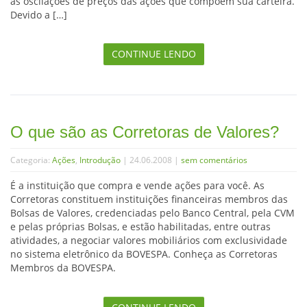
às oscilações de preços das ações que compõem sua carteira.
Devido a […]
CONTINUE LENDO
O que são as Corretoras de Valores?
Categoria:
Ações
,
Introdução
| 24.06.2008 |
sem comentários
É a instituição que compra e vende ações para você. As
Corretoras constituem instituições financeiras membros das
Bolsas de Valores, credenciadas pelo Banco Central, pela CVM
e pelas próprias Bolsas, e estão habilitadas, entre outras
atividades, a negociar valores mobiliários com exclusividade
no sistema eletrônico da BOVESPA. Conheça as Corretoras
Membros da BOVESPA.