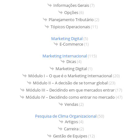
Informações Gerais
(7)
Opções
(6)
Planejamento Tributário
(2)
Tópicos Operacionais
(11)
Marketing Digital
(5)
E-Commerce
(1)
Marketing Internacional
(115)
Dicas
(4)
Marketing Digital
(1)
Módulo I – O que é o Marketing Internacional
(20)
Módulo II – A decisão de se tornar global
(23)
Módulo III – Decidindo em que mercados entrar
(17)
Módulo IV – Decidindo como entrar no mercado
(47)
Vendas
(2)
Pesquisa de Clima Organizacional
(50)
Artigos
(4)
Carreira
(2)
Gestão de Equipes
(12)