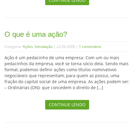
CONTINUE LENDO
O que é uma ação?
Categoria:
Ações
,
Introdução
| 22.06.2008 |
1 comentário
Ação é um pedacinho de uma empresa. Com um ou mais
pedacinhos da empresa, você se torna sócio dela. Sendo mais
formal, podemos definir ações como títulos nominativos
negociáveis que representam, para quem as possui, uma
fração do capital social de uma empresa. As ações podem ser:
– Ordinárias (ON): que concedem o direito de […]
CONTINUE LENDO