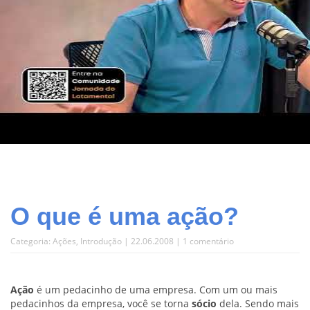
O que é uma ação?
Categoria:
Ações
,
Introdução
| 22.06.2008 |
1 comentário
Ação
é um pedacinho de uma empresa. Com um ou mais
pedacinhos da empresa, você se torna
sócio
dela. Sendo mais