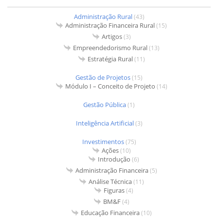
Administração Rural
(43)
Administração Financeira Rural
(15)
Artigos
(3)
Empreendedorismo Rural
(13)
Estratégia Rural
(11)
Gestão de Projetos
(15)
Módulo I – Conceito de Projeto
(14)
Gestão Pública
(1)
Inteligência Artificial
(3)
Investimentos
(75)
Ações
(10)
Introdução
(6)
Administração Financeira
(5)
Análise Técnica
(11)
Figuras
(4)
BM&F
(4)
Educação Financeira
(10)