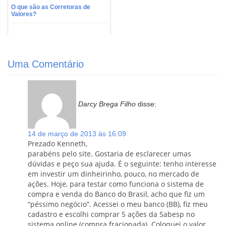
O que são as Corretoras de
Valores?
Uma Comentário
Darcy Brega Filho
disse:
14 de março de 2013 às 16:09
Prezado Kenneth,
parabéns pelo site. Gostaria de esclarecer umas
dúvidas e peço sua ajuda. É o seguinte: tenho interesse
em investir um dinheirinho, pouco, no mercado de
ações. Hoje, para testar como funciona o sistema de
compra e venda do Banco do Brasil, acho que fiz um
“péssimo negócio”. Acessei o meu banco (BB), fiz meu
cadastro e escolhi comprar 5 ações da Sabesp no
sistema online (compra fracionada). Coloquei o valor