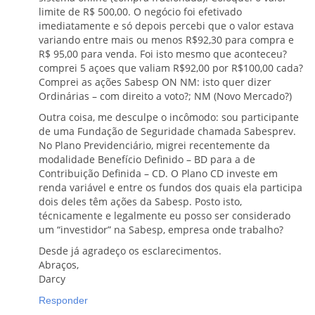
limite de R$ 500,00. O negócio foi efetivado
imediatamente e só depois percebi que o valor estava
variando entre mais ou menos R$92,30 para compra e
R$ 95,00 para venda. Foi isto mesmo que aconteceu?
comprei 5 açoes que valiam R$92,00 por R$100,00 cada?
Comprei as ações Sabesp ON NM: isto quer dizer
Ordinárias – com direito a voto?; NM (Novo Mercado?)
Outra coisa, me desculpe o incômodo: sou participante
de uma Fundação de Seguridade chamada Sabesprev.
No Plano Previdenciário, migrei recentemente da
modalidade Benefício Definido – BD para a de
Contribuição Definida – CD. O Plano CD investe em
renda variável e entre os fundos dos quais ela participa
dois deles têm ações da Sabesp. Posto isto,
técnicamente e legalmente eu posso ser considerado
um “investidor” na Sabesp, empresa onde trabalho?
Desde já agradeço os esclarecimentos.
Abraços,
Darcy
Responder