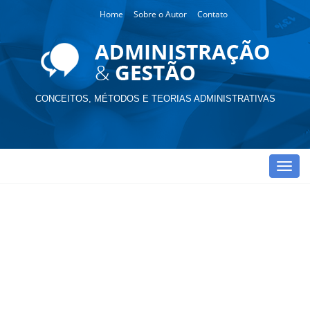
Home
Sobre o Autor
Contato
CONCEITOS, MÉTODOS E TEORIAS ADMINISTRATIVAS