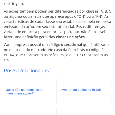
restringem.
As ações também podem ser diferenciadas por classes: A, B, C
ou alguma outra letra que apareça após o “ON” ou o “PN”. As
características de cada classe são estabelecidas pela empresa
emissora da ação, em seu estatuto social. Essas diferenças
variam de empresa para empresa, portanto, não é possível
fazer uma definição geral das
classes de ações
.
Cada empresa possui um código
operacional
que é utilizado
no dia-a-dia do mercado. No caso da Petrobrás o código é
PETR4, que representa as ações PN, e a PETR3 representa as
ON.
Posts Relacionados:
Quais são os riscos de se
Investir em ações no Brasil
investir em ações?