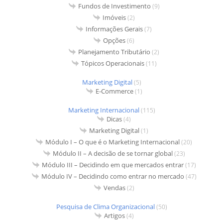
Fundos de Investimento
(9)
Imóveis
(2)
Informações Gerais
(7)
Opções
(6)
Planejamento Tributário
(2)
Tópicos Operacionais
(11)
Marketing Digital
(5)
E-Commerce
(1)
Marketing Internacional
(115)
Dicas
(4)
Marketing Digital
(1)
Módulo I – O que é o Marketing Internacional
(20)
Módulo II – A decisão de se tornar global
(23)
Módulo III – Decidindo em que mercados entrar
(17)
Módulo IV – Decidindo como entrar no mercado
(47)
Vendas
(2)
Pesquisa de Clima Organizacional
(50)
Artigos
(4)