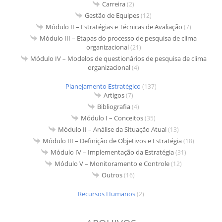
Carreira
(2)
Gestão de Equipes
(12)
Módulo II – Estratégias e Técnicas de Avaliação
(7)
Módulo III – Etapas do processo de pesquisa de clima
organizacional
(21)
Módulo IV – Modelos de questionários de pesquisa de clima
organizacional
(4)
Planejamento Estratégico
(137)
Artigos
(7)
Bibliografia
(4)
Módulo I – Conceitos
(35)
Módulo II – Análise da Situação Atual
(13)
Módulo III – Definição de Objetivos e Estratégia
(18)
Módulo IV – Implementação da Estratégia
(31)
Módulo V – Monitoramento e Controle
(12)
Outros
(16)
Recursos Humanos
(2)