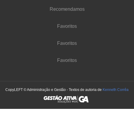
Recomendamos
Favoritos
Favoritos
Favoritos
CopyLEFT © Administração e Gestão - Textos de autoria de
Kenneth Corrêa