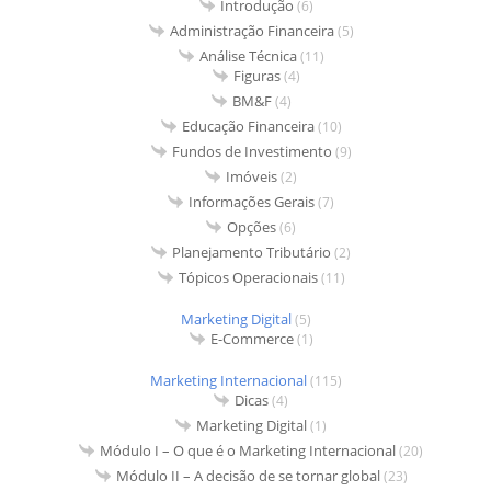
Introdução
(6)
Administração Financeira
(5)
Análise Técnica
(11)
Figuras
(4)
BM&F
(4)
Educação Financeira
(10)
Fundos de Investimento
(9)
Imóveis
(2)
Informações Gerais
(7)
Opções
(6)
Planejamento Tributário
(2)
Tópicos Operacionais
(11)
Marketing Digital
(5)
E-Commerce
(1)
Marketing Internacional
(115)
Dicas
(4)
Marketing Digital
(1)
Módulo I – O que é o Marketing Internacional
(20)
Módulo II – A decisão de se tornar global
(23)