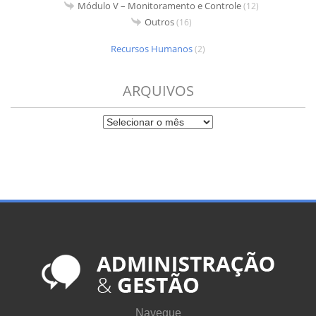
Módulo V – Monitoramento e Controle
(12)
Outros
(16)
Recursos Humanos
(2)
ARQUIVOS
Navegue