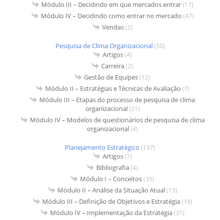
Módulo III – Decidindo em que mercados entrar
(17)
Módulo IV – Decidindo como entrar no mercado
(47)
Vendas
(2)
Pesquisa de Clima Organizacional
(50)
Artigos
(4)
Carreira
(2)
Gestão de Equipes
(12)
Módulo II – Estratégias e Técnicas de Avaliação
(7)
Módulo III – Etapas do processo de pesquisa de clima
organizacional
(21)
Módulo IV – Modelos de questionários de pesquisa de clima
organizacional
(4)
Planejamento Estratégico
(137)
Artigos
(7)
Bibliografia
(4)
Módulo I – Conceitos
(35)
Módulo II – Análise da Situação Atual
(13)
Módulo III – Definição de Objetivos e Estratégia
(18)
Módulo IV – Implementação da Estratégia
(31)