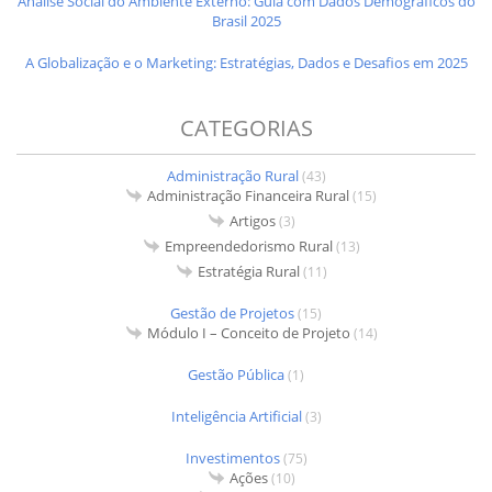
Análise Social do Ambiente Externo: Guia com Dados Demográficos do
Brasil 2025
A Globalização e o Marketing: Estratégias, Dados e Desafios em 2025
CATEGORIAS
Administração Rural
(43)
Administração Financeira Rural
(15)
Artigos
(3)
Empreendedorismo Rural
(13)
Estratégia Rural
(11)
Gestão de Projetos
(15)
Módulo I – Conceito de Projeto
(14)
Gestão Pública
(1)
Inteligência Artificial
(3)
Investimentos
(75)
Ações
(10)