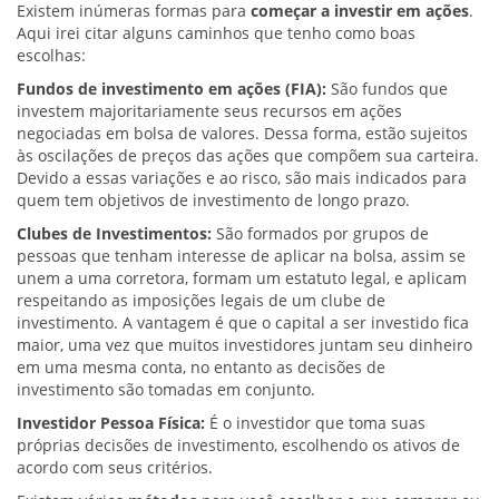
Existem inúmeras formas para
começar a investir em ações
.
Aqui irei citar alguns caminhos que tenho como boas
escolhas:
Fundos de investimento em ações (FIA):
São fundos que
investem majoritariamente seus recursos em ações
negociadas em bolsa de valores. Dessa forma, estão sujeitos
às oscilações de preços das ações que compõem sua carteira.
Devido a essas variações e ao risco, são mais indicados para
quem tem objetivos de investimento de longo prazo.
Clubes de Investimentos:
São formados por grupos de
pessoas que tenham interesse de aplicar na bolsa, assim se
unem a uma corretora, formam um estatuto legal, e aplicam
respeitando as imposições legais de um clube de
investimento. A vantagem é que o capital a ser investido fica
maior, uma vez que muitos investidores juntam seu dinheiro
em uma mesma conta, no entanto as decisões de
investimento são tomadas em conjunto.
Investidor Pessoa Física:
É o investidor que toma suas
próprias decisões de investimento, escolhendo os ativos de
acordo com seus critérios.