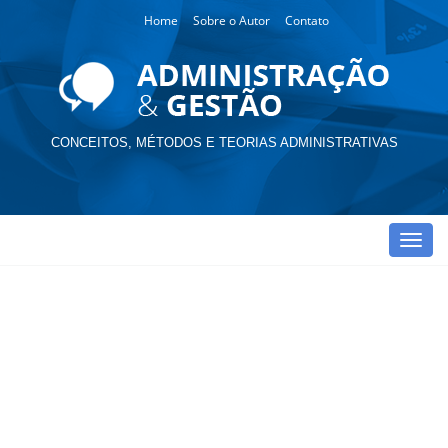
Home
Sobre o Autor
Contato
CONCEITOS, MÉTODOS E TEORIAS ADMINISTRATIVAS