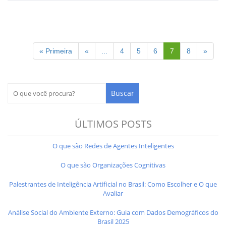
« Primeira
«
...
4
5
6
7
8
»
ÚLTIMOS POSTS
O que são Redes de Agentes Inteligentes
O que são Organizações Cognitivas
Palestrantes de Inteligência Artificial no Brasil: Como Escolher e O que
Avaliar
Análise Social do Ambiente Externo: Guia com Dados Demográficos do
Brasil 2025