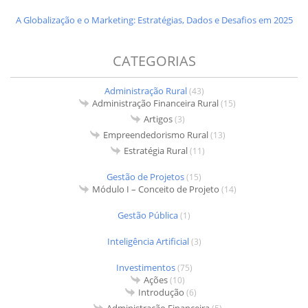
A Globalização e o Marketing: Estratégias, Dados e Desafios em 2025
CATEGORIAS
Administração Rural
(43)
Administração Financeira Rural
(15)
Artigos
(3)
Empreendedorismo Rural
(13)
Estratégia Rural
(11)
Gestão de Projetos
(15)
Módulo I – Conceito de Projeto
(14)
Gestão Pública
(1)
Inteligência Artificial
(3)
Investimentos
(75)
Ações
(10)
Introdução
(6)
Administração Financeira