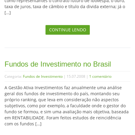
como representantes o contrato futuro de ibovespa, o ouro,
taxa de juros, taxa de câmbio e título da divida externa; já o
[…]
CONTINUE LENDO
Fundos de Investimento no Brasil
Categoria:
Fundos de Investimento
| 15.07.2008 |
1 comentário
A Gestão Ativa Investimentos faz anualmente uma análise
geral dos fundos de investimento do país, montando seu
próprio ranking, que leva em consideração não aspectos
subjetivos, como por exemplo, a faculdade onde o gestor do
fundo se formou, e sim uma avaliação mais objetiva, baseada
em RENTABILIDADE. Foram feitos estudos de reincidência
com os fundos […]