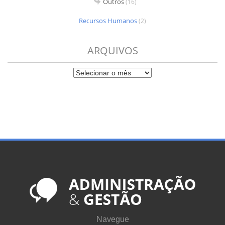
Outros
(16)
Recursos Humanos
(2)
ARQUIVOS
Navegue