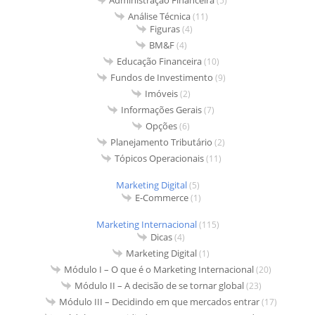
(5)
Análise Técnica
(11)
Figuras
(4)
BM&F
(4)
Educação Financeira
(10)
Fundos de Investimento
(9)
Imóveis
(2)
Informações Gerais
(7)
Opções
(6)
Planejamento Tributário
(2)
Tópicos Operacionais
(11)
Marketing Digital
(5)
E-Commerce
(1)
Marketing Internacional
(115)
Dicas
(4)
Marketing Digital
(1)
Módulo I – O que é o Marketing Internacional
(20)
Módulo II – A decisão de se tornar global
(23)
Módulo III – Decidindo em que mercados entrar
(17)