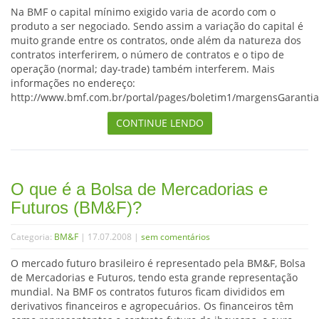
Na BMF o capital mínimo exigido varia de acordo com o
produto a ser negociado. Sendo assim a variação do capital é
muito grande entre os contratos, onde além da natureza dos
contratos interferirem, o número de contratos e o tipo de
operação (normal; day-trade) também interferem. Mais
informações no endereço:
http://www.bmf.com.br/portal/pages/boletim1/margensGarantia
CONTINUE LENDO
O que é a Bolsa de Mercadorias e
Futuros (BM&F)?
Categoria:
BM&F
| 17.07.2008 |
sem comentários
O mercado futuro brasileiro é representado pela BM&F, Bolsa
de Mercadorias e Futuros, tendo esta grande representação
mundial. Na BMF os contratos futuros ficam divididos em
derivativos financeiros e agropecuários. Os financeiros têm