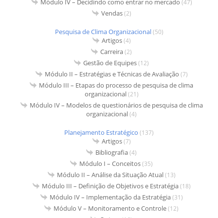
Módulo IV – Decidindo como entrar no mercado
(47)
Vendas
(2)
Pesquisa de Clima Organizacional
(50)
Artigos
(4)
Carreira
(2)
Gestão de Equipes
(12)
Módulo II – Estratégias e Técnicas de Avaliação
(7)
Módulo III – Etapas do processo de pesquisa de clima
organizacional
(21)
Módulo IV – Modelos de questionários de pesquisa de clima
organizacional
(4)
Planejamento Estratégico
(137)
Artigos
(7)
Bibliografia
(4)
Módulo I – Conceitos
(35)
Módulo II – Análise da Situação Atual
(13)
Módulo III – Definição de Objetivos e Estratégia
(18)
Módulo IV – Implementação da Estratégia
(31)
Módulo V – Monitoramento e Controle
(12)