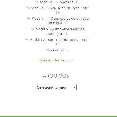
Módulo I – Conceitos
(35)
Módulo II – Análise da Situação Atual
(13)
Módulo III – Definição de Objetivos e
Estratégia
(18)
Módulo IV – Implementação da
Estratégia
(31)
Módulo V – Monitoramento e Controle
(12)
Outros
(16)
Recursos Humanos
(2)
ARQUIVOS