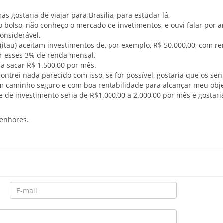
 gostaria de viajar para Brasilia, para estudar lá,
no bolso, não conheço o mercado de invetimentos, e ouvi falar por 
onsiderável.
itau) aceitam investimentos de, por exemplo, R$ 50.000,00, com re
r esses 3% de renda mensal.
a sacar R$ 1.500,00 por mês.
ontrei nada parecido com isso, se for possível, gostaria que os se
m caminho seguro e com boa rentabilidade para alcançar meu obj
 de investimento seria de R$1.000,00 a 2.000,00 por mês e gostari
senhores.