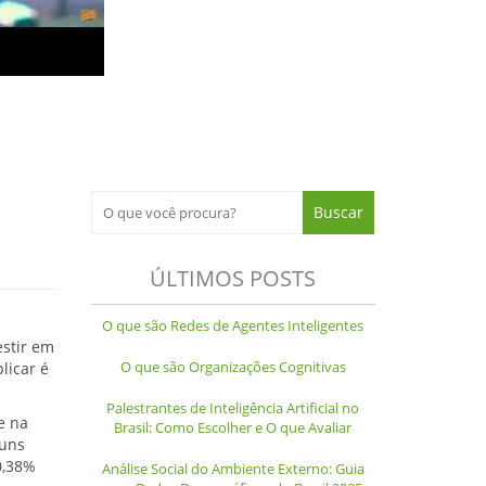
ÚLTIMOS POSTS
O que são Redes de Agentes Inteligentes
estir em
O que são Organizações Cognitivas
licar é
Palestrantes de Inteligência Artificial no
e na
Brasil: Como Escolher e O que Avaliar
guns
0,38%
Análise Social do Ambiente Externo: Guia