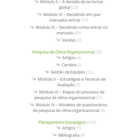
Módulo II – A decisão de se tornar
global
(23)
Módulo III – Decidindo em que
mercados entrar
(17)
Módulo IV – Decidindo como entrar no
mercado
(47)
Vendas
(2)
Pesquisa de Clima Organizacional
(50)
Artigos
(4)
Carreira
(2)
Gestão de Equipes
(12)
Módulo II – Estratégias e Técnicas de
Avaliação
(7)
Módulo III – Etapas do processo de
pesquisa de clima organizacional
(21)
Módulo IV – Modelos de questionários
de pesquisa de clima organizacional
(4)
Planejamento Estratégico
(137)
Artigos
(7)
Bibliografia
(4)