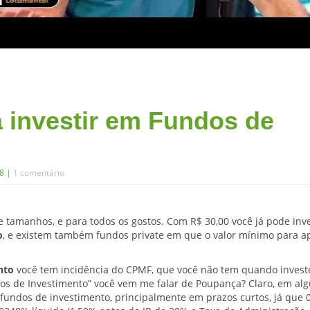
 investir em Fundos de
08 |
1 comentário
e tamanhos, e para todos os gostos. Com R$ 30,00 você já pode inv
o
, e existem também fundos private em que o valor mínimo para ap
nto
você tem incidência do CPMF, que você não tem quando invest
s de Investimento” você vem me falar de Poupança? Claro, em al
fundos de investimento, principalmente em prazos curtos, já que 