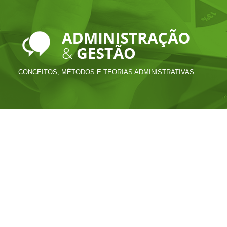
CONCEITOS, MÉTODOS E TEORIAS ADMINISTRATIVAS