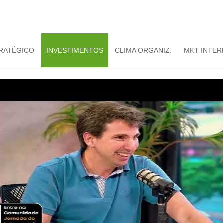
TRATÉGICO
INVESTIMENTOS
CLIMA ORGANIZ.
MKT INTER