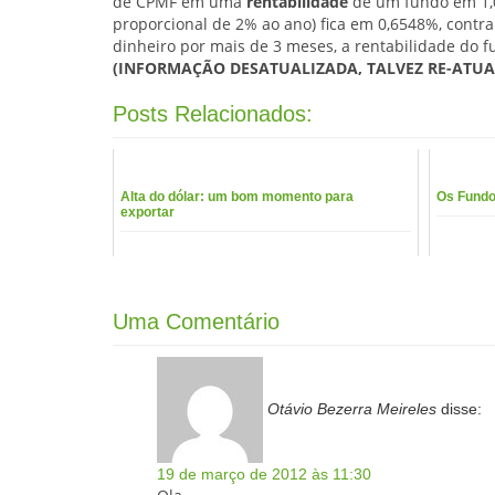
de CPMF em uma
rentabilidade
de um fundo em 1,0
proporcional de 2% ao ano) fica em 0,6548%, contr
dinheiro por mais de 3 meses, a rentabilidade do 
(INFORMAÇÃO DESATUALIZADA, TALVEZ RE-ATUA
Posts Relacionados:
Alta do dólar: um bom momento para
Os Fundo
exportar
Uma Comentário
Otávio Bezerra Meireles
disse:
19 de março de 2012 às 11:30