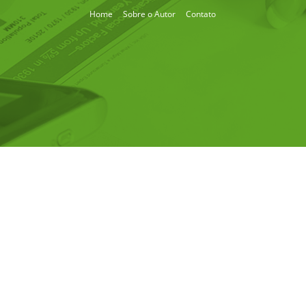
Home
Sobre o Autor
Contato