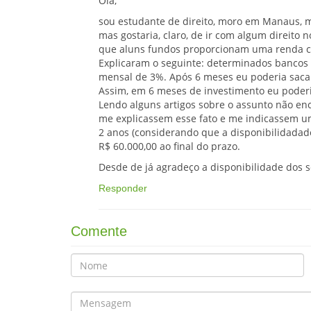
Ola,
sou estudante de direito, moro em Manaus, mas
mas gostaria, claro, de ir com algum direito 
que aluns fundos proporcionam uma renda c
Explicaram o seguinte: determinados bancos (
mensal de 3%. Após 6 meses eu poderia saca
Assim, em 6 meses de investimento eu poderi
Lendo alguns artigos sobre o assunto não enc
me explicassem esse fato e me indicassem u
2 anos (considerando que a disponibilidadade
R$ 60.000,00 ao final do prazo.
Desde de já agradeço a disponibilidade dos 
Responder
Comente