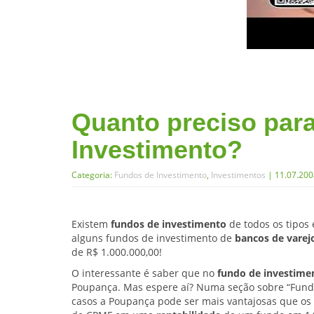
Quanto preciso para
Investimento?
Categoria:
Fundos de Investimento
,
Investimentos
| 11.07.20
Existem
fundos de investimento
de todos os tipos 
alguns fundos de investimento de
bancos de varej
de R$ 1.000.000,00!
O interessante é saber que no
fundo de investime
Poupança. Mas espere aí? Numa seção sobre “Fundo
casos a Poupança pode ser mais vantajosas que os 