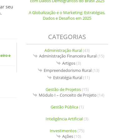
com Dados Demográficos do Brasil 2025
ar seu
A Globalização e o Marketing: Estratégias,
.
Dados e Desafios em 2025
CATEGORIAS
Administração Rural
(43)
Administração Financeira Rural
(15)
eiro e
Artigos
(3)
Empreendedorismo Rural
(13)
Estratégia Rural
(11)
Gestão de Projetos
(15)
Módulo I – Conceito de Projeto
(14)
Gestão Pública
(1)
Inteligência Artificial
(3)
Investimentos
(75)
Ações
(10)