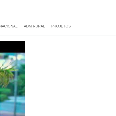
NACIONAL
ADM RURAL
PROJETOS