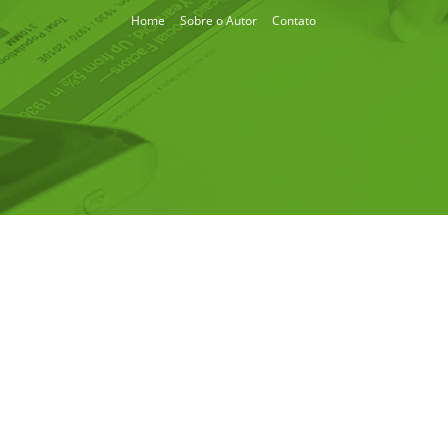
Home
Sobre o Autor
Contato