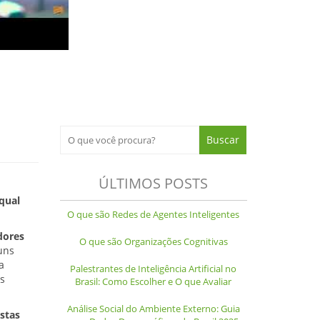
ÚLTIMOS POSTS
qual
O que são Redes de Agentes Inteligentes
dores
O que são Organizações Cognitivas
uns
a
Palestrantes de Inteligência Artificial no
s
Brasil: Como Escolher e O que Avaliar
Análise Social do Ambiente Externo: Guia
istas