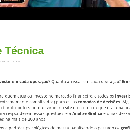
e Técnica
comentários
vestir em cada operação
? Quanto arriscar em cada operação?
Em 
ra quem atua ou investe no mercado financeiro, e todos os
investi
 extremamente complicados) para essas
tomadas de decisões
. Alg
 barato, outros porque viram no site da corretora que era uma bo
 para responderem essas questões, e a
Análise Gráfica
é umas dessa
res há mais de 200 anos.
os e padrões psicológicos de massa. Analisando o passado os
graf