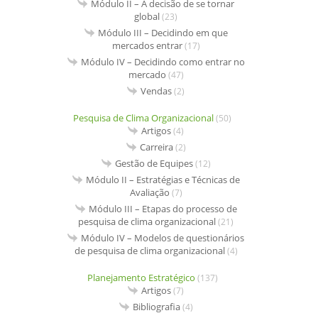
Módulo II – A decisão de se tornar
global
(23)
Módulo III – Decidindo em que
mercados entrar
(17)
Módulo IV – Decidindo como entrar no
mercado
(47)
Vendas
(2)
Pesquisa de Clima Organizacional
(50)
Artigos
(4)
Carreira
(2)
Gestão de Equipes
(12)
Módulo II – Estratégias e Técnicas de
Avaliação
(7)
Módulo III – Etapas do processo de
pesquisa de clima organizacional
(21)
Módulo IV – Modelos de questionários
de pesquisa de clima organizacional
(4)
Planejamento Estratégico
(137)
Artigos
(7)
Bibliografia
(4)