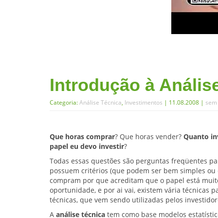
Introdução à Anális
Categoria:
Análise Técnica
,
Investimentos
| 11.08.2008 |
sem 
Que horas comprar
? Que horas vender?
Quanto in
papel eu devo investir
?
Todas essas questões são perguntas freqüentes pa
possuem critérios (que podem ser bem simples ou
compram por que acreditam que o papel está muito
oportunidade, e por ai vai, existem vária técnicas
técnicas, que vem sendo utilizadas pelos investido
A
análise técnica
tem como base modelos estatístic