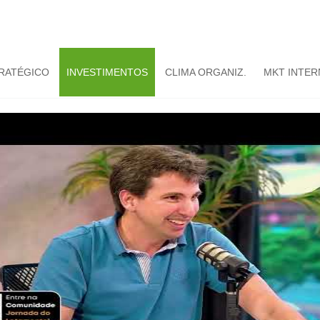
TRATÉGICO
INVESTIMENTOS
CLIMA ORGANIZ.
MKT INTER