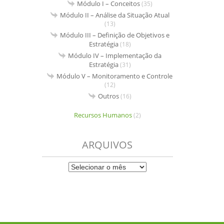
Módulo I – Conceitos
(35)
Módulo II – Análise da Situação Atual
(13)
Módulo III – Definição de Objetivos e
Estratégia
(18)
Módulo IV – Implementação da
Estratégia
(31)
Módulo V – Monitoramento e Controle
(12)
Outros
(16)
Recursos Humanos
(2)
ARQUIVOS