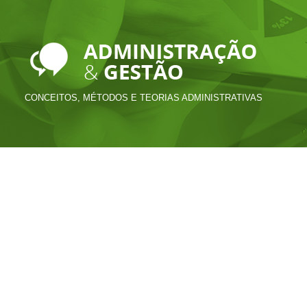
CONCEITOS, MÉTODOS E TEORIAS ADMINISTRATIVAS