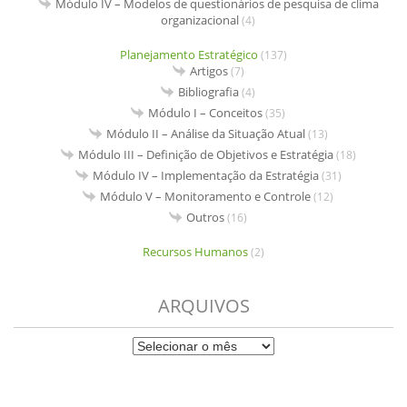
Módulo IV – Modelos de questionários de pesquisa de clima
organizacional
(4)
Planejamento Estratégico
(137)
Artigos
(7)
Bibliografia
(4)
Módulo I – Conceitos
(35)
Módulo II – Análise da Situação Atual
(13)
Módulo III – Definição de Objetivos e Estratégia
(18)
Módulo IV – Implementação da Estratégia
(31)
Módulo V – Monitoramento e Controle
(12)
Outros
(16)
Recursos Humanos
(2)
ARQUIVOS