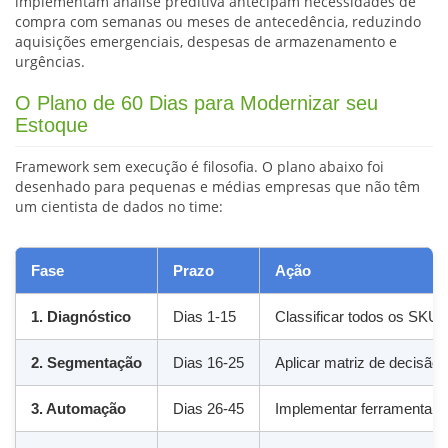
implementam análise preditiva antecipam necessidades de
compra com semanas ou meses de antecedência, reduzindo
aquisições emergenciais, despesas de armazenamento e
urgências.
O Plano de 60 Dias para Modernizar seu
Estoque
Framework sem execução é filosofia. O plano abaixo foi
desenhado para pequenas e médias empresas que não têm
um cientista de dados no time:
Fase
Prazo
Ação
1. Diagnóstico
Dias 1-15
Classificar todos os SKUs
2. Segmentação
Dias 16-25
Aplicar matriz de decisão 
3. Automação
Dias 26-45
Implementar ferramenta de