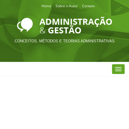
Home
Sobre o Autor
Contato
CONCEITOS, MÉTODOS E TEORIAS ADMINISTRATIVAS