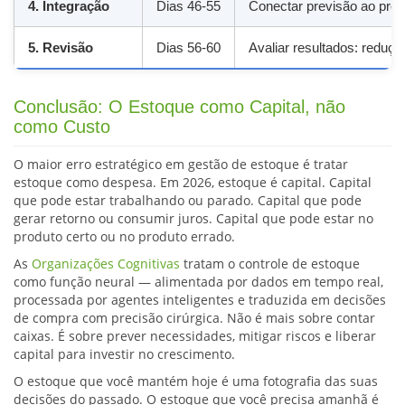
4. Integração
Dias 46-55
Conectar previsão ao proc
5. Revisão
Dias 56-60
Avaliar resultados: reduçã
Conclusão: O Estoque como Capital, não
como Custo
O maior erro estratégico em gestão de estoque é tratar
estoque como despesa. Em 2026, estoque é capital. Capital
que pode estar trabalhando ou parado. Capital que pode
gerar retorno ou consumir juros. Capital que pode estar no
produto certo ou no produto errado.
As
Organizações Cognitivas
tratam o controle de estoque
como função neural — alimentada por dados em tempo real,
processada por agentes inteligentes e traduzida em decisões
de compra com precisão cirúrgica. Não é mais sobre contar
caixas. É sobre prever necessidades, mitigar riscos e liberar
capital para investir no crescimento.
O estoque que você mantém hoje é uma fotografia das suas
decisões do passado. O estoque que você precisa amanhã é