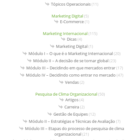
Tópicos Operacionais
(11)
Marketing Digital
(5)
E-Commerce
(1)
Marketing Internacional
(115)
Dicas
(4)
Marketing Digital
(1)
Módulo I – O que é o Marketing Internacional
(20)
Módulo II – A decisão de se tornar global
(23)
Módulo III – Decidindo em que mercados entrar
(17)
Módulo IV – Decidindo como entrar no mercado
(47)
Vendas
(2)
Pesquisa de Clima Organizacional
(50)
Artigos
(4)
Carreira
(2)
Gestão de Equipes
(12)
Módulo II – Estratégias e Técnicas de Avaliação
(7)
Módulo III – Etapas do processo de pesquisa de clima
organizacional
(21)