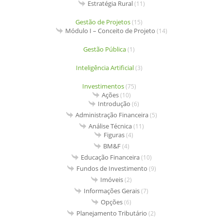
Estratégia Rural
(11)
Gestão de Projetos
(15)
Módulo I – Conceito de Projeto
(14)
Gestão Pública
(1)
Inteligência Artificial
(3)
Investimentos
(75)
Ações
(10)
Introdução
(6)
Administração Financeira
(5)
Análise Técnica
(11)
Figuras
(4)
BM&F
(4)
Educação Financeira
(10)
Fundos de Investimento
(9)
Imóveis
(2)
Informações Gerais
(7)
Opções
(6)
Planejamento Tributário
(2)