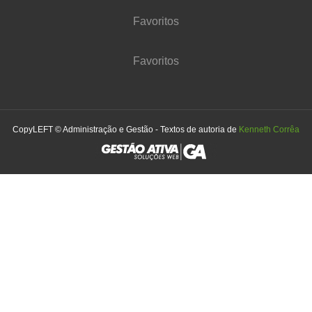
Favoritos
Favoritos
CopyLEFT © Administração e Gestão - Textos de autoria de
Kenneth Corrêa