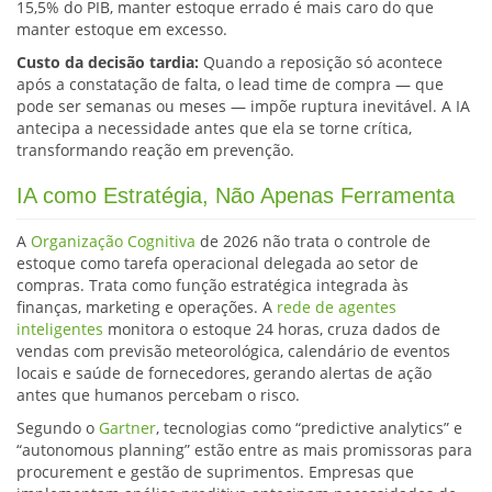
15,5% do PIB, manter estoque errado é mais caro do que
manter estoque em excesso.
Custo da decisão tardia:
Quando a reposição só acontece
após a constatação de falta, o lead time de compra — que
pode ser semanas ou meses — impõe ruptura inevitável. A IA
antecipa a necessidade antes que ela se torne crítica,
transformando reação em prevenção.
IA como Estratégia, Não Apenas Ferramenta
A
Organização Cognitiva
de 2026 não trata o controle de
estoque como tarefa operacional delegada ao setor de
compras. Trata como função estratégica integrada às
finanças, marketing e operações. A
rede de agentes
inteligentes
monitora o estoque 24 horas, cruza dados de
vendas com previsão meteorológica, calendário de eventos
locais e saúde de fornecedores, gerando alertas de ação
antes que humanos percebam o risco.
Segundo o
Gartner
, tecnologias como “predictive analytics” e
“autonomous planning” estão entre as mais promissoras para
procurement e gestão de suprimentos. Empresas que