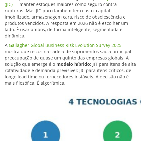
(JIC)
— manter estoques maiores como seguro contra
rupturas. Mas JIC puro também tem custo: capital
imobilizado, armazenagem cara, risco de obsolescência e
produtos vencidos. A resposta em 2026 não é escolher um
lado. É usar ambos, de forma inteligente, segmentada e
dinâmica.
A
Gallagher Global Business Risk Evolution Survey 2025
mostra que riscos na cadeia de suprimentos são a principal
preocupação de quase um quinto das empresas globais. A
solução que emerge é o
modelo híbrido
: JIT para itens de alta
rotatividade e demanda previsível; JIC para itens críticos, de
longo lead time ou fornecedores instáveis. A decisão não é
mais filosófica. É algorítmica.