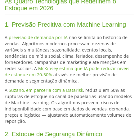
As Quatro Tecnologias que Redefinem o
Estoque em 2026
1. Previsão Preditiva com Machine Learning
A
previsão de demanda por IA
não se limita ao histórico de
vendas. Algoritmos modernos processam dezenas de
variáveis simultâneas: sazonalidade, eventos locais,
tendências de mídia social, clima, feriados, desempenho de
fornecedores, campanhas de marketing e até menções em
redes sociais. A
McKinsey estima que IA pode reduzir níveis
de estoque em 20-30%
através de melhor previsão de
demanda e segmentação dinâmica.
A
Suzano, em parceria com a Datarisk
, reduziu em 50% as
rupturas de estoque no canal de papelarias usando modelos
de Machine Learning. Os algoritmos preveem riscos de
indisponibilidade com base em dados de vendas, demanda,
preços e logística — ajustando automaticamente volumes de
reposição.
2. Estoque de Segurança Dinâmico