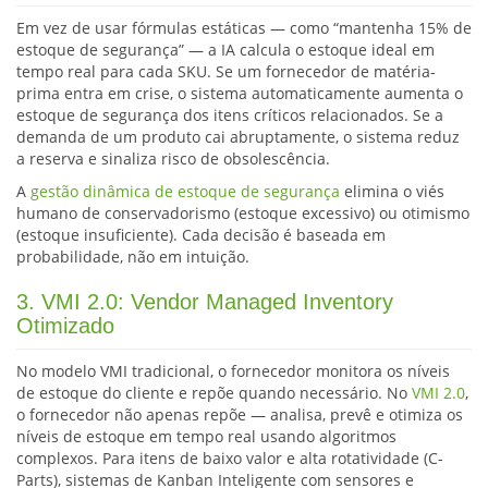
Em vez de usar fórmulas estáticas — como “mantenha 15% de
estoque de segurança” — a IA calcula o estoque ideal em
tempo real para cada SKU. Se um fornecedor de matéria-
prima entra em crise, o sistema automaticamente aumenta o
estoque de segurança dos itens críticos relacionados. Se a
demanda de um produto cai abruptamente, o sistema reduz
a reserva e sinaliza risco de obsolescência.
A
gestão dinâmica de estoque de segurança
elimina o viés
humano de conservadorismo (estoque excessivo) ou otimismo
(estoque insuficiente). Cada decisão é baseada em
probabilidade, não em intuição.
3. VMI 2.0: Vendor Managed Inventory
Otimizado
No modelo VMI tradicional, o fornecedor monitora os níveis
de estoque do cliente e repõe quando necessário. No
VMI 2.0
,
o fornecedor não apenas repõe — analisa, prevê e otimiza os
níveis de estoque em tempo real usando algoritmos
complexos. Para itens de baixo valor e alta rotatividade (C-
Parts), sistemas de Kanban Inteligente com sensores e