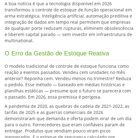
A boa notícia é que a tecnologia disponível em 2026
transformou o controle de estoque de função operacional em
arma estratégica. Inteligência artificial, automação preditiva e
integração de dados em tempo real permitem que empresas
de qualquer porte reduzam rupturas, eliminem obsolescência
e liberem capital parado — sem investir em infraestrutura de
multinational.
O Erro da Gestão de Estoque Reativa
O modelo tradicional de controle de estoque funciona como
reação a eventos passados. Vendeu cem unidades no mês
anterior? Reponha cem. Vendeu menos no trimestre? Reduza
o pedido. Esse método — baseado em médias históricas e
planilhas estáticas — presume que o futuro se parecerá com
o passado. Em 2026, essa premissa é perigosa.
A pandemia de 2020, as quebras de cadeia de 2021-2022, as
tarifas de 2025 e as guerras comerciais de 2026
demonstraram que demanda e oferta podem virar de um dia
para o outro. Fornecedores que eram confiáveis param de
entregar. Produtos que vendiam pouco viram picos
inesperados. E o estoque de segurança calculado por