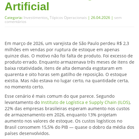
Artificial
Categoria:
Investimentos
,
Tópicos Operacionais
| 26.04.2026 |
sem
comentários
Em março de 2026, um varejista de São Paulo perdeu R$ 2,3
milhões em vendas por ruptura de estoque em apenas
quinze dias. O motivo não foi falta de produto. Foi excesso de
produto errado. Enquanto armazenava três meses de itens de
baixa rotatividade, itens de alta demanda esgotaram em
quarenta e oito horas sem gatilho de reposição. O estoque
existia. Mas não estava no lugar certo, na quantidade certa,
no momento certo.
Esse cenário é mais comum do que parece. Segundo
levantamento do
Instituto de Logística e Supply Chain (ILOS)
,
22% das empresas brasileiras esperam aumento nos custos
de armazenamento em 2026, enquanto 13% projetam
aumento nos valores de estoque. Os custos logísticos no
Brasil consomem 15,5% do PIB — quase o dobro da média dos
países desenvolvidos.