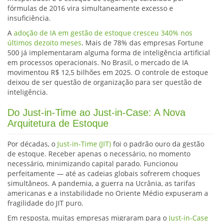
fórmulas de 2016 vira simultaneamente excesso e
insuficiência.
A
adoção de IA em gestão de estoque cresceu 340% nos
últimos dezoito meses
. Mais de 78% das empresas Fortune
500 já implementaram alguma forma de inteligência artificial
em processos operacionais. No Brasil, o mercado de IA
movimentou R$ 12,5 bilhões em 2025. O controle de estoque
deixou de ser questão de organização para ser questão de
inteligência.
Do Just-in-Time ao Just-in-Case: A Nova
Arquitetura de Estoque
Por décadas, o
Just-in-Time (JIT)
foi o padrão ouro da gestão
de estoque. Receber apenas o necessário, no momento
necessário, minimizando capital parado. Funcionou
perfeitamente — até as cadeias globais sofrerem choques
simultâneos. A pandemia, a guerra na Ucrânia, as tarifas
americanas e a instabilidade no Oriente Médio expuseram a
fragilidade do JIT puro.
Em resposta, muitas empresas migraram para o
Just-in-Case