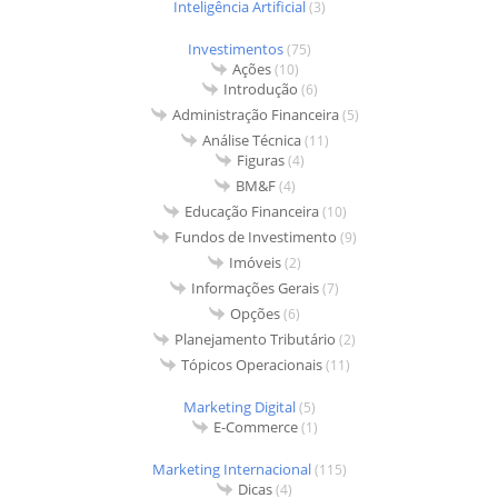
Inteligência Artificial
(3)
Investimentos
(75)
Ações
(10)
Introdução
(6)
Administração Financeira
(5)
Análise Técnica
(11)
Figuras
(4)
BM&F
(4)
Educação Financeira
(10)
Fundos de Investimento
(9)
Imóveis
(2)
Informações Gerais
(7)
Opções
(6)
Planejamento Tributário
(2)
Tópicos Operacionais
(11)
Marketing Digital
(5)
E-Commerce
(1)
Marketing Internacional
(115)
Dicas
(4)