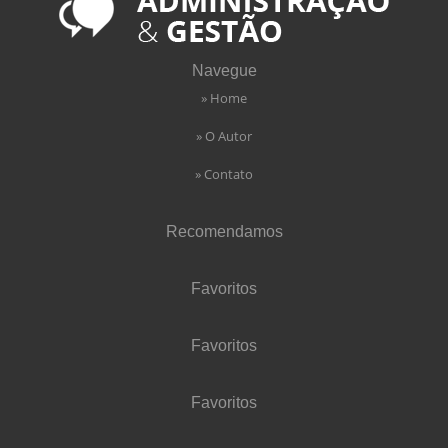
Navegue
» Home
» O Autor
» Contato
Recomendamos
Favoritos
Favoritos
Favoritos