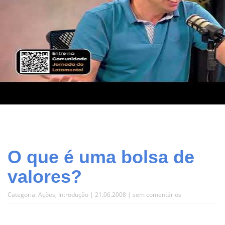
O que é uma bolsa de
valores?
Categoria:
Ações
,
Introdução
| 21.06.2008 |
sem comentários