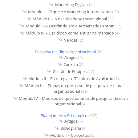
Marketing Digital
(1)
Módulo I – O que é o Marketing Internacional
(20)
Módulo II – A decisão de se tornar global
(23)
Módulo III – Decidindo em que mercados entrar
(17)
Módulo IV – Decidindo como entrar no mercado
(47)
Vendas
(2)
Pesquisa de Clima Organizacional
(50)
Artigos
(4)
Carreira
(2)
Gestão de Equipes
(12)
Módulo II – Estratégias e Técnicas de Avaliação
(7)
Módulo III – Etapas do processo de pesquisa de clima
organizacional
(21)
Módulo IV – Modelos de questionários de pesquisa de clima
organizacional
(4)
Planejamento Estratégico
(137)
Artigos
(7)
Bibliografia
(4)
Módulo I – Conceitos
(35)