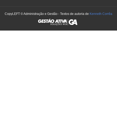
CopyLEFT © Administração e Gestão - Textos de autoria de
Kenneth Corrêa