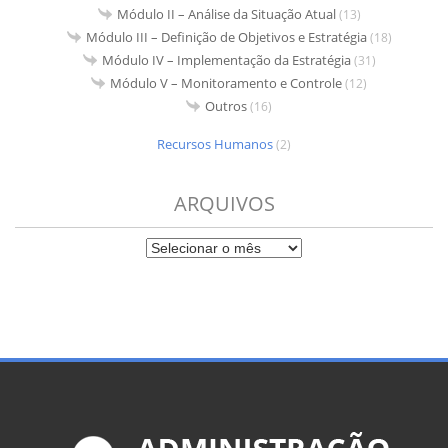
Módulo II – Análise da Situação Atual
(13)
Módulo III – Definição de Objetivos e Estratégia
(18)
Módulo IV – Implementação da Estratégia
(31)
Módulo V – Monitoramento e Controle
(12)
Outros
(16)
Recursos Humanos
(2)
ARQUIVOS