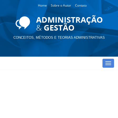
Home
Sobre o Autor
Contato
CONCEITOS, MÉTODOS E TEORIAS ADMINISTRATIVAS