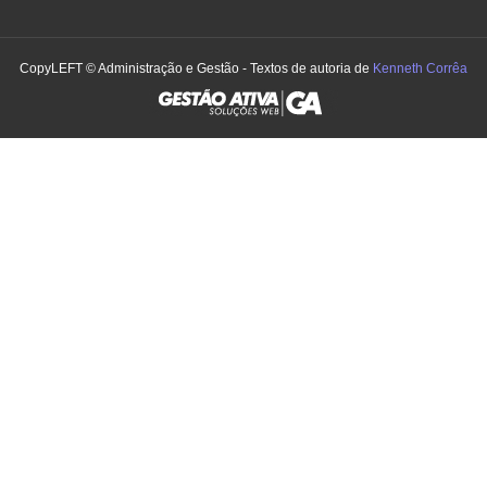
CopyLEFT © Administração e Gestão - Textos de autoria de
Kenneth Corrêa