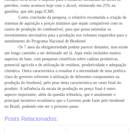
petróleo, como acontece hoje com o álcool, misturado em 25% na
gasolina, que não paga ICMS.
Como conclusão da pesquisa, o relatório recomenda a criação de
sistemas de aquisição e preços mínimos que sejam compatíveis com os
custos de produção do combustível, para que possa estimular os
investimentos necessários para a produção nos volumes requeridos para o
atendimento do Programa Nacional de Biodiesel.
Os 7 anos da obrigatoriedade podem parecer distantes, mas existe
um longo caminho a ser delineado até lá. Aqui estão incluídos muitos
aspectos de base, com pesquisas científicas sobre cadeias produtivas,
potencial agrícola e de utilização de resíduos, produtividade e adequação
climática. Outra característica a ressaltar é a necessidade de uma política
clara do governo referente à utilização de diferentes componentes na
produção do biodiesel, pelo peso desta característica no custo final do
produto. A influência da escala de produção no preço final é outro
aspecto importante, além da questão tributária, que é atualmente o
principal incentivo econômico que o Governo pode fazer pelo biodiesel
no Brasil, podendo este ser o próximo passo.
Posts Relacionados: