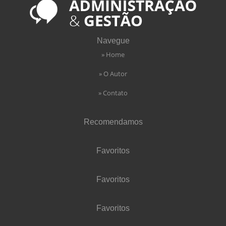
Navegue
» Home
» O Autor
» Contato
Recomendamos
Favoritos
Favoritos
Favoritos