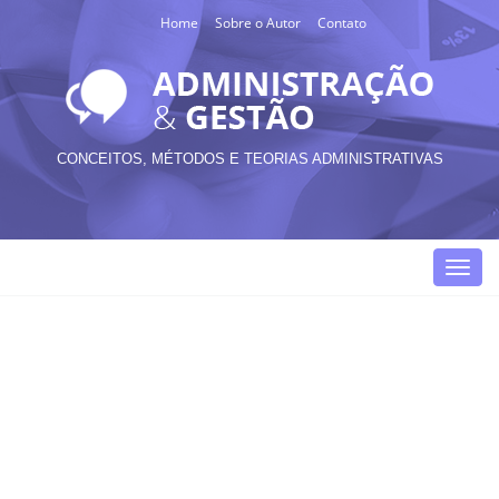
Home
Sobre o Autor
Contato
CONCEITOS, MÉTODOS E TEORIAS ADMINISTRATIVAS