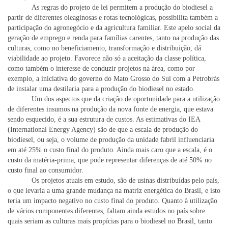
As regras do projeto de lei permitem a produção do biodiesel a
partir de diferentes oleaginosas e rotas tecnológicas, possibilita também a
participação do agronegócio e da agricultura familiar. Este apelo social da
geração de emprego e renda para famílias carentes, tanto na produção das
culturas, como no beneficiamento, transformação e distribuição, dá
viabilidade ao projeto. Favorece não só a aceitação da classe política,
como também o interesse de conduzir projetos na área, como por
exemplo, a iniciativa do governo do Mato Grosso do Sul com a Petrobrás
de instalar uma destilaria para a produção do biodiesel no estado.
Um dos aspectos que da criação de oportunidade para a utilização
de diferentes insumos na produção da nova fonte de energia, que estava
sendo esquecido, é a sua estrutura de custos. As estimativas do IEA
(International Energy Agency) são de que a escala de produção do
biodiesel, ou seja, o volume de produção da unidade fabril influenciaria
em até 25% o custo final do produto. Ainda mais caro que a escala, é o
custo da matéria-prima, que pode representar diferenças de até 50% no
custo final ao consumidor.
Os projetos atuais em estudo, são de usinas distribuídas pelo país,
o que levaria a uma grande mudança na matriz energética do Brasil, e isto
teria um impacto negativo no custo final do produto. Quanto à utilização
de vários componentes diferentes, faltam ainda estudos no país sobre
quais seriam as culturas mais propícias para o biodiesel no Brasil, tanto