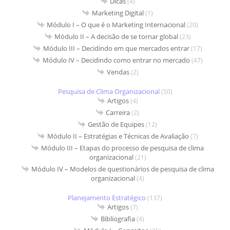
Dicas
(4)
Marketing Digital
(1)
Módulo I – O que é o Marketing Internacional
(20)
Módulo II – A decisão de se tornar global
(23)
Módulo III – Decidindo em que mercados entrar
(17)
Módulo IV – Decidindo como entrar no mercado
(47)
Vendas
(2)
Pesquisa de Clima Organizacional
(50)
Artigos
(4)
Carreira
(2)
Gestão de Equipes
(12)
Módulo II – Estratégias e Técnicas de Avaliação
(7)
Módulo III – Etapas do processo de pesquisa de clima
organizacional
(21)
Módulo IV – Modelos de questionários de pesquisa de clima
organizacional
(4)
Planejamento Estratégico
(137)
Artigos
(7)
Bibliografia
(4)