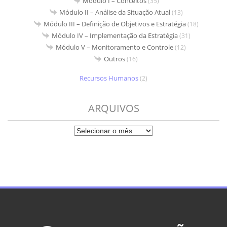
Módulo I – Conceitos
(35)
Módulo II – Análise da Situação Atual
(13)
Módulo III – Definição de Objetivos e Estratégia
(18)
Módulo IV – Implementação da Estratégia
(31)
Módulo V – Monitoramento e Controle
(12)
Outros
(16)
Recursos Humanos
(2)
ARQUIVOS