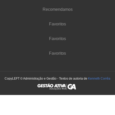
Recomendamos
Favoritos
Favoritos
Favoritos
CopyLEFT © Administração e Gestão - Textos de autoria de
Kenneth Corrêa