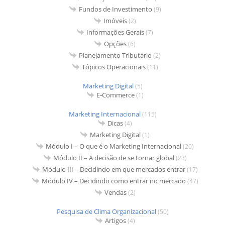
Fundos de Investimento
(9)
Imóveis
(2)
Informações Gerais
(7)
Opções
(6)
Planejamento Tributário
(2)
Tópicos Operacionais
(11)
Marketing Digital
(5)
E-Commerce
(1)
Marketing Internacional
(115)
Dicas
(4)
Marketing Digital
(1)
Módulo I – O que é o Marketing Internacional
(20)
Módulo II – A decisão de se tornar global
(23)
Módulo III – Decidindo em que mercados entrar
(17)
Módulo IV – Decidindo como entrar no mercado
(47)
Vendas
(2)
Pesquisa de Clima Organizacional
(50)
Artigos
(4)