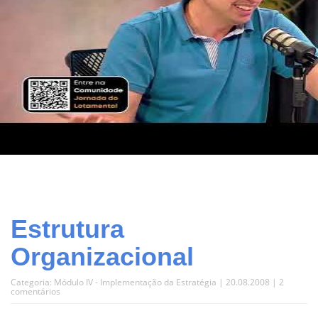
Estrutura
Organizacional
Categoria:
Módulo IV - Implementação da Estratégia
| 20.08.2008 |
2
comentários