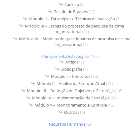
Carreira
(2)
Gestão de Equipes
(12)
Módulo II – Estratégias e Técnicas de Avaliação
(7)
Módulo III – Etapas do processo de pesquisa de clima
organizacional
(21)
Módulo IV – Modelos de questionários de pesquisa de clima
organizacional
(4)
Planejamento Estratégico
(137)
Artigos
(7)
Bibliografia
(4)
Módulo I – Conceitos
(35)
Módulo II – Análise da Situação Atual
(13)
Módulo III – Definição de Objetivos e Estratégia
(18)
Módulo IV – Implementação da Estratégia
(31)
Módulo V – Monitoramento e Controle
(12)
Outros
(16)
Recursos Humanos
(2)