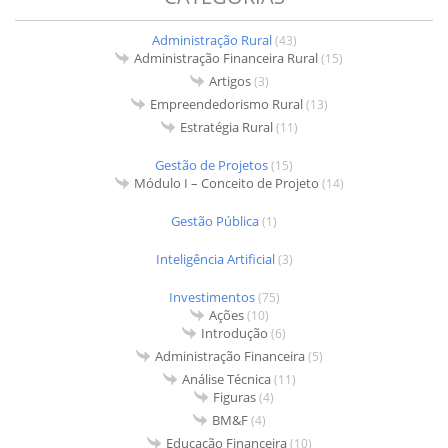
Administração Rural
(43)
Administração Financeira Rural
(15)
Artigos
(3)
Empreendedorismo Rural
(13)
Estratégia Rural
(11)
Gestão de Projetos
(15)
Módulo I – Conceito de Projeto
(14)
Gestão Pública
(1)
Inteligência Artificial
(3)
Investimentos
(75)
Ações
(10)
Introdução
(6)
Administração Financeira
(5)
Análise Técnica
(11)
Figuras
(4)
BM&F
(4)
Educação Financeira
(10)