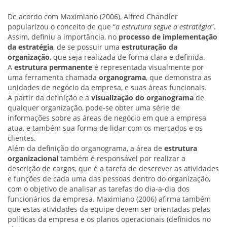
De acordo com Maximiano (2006), Alfred Chandler
popularizou o conceito de que “
a estrutura segue a estratégia
”.
Assim, definiu a importância, no
processo de implementação
da estratégia
, de se possuir uma
estruturação da
organização
, que seja realizada de forma clara e definida.
A
estrutura permanente
é representada visualmente por
uma ferramenta chamada
organograma
, que demonstra as
unidades de negócio da empresa, e suas áreas funcionais.
A partir da definição e a
visualização do organograma
de
qualquer organização, pode-se obter uma série de
informações sobre as áreas de negócio em que a empresa
atua, e também sua forma de lidar com os mercados e os
clientes.
Além da definição do organograma, a área de
estrutura
organizacional
também é responsável por realizar a
descrição de cargos, que é a tarefa de descrever as atividades
e funções de cada uma das pessoas dentro do organização,
com o objetivo de analisar as tarefas do dia-a-dia dos
funcionários da empresa. Maximiano (2006) afirma também
que estas atividades da equipe devem ser orientadas pelas
políticas da empresa e os planos operacionais (definidos no