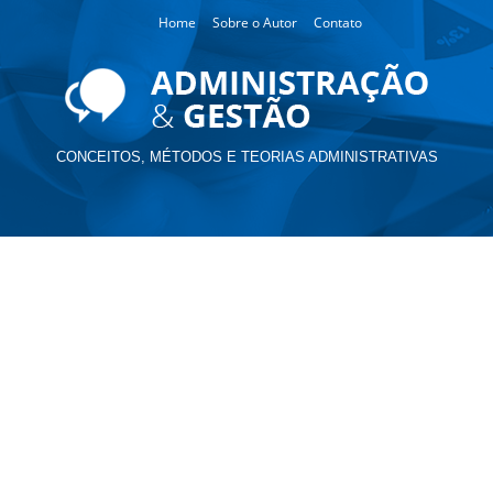
Home
Sobre o Autor
Contato
CONCEITOS, MÉTODOS E TEORIAS ADMINISTRATIVAS