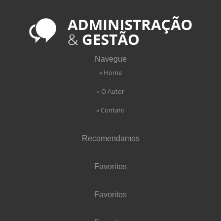
Navegue
» Home
» O Autor
» Contato
Recomendamos
Favoritos
Favoritos