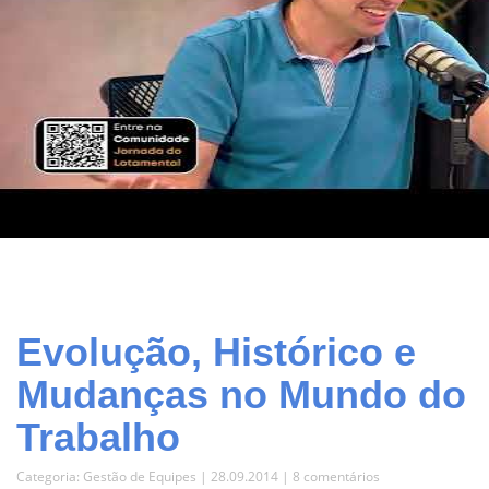
Evolução, Histórico e
Mudanças no Mundo do
Trabalho
Categoria:
Gestão de Equipes
| 28.09.2014 |
8 comentários