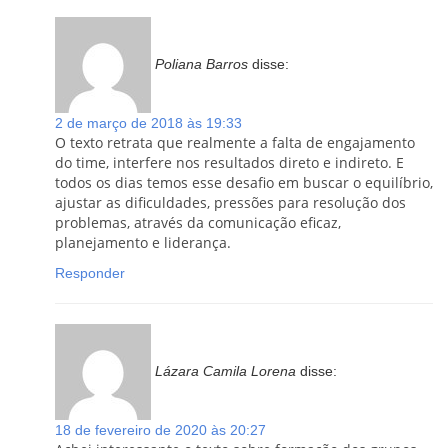
Poliana Barros
disse:
2 de março de 2018 às 19:33
O texto retrata que realmente a falta de engajamento
do time, interfere nos resultados direto e indireto. E
todos os dias temos esse desafio em buscar o equilíbrio,
ajustar as dificuldades, pressões para resolução dos
problemas, através da comunicação eficaz,
planejamento e liderança.
Responder
Lázara Camila Lorena
disse:
18 de fevereiro de 2020 às 20:27