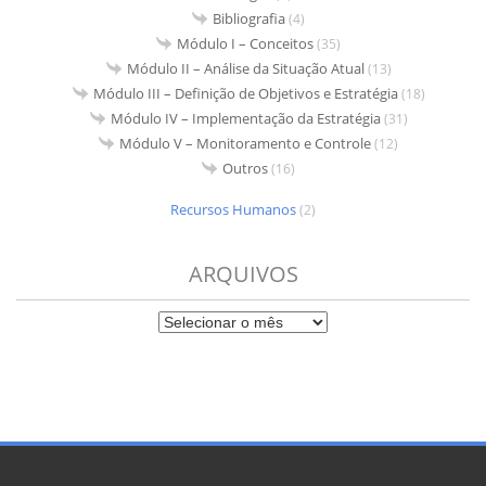
Bibliografia
(4)
Módulo I – Conceitos
(35)
Módulo II – Análise da Situação Atual
(13)
Módulo III – Definição de Objetivos e Estratégia
(18)
Módulo IV – Implementação da Estratégia
(31)
Módulo V – Monitoramento e Controle
(12)
Outros
(16)
Recursos Humanos
(2)
ARQUIVOS