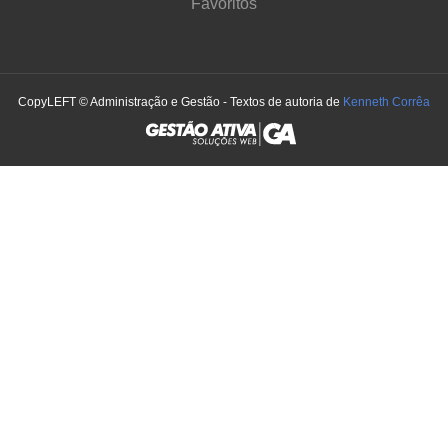
Favoritos
CopyLEFT © Administração e Gestão - Textos de autoria de
Kenneth Corrêa