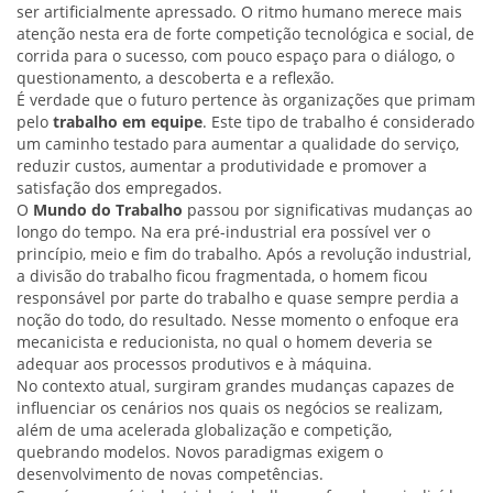
ser artificialmente apressado. O ritmo humano merece mais
atenção nesta era de forte competição tecnológica e social, de
corrida para o sucesso, com pouco espaço para o diálogo, o
questionamento, a descoberta e a reflexão.
É verdade que o futuro pertence às organizações que primam
pelo
trabalho em equipe
. Este tipo de trabalho é considerado
um caminho testado para aumentar a qualidade do serviço,
reduzir custos, aumentar a produtividade e promover a
satisfação dos empregados.
O
Mundo do Trabalho
passou por significativas mudanças ao
longo do tempo. Na era pré-industrial era possível ver o
princípio, meio e fim do trabalho. Após a revolução industrial,
a divisão do trabalho ficou fragmentada, o homem ficou
responsável por parte do trabalho e quase sempre perdia a
noção do todo, do resultado. Nesse momento o enfoque era
mecanicista e reducionista, no qual o homem deveria se
adequar aos processos produtivos e à máquina.
No contexto atual, surgiram grandes mudanças capazes de
influenciar os cenários nos quais os negócios se realizam,
além de uma acelerada globalização e competição,
quebrando modelos. Novos paradigmas exigem o
desenvolvimento de novas competências.