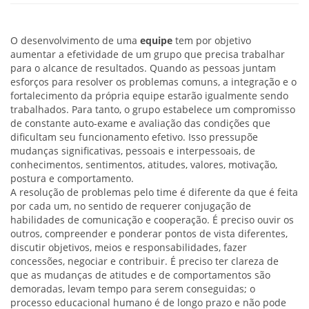
O desenvolvimento de uma
equipe
tem por objetivo
aumentar a efetividade de um grupo que precisa trabalhar
para o alcance de resultados. Quando as pessoas juntam
esforços para resolver os problemas comuns, a integração e o
fortalecimento da própria equipe estarão igualmente sendo
trabalhados. Para tanto, o grupo estabelece um compromisso
de constante auto-exame e avaliação das condições que
dificultam seu funcionamento efetivo. Isso pressupõe
mudanças significativas, pessoais e interpessoais, de
conhecimentos, sentimentos, atitudes, valores, motivação,
postura e comportamento.
A resolução de problemas pelo time é diferente da que é feita
por cada um, no sentido de requerer conjugação de
habilidades de comunicação e cooperação. É preciso ouvir os
outros, compreender e ponderar pontos de vista diferentes,
discutir objetivos, meios e responsabilidades, fazer
concessões, negociar e contribuir. É preciso ter clareza de
que as mudanças de atitudes e de comportamentos são
demoradas, levam tempo para serem conseguidas; o
processo educacional humano é de longo prazo e não pode