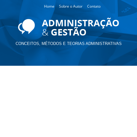
Home
Sobre o Autor
Contato
CONCEITOS, MÉTODOS E TEORIAS ADMINISTRATIVAS