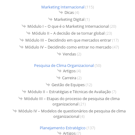
Marketing Internacional
(115)
Dicas
(4)
Marketing Digital
(1)
Módulo I – O que é o Marketing Internacional
(20)
Módulo II – A decisão de se tornar global
(23)
Módulo III – Decidindo em que mercados entrar
(17)
Módulo IV – Decidindo como entrar no mercado
(47)
Vendas
(2)
Pesquisa de Clima Organizacional
(50)
Artigos
(4)
Carreira
(2)
Gestão de Equipes
(12)
Módulo II – Estratégias e Técnicas de Avaliação
(7)
Módulo III – Etapas do processo de pesquisa de clima
organizacional
(21)
Módulo IV – Modelos de questionários de pesquisa de clima
organizacional
(4)
Planejamento Estratégico
(137)
Artigos
(7)