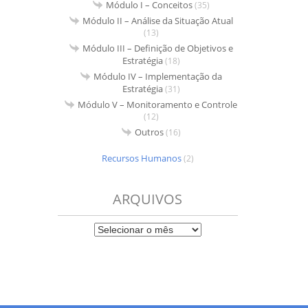
Módulo I – Conceitos
(35)
Módulo II – Análise da Situação Atual
(13)
Módulo III – Definição de Objetivos e
Estratégia
(18)
Módulo IV – Implementação da
Estratégia
(31)
Módulo V – Monitoramento e Controle
(12)
Outros
(16)
Recursos Humanos
(2)
ARQUIVOS