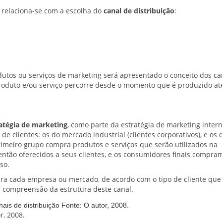
 relaciona-se com a escolha do
canal de distribuição
:
dutos ou serviços de marketing será apresentado o conceito dos ca
roduto e/ou serviço percorre desde o momento que é produzido at
atégia de marketing
, como parte da estratégia de marketing intern
e clientes: os do mercado industrial (clientes corporativos), e os 
imeiro grupo compra produtos e serviços que serão utilizados na
então oferecidos a seus clientes, e os consumidores finais compra
so.
ara cada empresa ou mercado, de acordo com o tipo de cliente que
a compreensão da estrutura deste canal.
r, 2008.