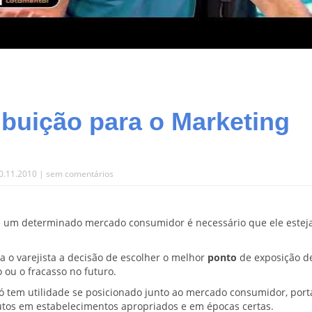
ribuição para o Marketing
0.11.2010 |
sem comentários
e um determinado mercado consumidor é necessário que ele estej
a o varejista a decisão de escolher o melhor
ponto
de exposição d
ou o fracasso no futuro.
só tem utilidade se posicionado junto ao mercado consumidor, port
dutos em estabelecimentos apropriados e em épocas certas.