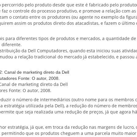
 percorrido pelo produto desde que este é fabricado pelo produto
 faz o controle do processo produtivo, e promove a relação com as
lizam o contato entre os produtores (ou agente no exemplo da figur
dquirem assim os produtos direto dos atacadistas, e fazem o último 
s para diferentes tipos de produtos e mercados, a quantidade de
diferente.
istribuição da Dell Computadores, quando esta iniciou suas ativida
udou a relação tradicional do mercado já estabelecido, e passou 
 Canal de marketing direto da Dell
es Fonte: O autor, 2008.
reduzir o número de intermediários (outro nome para os membros 
oi a estratégia utilizada pela Dell), a redução do número de membro
permite que seja realizada uma redução de preços, já que agora h
or estratégia, já que, em troca da redução nas margens de lucro, 
o, permitindo que os produtos cheguem a uma parcela muito maior