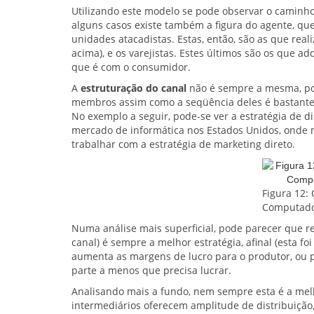
Utilizando este modelo se pode observar o caminho
alguns casos existe também a figura do agente, que
unidades atacadistas. Estas, então, são as que rea
acima), e os varejistas. Estes últimos são os que a
que é com o consumidor.
A
estruturação do canal
não é sempre a mesma, poi
membros assim como a seqüência deles é bastante 
No exemplo a seguir, pode-se ver a estratégia de d
mercado de informática nos Estados Unidos, onde m
trabalhar com a estratégia de marketing direto.
Figura 12:
Computador
Numa análise mais superficial, pode parecer que 
canal) é sempre a melhor estratégia, afinal (esta f
aumenta as margens de lucro para o produtor, ou 
parte a menos que precisa lucrar.
Analisando mais a fundo, nem sempre esta é a melh
intermediários oferecem amplitude de distribuiçã