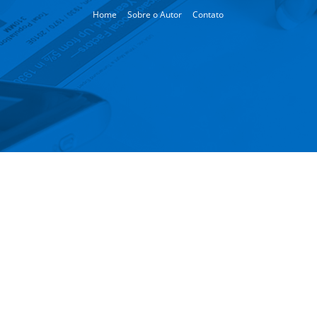
Home
Sobre o Autor
Contato