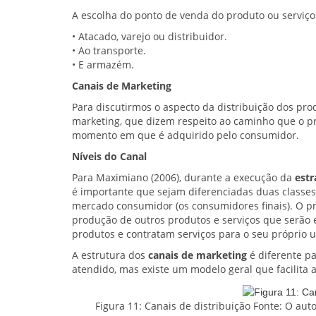
A escolha do ponto de venda do produto ou serviço
• Atacado, varejo ou distribuidor.
• Ao transporte.
• E armazém.
Canais de Marketing
Para discutirmos o aspecto da distribuição dos pro
marketing, que dizem respeito ao caminho que o p
momento em que é adquirido pelo consumidor.
Níveis do Canal
Para Maximiano (2006), durante a execução da
estr
é importante que sejam diferenciadas duas classes d
mercado consumidor (os consumidores finais). O pr
produção de outros produtos e serviços que serão 
produtos e contratam serviços para o seu próprio u
A estrutura dos
canais de marketing
é diferente p
atendido, mas existe um modelo geral que facilita 
Figura 11: Canais de distribuição Fonte: O auto