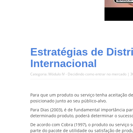
Estratégias de Dist
Internacional
Categoria:
Módulo IV - Decidindo como entrar no mercado
| 3
Para que um produto ou serviço tenha aceitação d
posicionado junto ao seu público-alvo.
Para Dias (2003), é de fundamental importância par
determinado produto, poderá determinar o sucesso 
De acordo com Cobra (1997), o produto ou serviço 
parte do pacote de utilidade ou satisfação de pro