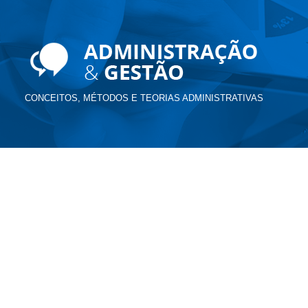
CONCEITOS, MÉTODOS E TEORIAS ADMINISTRATIVAS