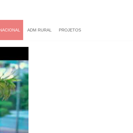
NACIONAL
ADM RURAL
PROJETOS