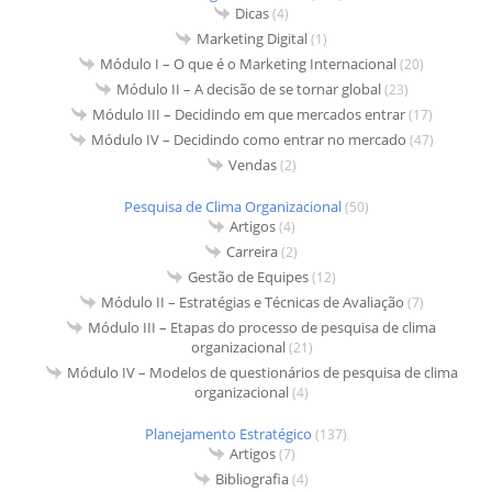
Dicas
(4)
Marketing Digital
(1)
Módulo I – O que é o Marketing Internacional
(20)
Módulo II – A decisão de se tornar global
(23)
Módulo III – Decidindo em que mercados entrar
(17)
Módulo IV – Decidindo como entrar no mercado
(47)
Vendas
(2)
Pesquisa de Clima Organizacional
(50)
Artigos
(4)
Carreira
(2)
Gestão de Equipes
(12)
Módulo II – Estratégias e Técnicas de Avaliação
(7)
Módulo III – Etapas do processo de pesquisa de clima
organizacional
(21)
Módulo IV – Modelos de questionários de pesquisa de clima
organizacional
(4)
Planejamento Estratégico
(137)
Artigos
(7)
Bibliografia
(4)