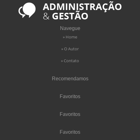
Navegue
» Home
» O Autor
» Contato
Recomendamos
Favoritos
Favoritos
Favoritos