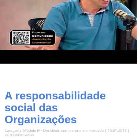
A responsabilidade
social das
Organizações
Categoria:
Módulo IV - Decidindo como entrar no mercado
| 15.01.2019 |
sem comentários