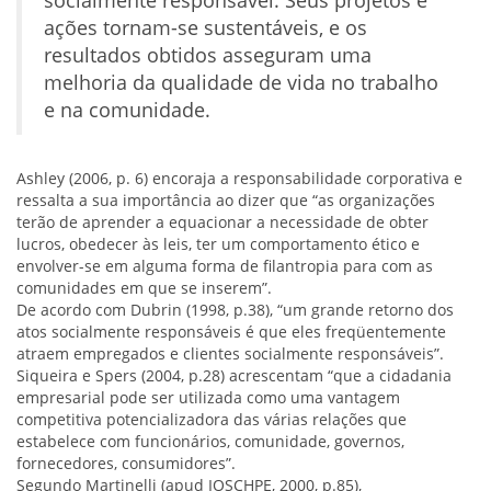
socialmente responsável. Seus projetos e
ações tornam-se sustentáveis, e os
resultados obtidos asseguram uma
melhoria da qualidade de vida no trabalho
e na comunidade.
Ashley (2006, p. 6) encoraja a responsabilidade corporativa e
ressalta a sua importância ao dizer que “as organizações
terão de aprender a equacionar a necessidade de obter
lucros, obedecer às leis, ter um comportamento ético e
envolver-se em alguma forma de filantropia para com as
comunidades em que se inserem”.
De acordo com Dubrin (1998, p.38), “um grande retorno dos
atos socialmente responsáveis é que eles freqüentemente
atraem empregados e clientes socialmente responsáveis”.
Siqueira e Spers (2004, p.28) acrescentam “que a cidadania
empresarial pode ser utilizada como uma vantagem
competitiva potencializadora das várias relações que
estabelece com funcionários, comunidade, governos,
fornecedores, consumidores”.
Segundo Martinelli (apud IOSCHPE, 2000, p.85),