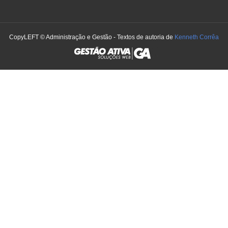
CopyLEFT © Administração e Gestão - Textos de autoria de
Kenneth Corrêa