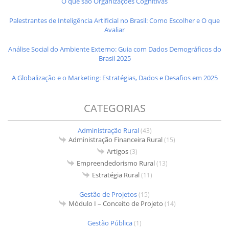
O que são Organizações Cognitivas
Palestrantes de Inteligência Artificial no Brasil: Como Escolher e O que
Avaliar
Análise Social do Ambiente Externo: Guia com Dados Demográficos do
Brasil 2025
A Globalização e o Marketing: Estratégias, Dados e Desafios em 2025
CATEGORIAS
Administração Rural
(43)
Administração Financeira Rural
(15)
Artigos
(3)
Empreendedorismo Rural
(13)
Estratégia Rural
(11)
Gestão de Projetos
(15)
Módulo I – Conceito de Projeto
(14)
Gestão Pública
(1)