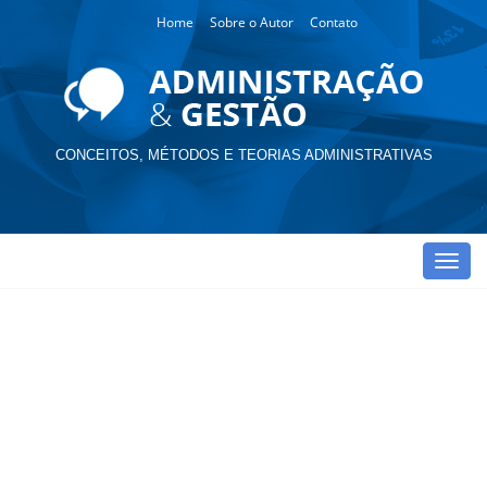
Home
Sobre o Autor
Contato
CONCEITOS, MÉTODOS E TEORIAS ADMINISTRATIVAS