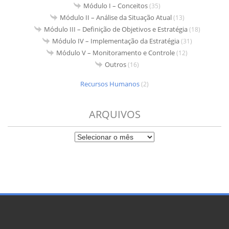
Módulo I – Conceitos
(35)
Módulo II – Análise da Situação Atual
(13)
Módulo III – Definição de Objetivos e Estratégia
(18)
Módulo IV – Implementação da Estratégia
(31)
Módulo V – Monitoramento e Controle
(12)
Outros
(16)
Recursos Humanos
(2)
ARQUIVOS