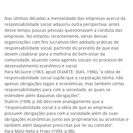
Nas últimas décadas a mentalidade das empresas acerca da
responsabilidade social adquiriu outra perspectiva; antes
desse tempo, poucas pessoas questionavam a conduta das
empresas. No entanto, recentemente, várias dessas
organizações com fins lucrativos têm adotado práticas de
responsabilidade social, partindo do preceito de que elas
devem colaborar para a melhoria do bem-estar da
comunidade, atuando como agentes sociais no processo de
desenvolvimento econômico e social.
Para McGuire (1963, apud DUARTE; DIAS, 1986), “a idéia de
responsabilidade social supõe que a corporação tenha, não
apenas obrigações legais e econômicas, mas também certas
responsabilidades para com a sociedade, as quais se
estendem além daquelas obrigações”.
Dubrin (1998, p.34) descreve analogamente que a
“responsabilidade social é a idéia de que as empresas
possuem obrigações para com a sociedade além de suas
obrigações econômicas junto aos proprietários ou acionistas e
também além daquelas prescritas por lei ou contrato”.
Para Melo Neto e Froes (1999, p.88),