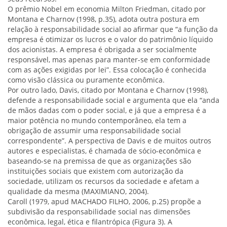
O prêmio Nobel em economia Milton Friedman, citado por
Montana e Charnov (1998, p.35), adota outra postura em
relação à responsabilidade social ao afirmar que “a função da
empresa é otimizar os lucros e o valor do patrimônio líquido
dos acionistas. A empresa é obrigada a ser socialmente
responsável, mas apenas para manter-se em conformidade
com as ações exigidas por lei”. Essa colocação é conhecida
como visão clássica ou puramente econômica.
Por outro lado, Davis, citado por Montana e Charnov (1998),
defende a responsabilidade social e argumenta que ela “anda
de mãos dadas com o poder social, e já que a empresa é a
maior potência no mundo contemporâneo, ela tem a
obrigação de assumir uma responsabilidade social
correspondente”. A perspectiva de Davis e de muitos outros
autores e especialistas, é chamada de sócio-econômica e
baseando-se na premissa de que as organizações são
instituições sociais que existem com autorização da
sociedade, utilizam os recursos da sociedade e afetam a
qualidade da mesma (MAXIMIANO, 2004).
Caroll (1979, apud MACHADO FILHO, 2006, p.25) propõe a
subdivisão da responsabilidade social nas dimensões
econômica, legal, ética e filantrópica (Figura 3). A