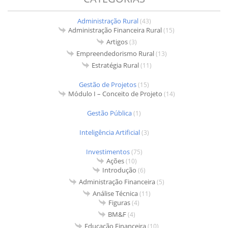
Administração Rural
(43)
Administração Financeira Rural
(15)
Artigos
(3)
Empreendedorismo Rural
(13)
Estratégia Rural
(11)
Gestão de Projetos
(15)
Módulo I – Conceito de Projeto
(14)
Gestão Pública
(1)
Inteligência Artificial
(3)
Investimentos
(75)
Ações
(10)
Introdução
(6)
Administração Financeira
(5)
Análise Técnica
(11)
Figuras
(4)
BM&F
(4)
Educação Financeira
(10)