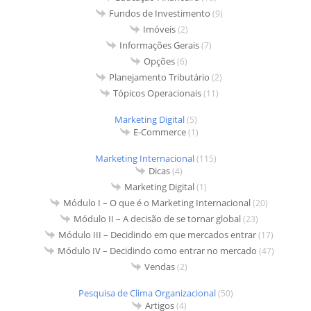
Fundos de Investimento
(9)
Imóveis
(2)
Informações Gerais
(7)
Opções
(6)
Planejamento Tributário
(2)
Tópicos Operacionais
(11)
Marketing Digital
(5)
E-Commerce
(1)
Marketing Internacional
(115)
Dicas
(4)
Marketing Digital
(1)
Módulo I – O que é o Marketing Internacional
(20)
Módulo II – A decisão de se tornar global
(23)
Módulo III – Decidindo em que mercados entrar
(17)
Módulo IV – Decidindo como entrar no mercado
(47)
Vendas
(2)
Pesquisa de Clima Organizacional
(50)
Artigos
(4)