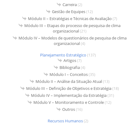
Carreira
(2)
Gestão de Equipes
(12)
Módulo II – Estratégias e Técnicas de Avaliação
(7)
Módulo III – Etapas do processo de pesquisa de clima
organizacional
(21)
Módulo IV – Modelos de questionários de pesquisa de clima
organizacional
(4)
Planejamento Estratégico
(137)
Artigos
(7)
Bibliografia
(4)
Módulo I – Conceitos
(35)
Módulo II – Análise da Situação Atual
(13)
Módulo III – Definição de Objetivos e Estratégia
(18)
Módulo IV – Implementação da Estratégia
(31)
Módulo V – Monitoramento e Controle
(12)
Outros
(16)
Recursos Humanos
(2)