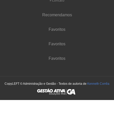
» Contato
Recomendamos
Favoritos
Favoritos
Favoritos
CopyLEFT © Administração e Gestão - Textos de autoria de
Kenneth Corrêa