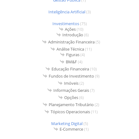
(1)
Inteligência Artificial
(3)
Investimentos
(75)
Ações
(10)
Introdução
(6)
Administração Financeira
(5)
Análise Técnica
(11)
Figuras
(4)
BM&F
(4)
Educação Financeira
(10)
Fundos de Investimento
(9)
Imóveis
(2)
Informações Gerais
(7)
Opções
(6)
Planejamento Tributário
(2)
Tópicos Operacionais
(11)
Marketing Digital
(5)
E-Commerce
(1)