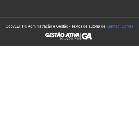
CopyLEFT © Administração e Gestão - Textos de autoria de
Kenneth Corrêa