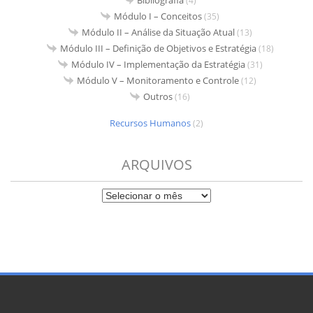
(4)
Módulo I – Conceitos
(35)
Módulo II – Análise da Situação Atual
(13)
Módulo III – Definição de Objetivos e Estratégia
(18)
Módulo IV – Implementação da Estratégia
(31)
Módulo V – Monitoramento e Controle
(12)
Outros
(16)
Recursos Humanos
(2)
ARQUIVOS