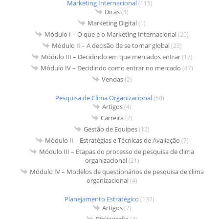
Marketing Internacional
(115)
Dicas
(4)
Marketing Digital
(1)
Módulo I – O que é o Marketing Internacional
(20)
Módulo II – A decisão de se tornar global
(23)
Módulo III – Decidindo em que mercados entrar
(17)
Módulo IV – Decidindo como entrar no mercado
(47)
Vendas
(2)
Pesquisa de Clima Organizacional
(50)
Artigos
(4)
Carreira
(2)
Gestão de Equipes
(12)
Módulo II – Estratégias e Técnicas de Avaliação
(7)
Módulo III – Etapas do processo de pesquisa de clima
organizacional
(21)
Módulo IV – Modelos de questionários de pesquisa de clima
organizacional
(4)
Planejamento Estratégico
(137)
Artigos
(7)
Bibliografia