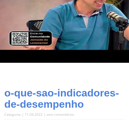
o-que-sao-indicadores-
de-desempenho
Categoria: | 11.04.2022 |
sem comentários