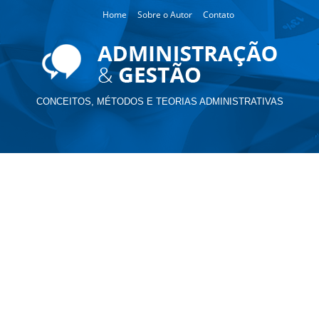
Home
Sobre o Autor
Contato
CONCEITOS, MÉTODOS E TEORIAS ADMINISTRATIVAS