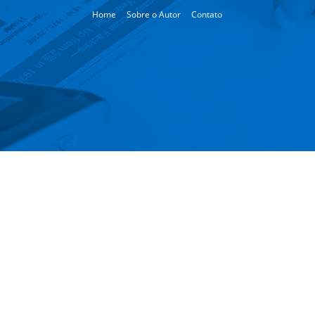
Home
Sobre o Autor
Contato