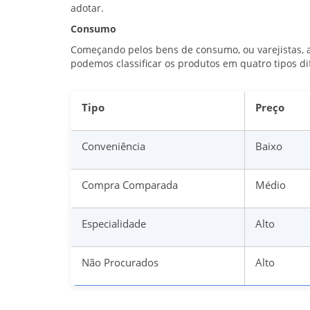
adotar.
Consumo
Começando pelos bens de consumo, ou varejistas, a
podemos classificar os produtos em quatro tipos di
Tipo
Preço
Conveniência
Baixo
Compra Comparada
Médio
Especialidade
Alto
Não Procurados
Alto