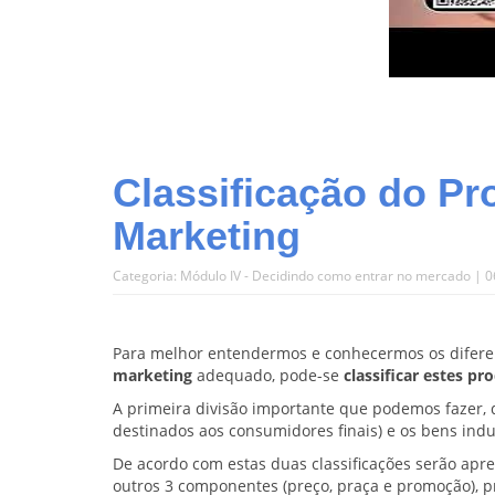
Classificação do P
Marketing
Categoria:
Módulo IV - Decidindo como entrar no mercado
| 0
Para melhor entendermos e conhecermos os difer
marketing
adequado, pode-se
classificar estes pr
A primeira divisão importante que podemos fazer, 
destinados aos consumidores finais) e os bens indu
De acordo com estas duas classificações serão ap
outros 3 componentes (preço, praça e promoção), 