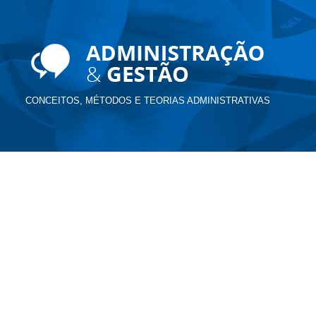
CONCEITOS, MÉTODOS E TEORIAS ADMINISTRATIVAS