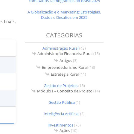
com Dados Demográficos do Brasil 2025
A Globalização e o Marketing: Estratégias,
Dados e Desafios em 2025
 finais,
CATEGORIAS
Administração Rural
(43)
Administração Financeira Rural
(15)
Artigos
(3)
Empreendedorismo Rural
(13)
Estratégia Rural
(11)
Gestão de Projetos
(15)
Módulo I – Conceito de Projeto
(14)
Gestão Pública
(1)
Inteligência Artificial
(3)
Investimentos
(75)
Ações
(10)