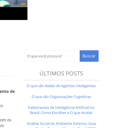
ÚLTIMOS POSTS
O que são Redes de Agentes Inteligentes
ento de
O que são Organizações Cognitivas
es
Palestrantes de Inteligência Artificial no
Brasil: Como Escolher e O que Avaliar
com os
Análise Social do Ambiente Externo: Guia
em