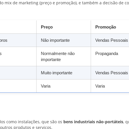
do mix de marketing (preço e promoção), e também a decisão de 
Preço
Promoção
bros
Não importante
Vendas Pessoais
s
Normalmente não
Propaganda
importante
Muito importante
Vendas Pessoais
Varia
Varia
dos como instalações, que são os
bens industriais não-portáteis
, q
outros produtos e serviços.