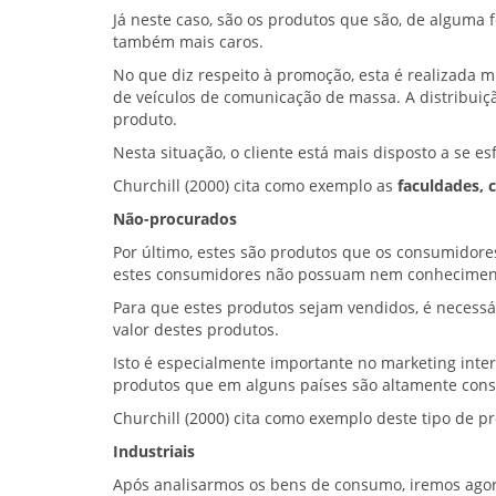
Já neste caso, são os produtos que são, de alguma 
também mais caros.
No que diz respeito à promoção, esta é realizada m
de veículos de comunicação de massa. A distribuiçã
produto.
Nesta situação, o cliente está mais disposto a se 
Churchill (2000) cita como exemplo as
faculdades, 
Não-procurados
Por último, estes são produtos que os consumido
estes consumidores não possuam nem conhecimen
Para que estes produtos sejam vendidos, é necessár
valor destes produtos.
Isto é especialmente importante no marketing inte
produtos que em alguns países são altamente con
Churchill (2000) cita como exemplo deste tipo de p
Industriais
Após analisarmos os bens de consumo, iremos agor