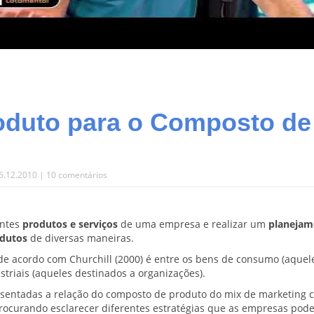
roduto para o Composto de
6.12.2010 |
10 comentários
entes
produtos e serviços
de uma empresa e realizar um
planejam
odutos
de diversas maneiras.
de acordo com Churchill (2000) é entre os bens de consumo (aquel
striais (aqueles destinados a organizações).
resentadas a relação do composto de produto do mix de marketing 
procurando esclarecer diferentes estratégias que as empresas pod