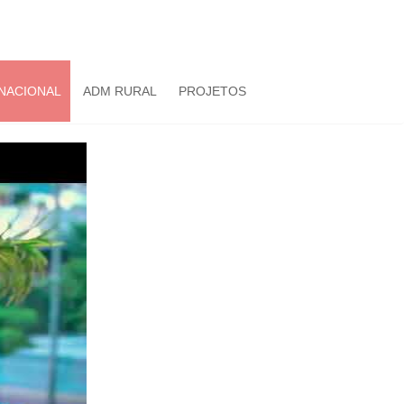
NACIONAL
ADM RURAL
PROJETOS