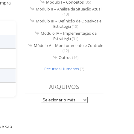
Módulo I – Conceitos
(35)
compra
Módulo II – Análise da Situação Atual
(13)
Módulo III – Definição de Objetivos e
Estratégia
(18)
Módulo IV – Implementação da
Estratégia
(31)
Módulo V – Monitoramento e Controle
(12)
Outros
(16)
Recursos Humanos
(2)
ARQUIVOS
ue são