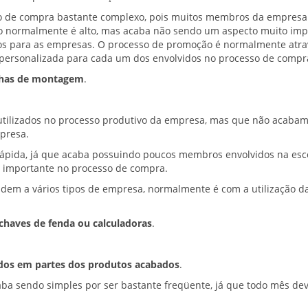
o de compra bastante complexo, pois muitos membros da empresa
o normalmente é alto, mas acaba não sendo um aspecto muito imp
nos para as empresas. O processo de promoção é normalmente atra
 personalizada para cada um dos envolvidos no processo de compr
inhas de montagem
.
 utilizados no processo produtivo da empresa, mas que não acaba
mpresa.
ápida, já que acaba possuindo poucos membros envolvidos na esc
 importante no processo de compra.
dem a vários tipos de empresa, normalmente é com a utilização d
chaves de fenda ou calculadoras
.
dos em partes dos produtos acabados
.
ba sendo simples por ser bastante freqüente, já que todo mês dev