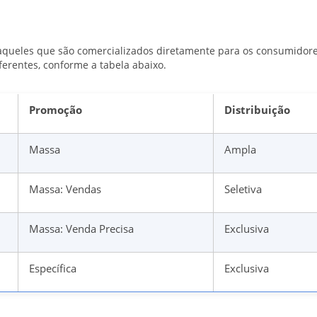
queles que são comercializados diretamente para os consumidores
ferentes, conforme a tabela abaixo.
Promoção
Distribuição
Massa
Ampla
Massa: Vendas
Seletiva
Massa: Venda Precisa
Exclusiva
Específica
Exclusiva