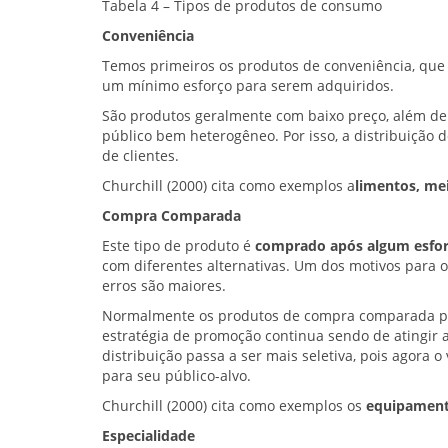
Tabela 4 – Tipos de produtos de consumo
Conveniência
Temos primeiros os produtos de conveniência, que
um mínimo esforço para serem adquiridos.
São produtos geralmente com baixo preço, além de 
público bem heterogêneo. Por isso, a distribuição
de clientes.
Churchill (2000) cita como exemplos a
limentos, me
Compra Comparada
Este tipo de produto é
comprado após algum esforç
com diferentes alternativas. Um dos motivos para 
erros são maiores.
Normalmente os produtos de compra comparada pos
estratégia de promoção continua sendo de atingir 
distribuição passa a ser mais seletiva, pois agora 
para seu público-alvo.
Churchill (2000) cita como exemplos os
equipamento
Especialidade