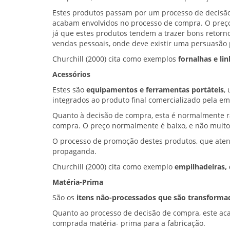
Estes produtos passam por um processo de decisã
acabam envolvidos no processo de compra. O preç
já que estes produtos tendem a trazer bons retor
vendas pessoais, onde deve existir uma persuasão
Churchill (2000) cita como exemplos
fornalhas e l
Acessórios
Estes são
equipamentos e ferramentas portáteis
,
integrados ao produto final comercializado pela e
Quanto à decisão de compra, esta é normalmente r
compra. O preço normalmente é baixo, e não muito
O processo de promoção destes produtos, que aten
propaganda.
Churchill (2000) cita como exemplo
empilhadeiras, 
Matéria-Prima
São os
itens não-processados que são transforma
Quanto ao processo de decisão de compra, este aca
comprada matéria- prima para a fabricação.